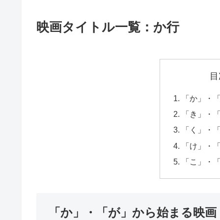
映画タイトル一覧：か行
目
「か」・
「き」・
「く」・
「け」・
「こ」・
「か」・「が」から始まる映画