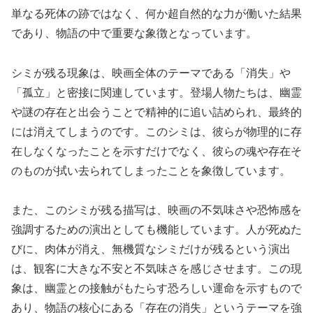
単なる死体の跡ではなく、何か超自然的な力が働いた結果
であり、物語の中で重要な象徴となっています。
シミが残る現象は、映画全体のテーマである「消失」や
「孤立」と密接に関連しています。登場人物たちは、幽霊
や謎の存在と出会うことで精神的に追い詰められ、最終的
には消えてしまうのです。このシミは、彼らが物理的に存
在しなくなったことを示すだけでなく、彼らの魂や存在そ
のものが拭い去られてしまったことを象徴しています。
また、このシミが残る描写は、映画の不気味さや恐怖感を
強調するための演出としても機能しています。人が死ぬた
びに、肉体が消え、無機質なシミだけが残るという演出
は、観客に大きな不安と不気味さを感じさせます。この現
象は、幽霊との接触がもたらす恐ろしい運命を示すもので
あり、物語の核心にある「存在の消失」というテーマを強