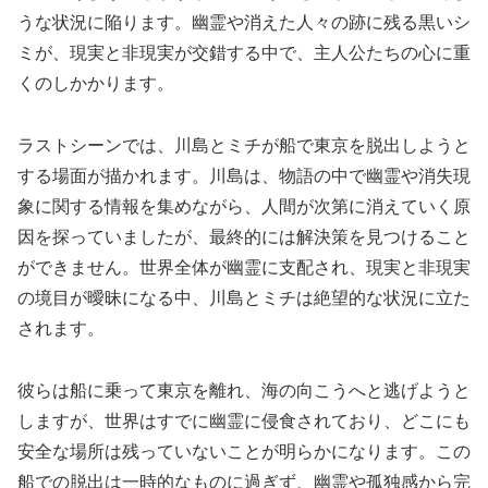
うな状況に陥ります。幽霊や消えた人々の跡に残る黒いシ
ミが、現実と非現実が交錯する中で、主人公たちの心に重
くのしかかります。
ラストシーンでは、川島とミチが船で東京を脱出しようと
する場面が描かれます。川島は、物語の中で幽霊や消失現
象に関する情報を集めながら、人間が次第に消えていく原
因を探っていましたが、最終的には解決策を見つけること
ができません。世界全体が幽霊に支配され、現実と非現実
の境目が曖昧になる中、川島とミチは絶望的な状況に立た
されます。
彼らは船に乗って東京を離れ、海の向こうへと逃げようと
しますが、世界はすでに幽霊に侵食されており、どこにも
安全な場所は残っていないことが明らかになります。この
船での脱出は一時的なものに過ぎず、幽霊や孤独感から完