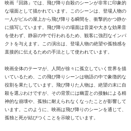
映画『回路』では、飛び降り自殺のシーンが非常に印象的
な場面として描かれています。このシーンは、登場人物の
一人がビルの屋上から飛び降りる瞬間を、衝撃的かつ静か
に描写しています。飛び降りの場面は音楽や大きな効果音
を使わず、静寂の中で行われるため、観客に強烈なインパ
クトを与えます。この演出は、登場人物の絶望や孤独感を
直接的に伝えるための手法として使われています。
映画全体のテーマが、人間が徐々に孤立していく世界を描
いているため、この飛び降りシーンは物語の中で象徴的な
役割を果たしています。飛び降りた人物は、絶望の末に自
殺を選ぶわけですが、その背景には幽霊との接触による精
神的な崩壊や、孤独に耐えられなくなったことが影響して
います。このように、映画は飛び降りのシーンを通じて、
孤独と死が結びつくことを示唆しています。