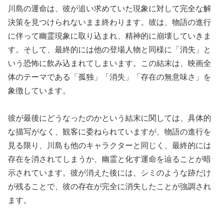
川島の運命は、彼が追い求めていた現象に対して完全な解
決策を見つけられないまま終わります。彼は、物語の進行
に伴って幽霊現象に取り込まれ、精神的に崩壊していきま
す。そして、最終的には他の登場人物と同様に「消失」と
いう恐怖に飲み込まれてしまいます。この結末は、映画全
体のテーマである「孤独」「消失」「存在の無意味さ」を
象徴しています。
彼が最後にどうなったのかという結末に関しては、具体的
な描写がなく、観客に委ねられていますが、物語の進行を
見る限り、川島も他のキャラクターと同じく、最終的には
存在を消されてしまうか、幽霊と化す運命を辿ることが暗
示されています。彼が消えた後には、シミのような跡だけ
が残ることで、彼の存在が完全に消失したことが強調され
ます。