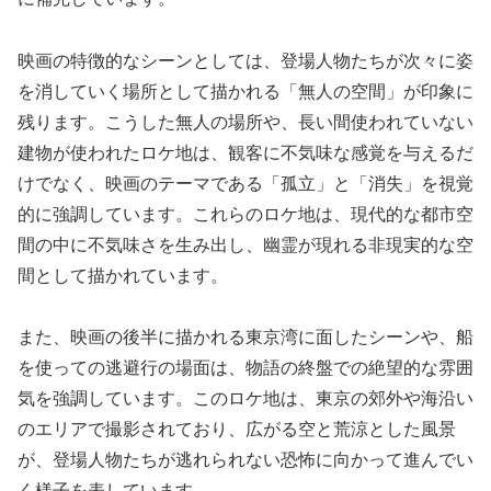
映画の特徴的なシーンとしては、登場人物たちが次々に姿
を消していく場所として描かれる「無人の空間」が印象に
残ります。こうした無人の場所や、長い間使われていない
建物が使われたロケ地は、観客に不気味な感覚を与えるだ
けでなく、映画のテーマである「孤立」と「消失」を視覚
的に強調しています。これらのロケ地は、現代的な都市空
間の中に不気味さを生み出し、幽霊が現れる非現実的な空
間として描かれています。
また、映画の後半に描かれる東京湾に面したシーンや、船
を使っての逃避行の場面は、物語の終盤での絶望的な雰囲
気を強調しています。このロケ地は、東京の郊外や海沿い
のエリアで撮影されており、広がる空と荒涼とした風景
が、登場人物たちが逃れられない恐怖に向かって進んでい
く様子を表しています。