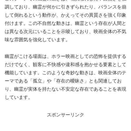
調しており、幽霊が何かに引きずられたり、バランスを崩
して倒れるという動作が、かえってその異質さを強く印象
付けます。この不自然な動きは、幽霊という存在が人間と
は異なる次元にいることを示唆しており、映画全体の不気
味な雰囲気を強化しています。
幽霊がこける場面は、ホラー映画としての恐怖を提供する
だけでなく、観客に不快感や違和感を抱かせる要素として
機能しています。このような奇妙な動きは、映画全体のテ
ーマである「孤立」や「存在の曖昧さ」とも関連してお
り、幽霊が実体を持たない不安定な存在であることを表現
しています。
スポンサーリンク