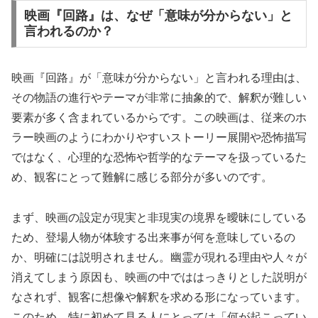
映画『回路』は、なぜ「意味が分からない」と
言われるのか？
映画『回路』が「意味が分からない」と言われる理由は、
その物語の進行やテーマが非常に抽象的で、解釈が難しい
要素が多く含まれているからです。この映画は、従来のホ
ラー映画のようにわかりやすいストーリー展開や恐怖描写
ではなく、心理的な恐怖や哲学的なテーマを扱っているた
め、観客にとって難解に感じる部分が多いのです。
まず、映画の設定が現実と非現実の境界を曖昧にしている
ため、登場人物が体験する出来事が何を意味しているの
か、明確には説明されません。幽霊が現れる理由や人々が
消えてしまう原因も、映画の中でははっきりとした説明が
なされず、観客に想像や解釈を求める形になっています。
このため、特に初めて見る人にとっては「何が起こってい