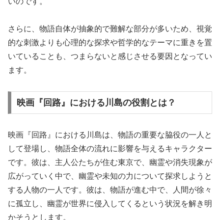
いのです。
さらに、物語自体が抽象的で難解な部分が多いため、視覚
的な刺激よりも心理的な探求や哲学的なテーマに重きを置
いていることも、つまらないと感じさせる要因となってい
ます。
映画『回路』における川島の役割とは？
映画『回路』における川島は、物語の重要な脇役の一人と
して登場し、物語全体の流れに影響を与えるキャラクター
です。彼は、主人公たちが住む東京で、幽霊や消失現象が
広がっていく中で、幽霊や未知の力について探求しようと
する人物の一人です。彼は、物語が進む中で、人間が徐々
に孤立し、幽霊が世界に侵入してくるという状況を解き明
かそうとします。