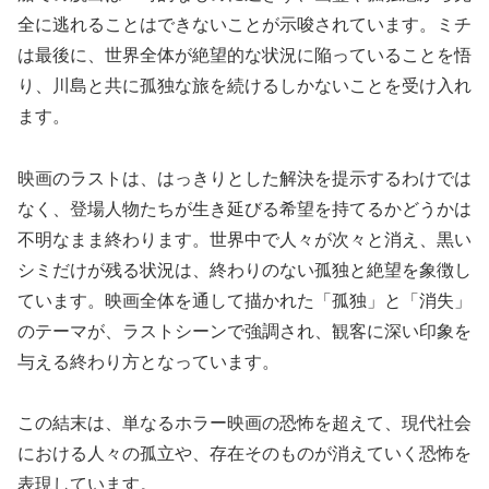
全に逃れることはできないことが示唆されています。ミチ
は最後に、世界全体が絶望的な状況に陥っていることを悟
り、川島と共に孤独な旅を続けるしかないことを受け入れ
ます。
映画のラストは、はっきりとした解決を提示するわけでは
なく、登場人物たちが生き延びる希望を持てるかどうかは
不明なまま終わります。世界中で人々が次々と消え、黒い
シミだけが残る状況は、終わりのない孤独と絶望を象徴し
ています。映画全体を通して描かれた「孤独」と「消失」
のテーマが、ラストシーンで強調され、観客に深い印象を
与える終わり方となっています。
この結末は、単なるホラー映画の恐怖を超えて、現代社会
における人々の孤立や、存在そのものが消えていく恐怖を
表現しています。