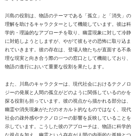
川島の役割は、物語のテーマである「孤立」と「消失」の
理解を助けるキャラクターとして機能しています。彼は科
学的・理論的なアプローチを取り、幽霊現象に対して冷静
に対処しようとしますが、やがて彼もその恐怖に取り込ま
れていきます。彼の存在は、登場人物たちが直面する不条
理な現実と向き合う際の一つの窓口として機能しており、
物語の進行において重要な役割を果たします。
また、川島のキャラクターは、現代社会におけるテクノロ
ジーの発展と人間の孤立がどのように関係しているのかを
探る役割も担っています。彼の視点から描かれる部分は、
幽霊や消失現象がただのオカルト的なものではなく、現代
社会の疎外感やテクノロジーの影響を反映していることを
示しています。こうした彼のアプローチは、物語に科学的
な視点を加え、幽霊という存在が人間の内面的な孤独とつ