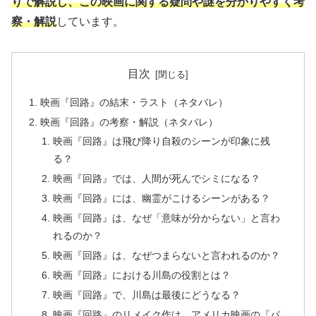
りで解説し、この映画に関する疑問や謎を分かりやすく考
察・解説
しています。
目次
映画『回路』の結末・ラスト（ネタバレ）
映画『回路』の考察・解説（ネタバレ）
映画『回路』は飛び降り自殺のシーンが印象に残
る？
映画『回路』では、人間が死んでシミになる？
映画『回路』には、幽霊がこけるシーンがある？
映画『回路』は、なぜ「意味が分からない」と言わ
れるのか？
映画『回路』は、なぜつまらないと言われるのか？
映画『回路』における川島の役割とは？
映画『回路』で、川島は最後にどうなる？
映画『回路』のリメイク作は、アメリカ映画の『パ