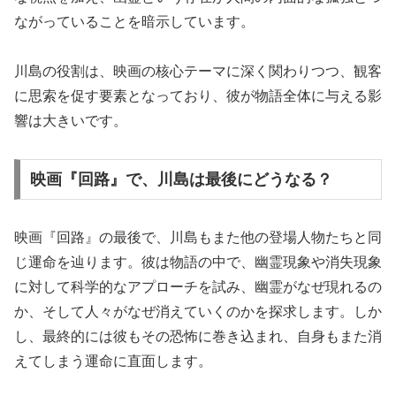
ながっていることを暗示しています。
川島の役割は、映画の核心テーマに深く関わりつつ、観客
に思索を促す要素となっており、彼が物語全体に与える影
響は大きいです。
映画『回路』で、川島は最後にどうなる？
映画『回路』の最後で、川島もまた他の登場人物たちと同
じ運命を辿ります。彼は物語の中で、幽霊現象や消失現象
に対して科学的なアプローチを試み、幽霊がなぜ現れるの
か、そして人々がなぜ消えていくのかを探求します。しか
し、最終的には彼もその恐怖に巻き込まれ、自身もまた消
えてしまう運命に直面します。