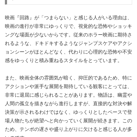
映画『回路』が「つまらない」と感じる人がいる理由は、
映画の進行が非常にゆっくりで、視覚的な恐怖やショッキ
ングな場面が少ないからです。従来のホラー映画に期待さ
れるような、ドキドキするようなジャンプスケアやアクシ
ョンシーンがほとんどなく、代わりに心理的な恐怖や不安
感をゆっくりと積み重ねるスタイルをとっています。
また、映画全体の雰囲気が暗く、抑圧的であるため、特に
アクションや派手な展開を期待している観客にとっては、
非常に退屈に感じられることがあります。物語は、幽霊や
人間の孤立を描きながら進行しますが、直接的な対決や解
決策が示されるわけではなく、ゆっくりとしたペースで登
場人物たちが絶望へと向かっていく展開が続きます。この
ため、テンポの遅さや盛り上がりに欠けると感じる人が多