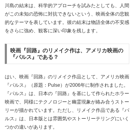
川島の結末は、科学的アプローチを試みたとしても、人間
がこの未知の恐怖に対抗できないという、映画全体の悲観
的なテーマを表しています。彼の結末は物語全体の不安感
をさらに強め、観客に深い印象を残します。
映画『回路』のリメイク作は、アメリカ映画の
『パルス』である？
はい、映画『回路』のリメイク作品として、アメリカ映画
『パルス』（原題：Pulse）が2006年に制作されました。
『パルス』は、日本の『回路』を基にして作られたホラー
映画で、同様にテクノロジーと幽霊現象が絡み合うストー
リーが描かれています。ただし、リメイク作品である『パ
ルス』は、日本版とは雰囲気やストーリーテリングにいく
つかの違いがあります。