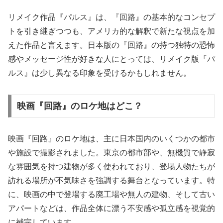
リメイク作品『パルス』は、『回路』の基本的なコンセプ
トを引き継ぎつつも、アメリカ的な解釈で新たな視点を加
えた作品と言えます。日本版の『回路』の持つ独特の恐怖
感やメッセージ性が好きな人にとっては、リメイク版『パ
ルス』は少し異なる印象を受けるかもしれません。
映画『回路』のロケ地はどこ？
映画『回路』のロケ地は、主に日本国内のいくつかの都市
や施設で撮影されました。東京の都市部や、無機質で静寂
な雰囲気を持つ建物が多く使われており、登場人物たちが
訪れる場所が不気味さを強調する舞台となっています。特
に、映画の中で登場する廃工場や無人の建物、そして古い
アパートなどは、作品全体に漂う不安感や孤立感を視覚的
に補完しています。