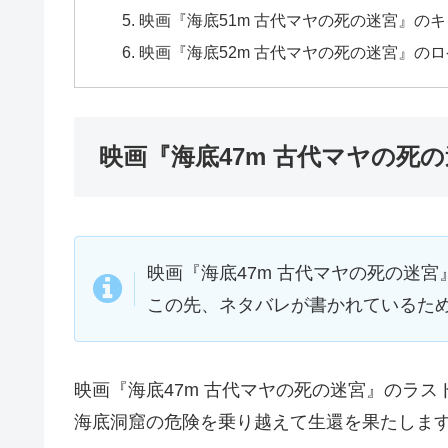
映画『海底51m 古代マヤの死の迷宮』の
映画『海底52m 古代マヤの死の迷宮』の
映画『海底47m 古代マヤの死
映画『海底47m 古代マヤの死の迷
この先、ネタバレが書かれているた
映画『海底47m 古代マヤの死の迷宮』のラ
海底洞窟の危険を乗り越えて生還を果たしま