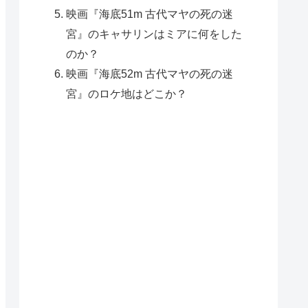
映画『海底51m 古代マヤの死の迷
宮』のキャサリンはミアに何をした
のか？
映画『海底52m 古代マヤの死の迷
宮』のロケ地はどこか？