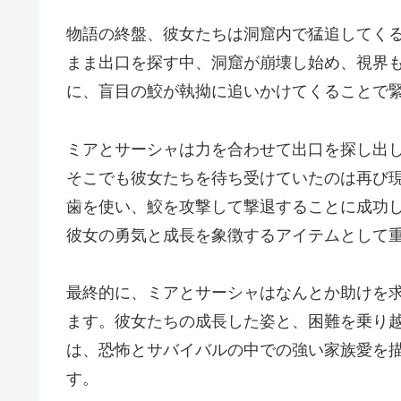
物語の終盤、彼女たちは洞窟内で猛追してく
まま出口を探す中、洞窟が崩壊し始め、視界
に、盲目の鮫が執拗に追いかけてくることで
ミアとサーシャは力を合わせて出口を探し出
そこでも彼女たちを待ち受けていたのは再び
歯を使い、鮫を攻撃して撃退することに成功
彼女の勇気と成長を象徴するアイテムとして
最終的に、ミアとサーシャはなんとか助けを
ます。彼女たちの成長した姿と、困難を乗り
は、恐怖とサバイバルの中での強い家族愛を
す。