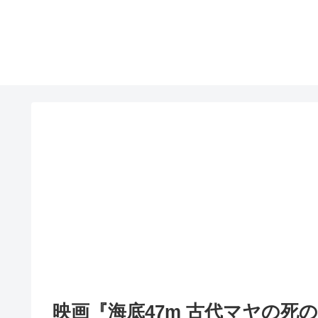
映画『海底47m 古代マヤの死