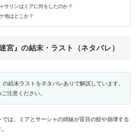
キャサリンはミアに何をしたのか？
ロケ地はどこか？
の迷宮』の結末・ラスト（ネタバレ）
宮』の結末ラストをネタバレありで解説しています。
めご注意ください。
ストでは、ミアとサーシャの姉妹が盲目の鮫や崩壊する
す。