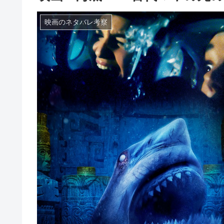
映画のネタバレ考察