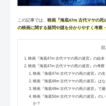
この記事では、
映画『海底47m 古代マヤの
の映画に関する疑問や謎を分かりやすく考察
目
映画『海底47m 古代マヤの死の迷宮』の結
映画『海底47m 古代マヤの死の迷宮』の考
映画『海底47m 古代マヤの死の迷宮』の
映画『海底48m 古代マヤの死の迷宮』は
映画『海底49m 古代マヤの死の迷宮』で
映画『海底50m 古代マヤの死の迷宮』の
か？