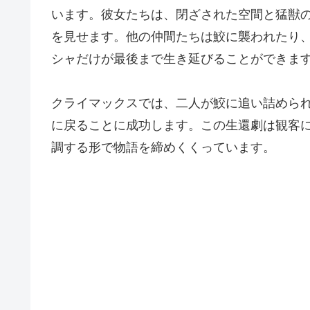
います。彼女たちは、閉ざされた空間と猛獣
を見せます。他の仲間たちは鮫に襲われたり
シャだけが最後まで生き延びることができま
クライマックスでは、二人が鮫に追い詰めら
に戻ることに成功します。この生還劇は観客
調する形で物語を締めくくっています。