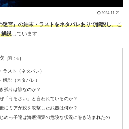
2024.11.21
死の迷宮』の結末・ラストをネタバレありで解説し、こ
・解説
しています。
次
末・ラスト（ネタバレ）
察・解説（ネタバレ）
生き残りは誰なのか？
なぜ「うるさい」と言われているのか？
最後にミアが鮫を攻撃した武器は何か？
いじめっ子達は海底洞窟の危険な状況に巻き込まれたの