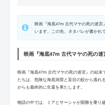
映画『海底47m 古代マヤの死の迷
います。この先、ネタバレが書かれ
映画『海底47m 古代マヤの死の
映画『海底47m 古代マヤの死の迷宮』の結
たちは、危険な海底洞窟と盲目の鮫から逃れ
がらも最終的に生還を果たします。
物語の中では、ミアとサーシャが困難を乗り