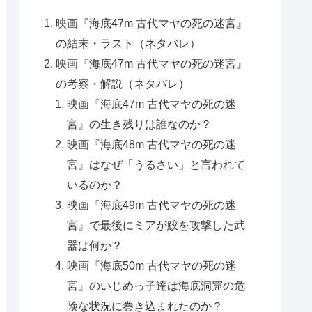
映画『海底47m 古代マヤの死の迷宮』
の結末・ラスト（ネタバレ）
映画『海底47m 古代マヤの死の迷宮』
の考察・解説（ネタバレ）
映画『海底47m 古代マヤの死の迷
宮』の生き残りは誰なのか？
映画『海底48m 古代マヤの死の迷
宮』はなぜ「うるさい」と言われて
いるのか？
映画『海底49m 古代マヤの死の迷
宮』で最後にミアが鮫を攻撃した武
器は何か？
映画『海底50m 古代マヤの死の迷
宮』のいじめっ子達は海底洞窟の危
険な状況に巻き込まれたのか？