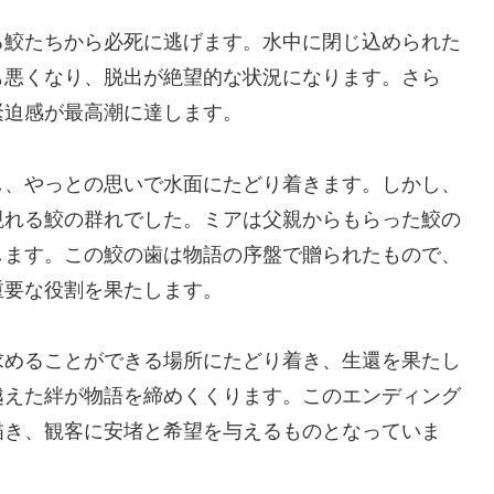
る鮫たちから必死に逃げます。水中に閉じ込められた
も悪くなり、脱出が絶望的な状況になります。さら
緊迫感が最高潮に達します。
し、やっとの思いで水面にたどり着きます。しかし、
現れる鮫の群れでした。ミアは父親からもらった鮫の
します。この鮫の歯は物語の序盤で贈られたもので、
重要な役割を果たします。
求めることができる場所にたどり着き、生還を果たし
越えた絆が物語を締めくくります。このエンディング
描き、観客に安堵と希望を与えるものとなっていま