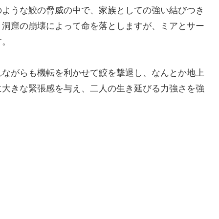
のような鮫の脅威の中で、家族としての強い結びつき
、洞窟の崩壊によって命を落としますが、ミアとサー
す。
れながらも機転を利かせて鮫を撃退し、なんとか地上
に大きな緊張感を与え、二人の生き延びる力強さを強