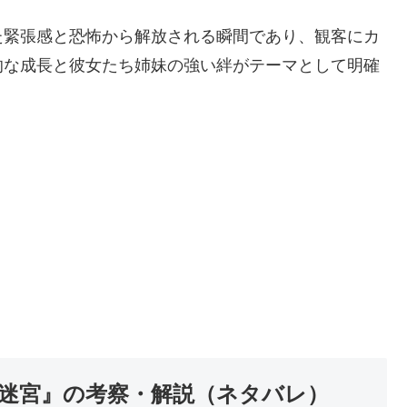
た緊張感と恐怖から解放される瞬間であり、観客にカ
的な成長と彼女たち姉妹の強い絆がテーマとして明確
の迷宮』の考察・解説（ネタバレ）