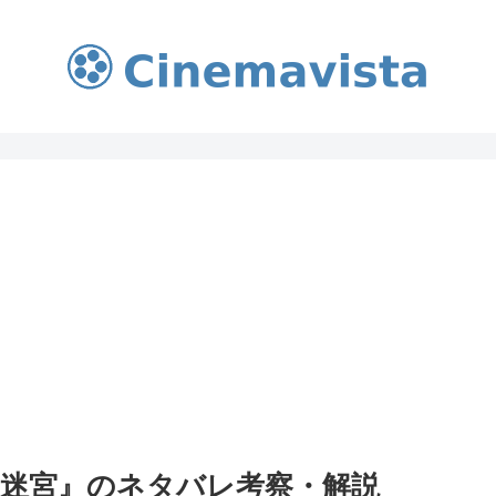
の迷宮』のネタバレ考察・解説