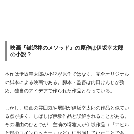
映画『鍵泥棒のメソッド』の原作は伊坂幸太郎
の小説？
本作は伊坂幸太郎の小説が原作ではなく、完全オリジナル
の脚本による映画である。脚本・監督は内田けんじが務
め、独自のアイデアで作られた作品となっている。
しかし、映画の雰囲気や展開が伊坂幸太郎の作品と似てい
る点が多く、しばしば伊坂作品と誤解されることがある。
その理由のひとつが、主演の堺雅人が伊坂作品（『アヒル
と鴨のコインロッカー』など）に出演していたことであ