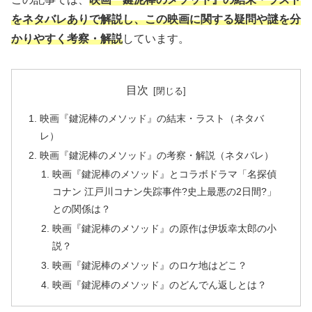
をネタバレありで解説し、この映画に関する疑問や謎を分
かりやすく考察・解説
しています。
目次
映画『鍵泥棒のメソッド』の結末・ラスト（ネタバ
レ）
映画『鍵泥棒のメソッド』の考察・解説（ネタバレ）
映画『鍵泥棒のメソッド』とコラボドラマ「名探偵
コナン 江戸川コナン失踪事件?史上最悪の2日間?」
との関係は？
映画『鍵泥棒のメソッド』の原作は伊坂幸太郎の小
説？
映画『鍵泥棒のメソッド』のロケ地はどこ？
映画『鍵泥棒のメソッド』のどんでん返しとは？