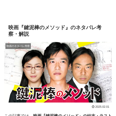
映画『鍵泥棒のメソッド』のネタバレ考
察・解説
映画のネタバレ考察
2025.02.01
この記事では、
映画『鍵泥棒のメソッド』の結末・ラスト