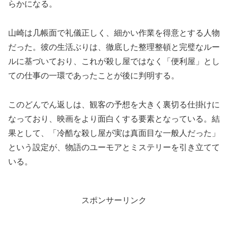
らかになる。
山崎は几帳面で礼儀正しく、細かい作業を得意とする人物
だった。彼の生活ぶりは、徹底した整理整頓と完璧なルー
ルに基づいており、これが殺し屋ではなく「便利屋」とし
ての仕事の一環であったことが後に判明する。
このどんでん返しは、観客の予想を大きく裏切る仕掛けに
なっており、映画をより面白くする要素となっている。結
果として、「冷酷な殺し屋が実は真面目な一般人だった」
という設定が、物語のユーモアとミステリーを引き立てて
いる。
スポンサーリンク