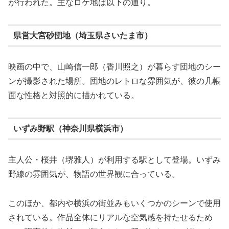
が行われた。主なロケ地は以下の通り。
県営大宮砂団地（埼玉県さいたま市）
映画の中で、山崎信一郎（香川照之）が暮らす団地のシー
ンが撮影された場所。団地のレトロな雰囲気が、彼の几帳
面な性格と対照的に描かれている。
いずみ野駅（神奈川県横浜市）
主人公・桜井（堺雅人）が利用する駅として登場。いずみ
野線の雰囲気が、物語の世界観に合っている。
このほか、都内や横浜の街並みもいくつかのシーンで使用
されている。作品全体にリアルな空気感を持たせるため