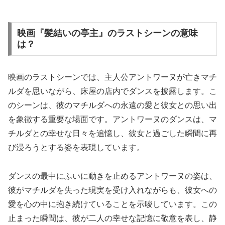
映画『髪結いの亭主』のラストシーンの意味
は？
映画のラストシーンでは、主人公アントワーヌが亡きマチ
ルダを思いながら、床屋の店内でダンスを披露します。こ
のシーンは、彼のマチルダへの永遠の愛と彼女との思い出
を象徴する重要な場面です。アントワーヌのダンスは、マ
チルダとの幸せな日々を追憶し、彼女と過ごした瞬間に再
び浸ろうとする姿を表現しています。
ダンスの最中にふいに動きを止めるアントワーヌの姿は、
彼がマチルダを失った現実を受け入れながらも、彼女への
愛を心の中に抱き続けていることを示唆しています。この
止まった瞬間は、彼が二人の幸せな記憶に敬意を表し、静