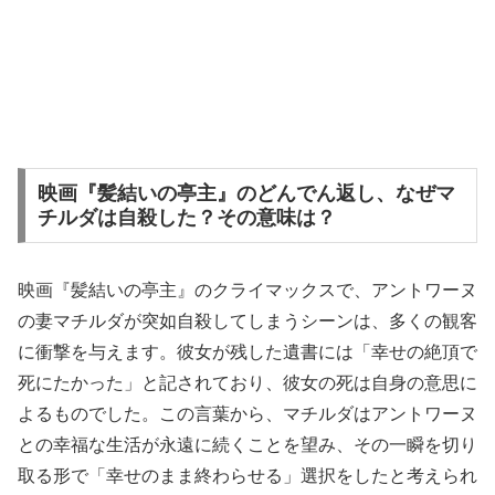
映画『髪結いの亭主』のどんでん返し、なぜマ
チルダは自殺した？その意味は？
映画『髪結いの亭主』のクライマックスで、アントワーヌ
の妻マチルダが突如自殺してしまうシーンは、多くの観客
に衝撃を与えます。彼女が残した遺書には「幸せの絶頂で
死にたかった」と記されており、彼女の死は自身の意思に
よるものでした。この言葉から、マチルダはアントワーヌ
との幸福な生活が永遠に続くことを望み、その一瞬を切り
取る形で「幸せのまま終わらせる」選択をしたと考えられ