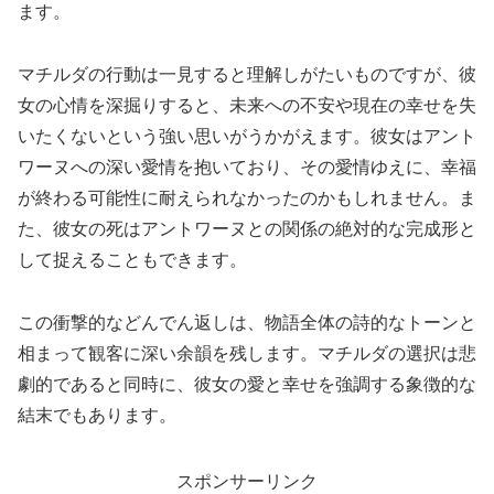
ます。
マチルダの行動は一見すると理解しがたいものですが、彼
女の心情を深掘りすると、未来への不安や現在の幸せを失
いたくないという強い思いがうかがえます。彼女はアント
ワーヌへの深い愛情を抱いており、その愛情ゆえに、幸福
が終わる可能性に耐えられなかったのかもしれません。ま
た、彼女の死はアントワーヌとの関係の絶対的な完成形と
して捉えることもできます。
この衝撃的などんでん返しは、物語全体の詩的なトーンと
相まって観客に深い余韻を残します。マチルダの選択は悲
劇的であると同時に、彼女の愛と幸せを強調する象徴的な
結末でもあります。
スポンサーリンク