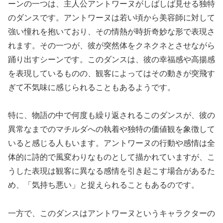
ーンの一つは、主人公アントワーヌがしばしば見せる独特
のダンスです。アントワーヌは若い頃から美容師に対して
強い憧れを抱いており、その情熱が時折奇妙な形で表現さ
れます。その一つが、彼が突然体をクネクネとさせながら
踊り出すシーンです。このダンスは、彼の幸福感や高揚感
を表現しているものの、観客によってはその動きが突飛す
ぎて不気味に感じられることもあるようです。
特に、物語の中で何度も繰り返されるこのダンスが、彼の
異常なまでのマチルダへの執着や独特の価値観を象徴して
いると感じる人もいます。アントワーヌの行動や感情は全
体的に詩的で風変わりなものとして描かれていますが、こ
うした表現は観客に異なる感情を引き起こす場合があるた
め、「気持ち悪い」と捉えられることもあるのです。
一方で、このダンスはアントワーヌというキャラクターの