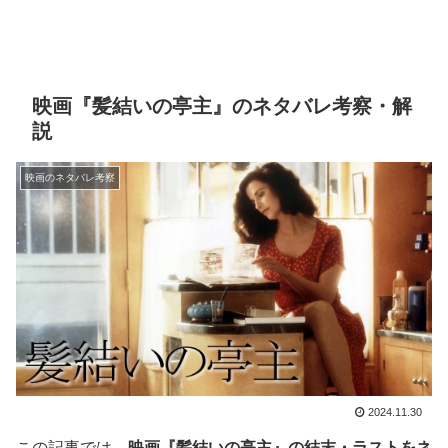
映画『髪結いの亭主』のネタバレ考察・解
説
映画のネタバレ考察
2024.11.30
この記事では、
映画『髪結いの亭主』の結末・ラストをネ