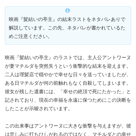
映画『髪結いの亭主』の結末ラストをネタバレありで
解説しています。この先、ネタバレが書かれているた
めご注意ください。
映画『髪結いの亭主』のラストでは、主人公アントワーヌ
が妻マチルダを突然失うという衝撃的な結末を迎えます。
二人は理髪店で穏やかで幸せな日々を送っていましたが、
ある日マチルダが何の前触れもなく自殺してしまいます。
彼女が残した遺書には、「幸せの絶頂で死にたかった」と
記されており、現在の幸福を永遠に保つためにこの決断を
したことが示唆されています。
この出来事はアントワーヌに大きな衝撃を与えますが、彼
は悲しみに打ちひしがれるのではなく、マチルダとの幸せ