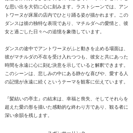
な思い出を大切に心に刻みます。ラストシーンでは、アン
トワーヌが床屋の店内でひとり踊る姿が描かれます。この
ダンスは彼の独特な表現であり、マチルダへの愛情と、彼
女と過ごした日々への追憶を象徴しています。
ダンスの途中でアントワーヌがふと動きを止める場面は、
彼がマチルダの不在を受け入れつつも、彼女と共にあった
時間を永遠に心に刻む決意を示していると解釈できます。
このシーンは、悲しみの中にある静かな喜びや、愛する人
の記憶が永遠に続くというテーマを観客に伝えています。
『髪結いの亭主』の結末は、幸福と喪失、そしてそれらを
超えた愛の形を描いた感動的な終わり方であり、観る者に
深い余韻を残します。