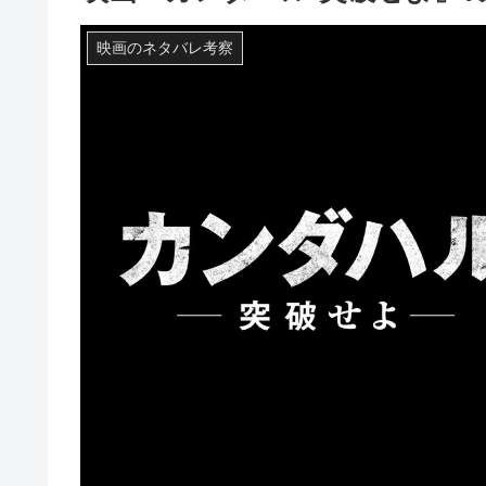
映画のネタバレ考察