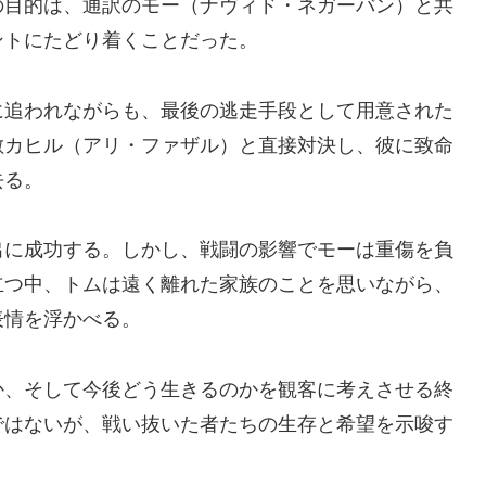
の目的は、通訳のモー（ナヴィド・ネガーバン）と共
ントにたどり着くことだった。
に追われながらも、最後の逃走手段として用意された
敵カヒル（アリ・ファザル）と直接対決し、彼に致命
去る。
出に成功する。しかし、戦闘の影響でモーは重傷を負
立つ中、トムは遠く離れた家族のことを思いながら、
表情を浮かべる。
か、そして今後どう生きるのかを観客に考えさせる終
ではないが、戦い抜いた者たちの生存と希望を示唆す