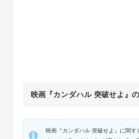
映画『カンダハル 突破せよ』
映画『カンダハル 突破せよ』に関す