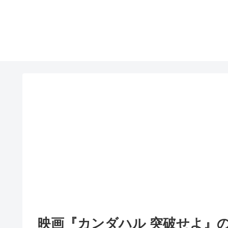
映画『カンダハル 突破せよ』