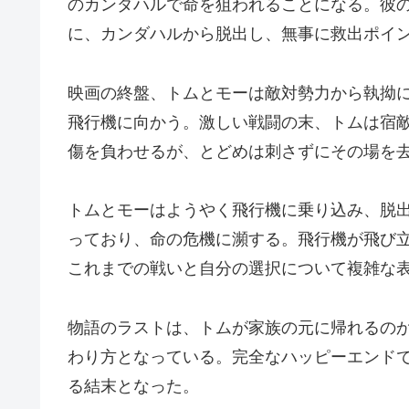
のカンダハルで命を狙われることになる。彼
に、カンダハルから脱出し、無事に救出ポイ
映画の終盤、トムとモーは敵対勢力から執拗
飛行機に向かう。激しい戦闘の末、トムは宿
傷を負わせるが、とどめは刺さずにその場を
トムとモーはようやく飛行機に乗り込み、脱
っており、命の危機に瀕する。飛行機が飛び
これまでの戦いと自分の選択について複雑な
物語のラストは、トムが家族の元に帰れるの
わり方となっている。完全なハッピーエンド
る結末となった。