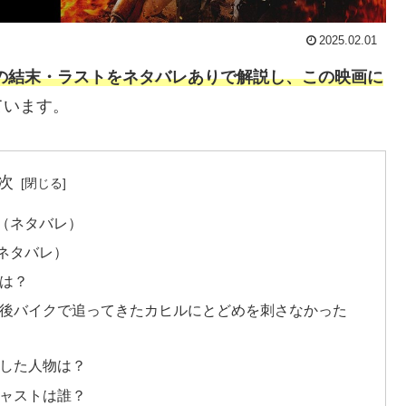
2025.02.01
の結末・ラストをネタバレありで解説し、この映画に
ています。
次
（ネタバレ）
ネタバレ）
は？
最後バイクで追ってきたカヒルにとどめを刺さなかった
をした人物は？
キャストは誰？