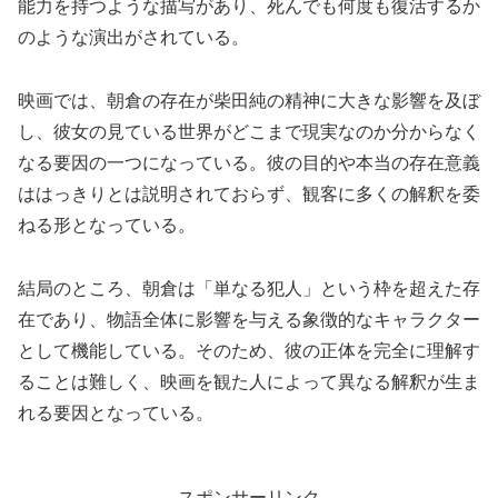
能力を持つような描写があり、死んでも何度も復活するか
のような演出がされている。
映画では、朝倉の存在が柴田純の精神に大きな影響を及ぼ
し、彼女の見ている世界がどこまで現実なのか分からなく
なる要因の一つになっている。彼の目的や本当の存在意義
ははっきりとは説明されておらず、観客に多くの解釈を委
ねる形となっている。
結局のところ、朝倉は「単なる犯人」という枠を超えた存
在であり、物語全体に影響を与える象徴的なキャラクター
として機能している。そのため、彼の正体を完全に理解す
ることは難しく、映画を観た人によって異なる解釈が生ま
れる要因となっている。
スポンサーリンク