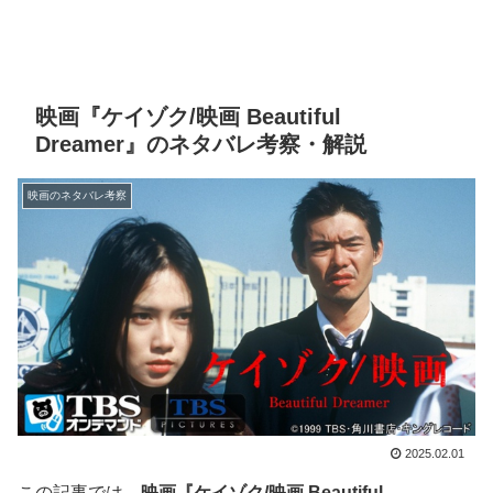
映画『ケイゾク/映画 Beautiful
Dreamer』のネタバレ考察・解説
映画のネタバレ考察
2025.02.01
この記事では、
映画『ケイゾク/映画 Beautiful