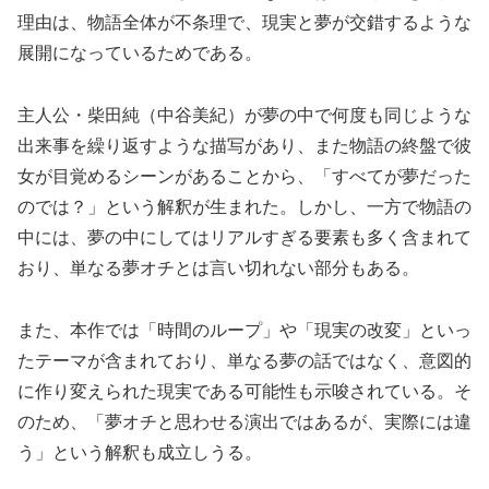
理由は、物語全体が不条理で、現実と夢が交錯するような
展開になっているためである。
主人公・柴田純（中谷美紀）が夢の中で何度も同じような
出来事を繰り返すような描写があり、また物語の終盤で彼
女が目覚めるシーンがあることから、「すべてが夢だった
のでは？」という解釈が生まれた。しかし、一方で物語の
中には、夢の中にしてはリアルすぎる要素も多く含まれて
おり、単なる夢オチとは言い切れない部分もある。
また、本作では「時間のループ」や「現実の改変」といっ
たテーマが含まれており、単なる夢の話ではなく、意図的
に作り変えられた現実である可能性も示唆されている。そ
のため、「夢オチと思わせる演出ではあるが、実際には違
う」という解釈も成立しうる。