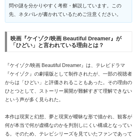
問や謎を分かりやすく考察・解説しています。この
先、ネタバレが書かれているためご注意ください。
映画『ケイゾク/映画 Beautiful Dreamer』が
「ひどい」と言われている理由とは？
『ケイゾク/映画 Beautiful Dreamer』は、テレビドラマ
『ケイゾク』の劇場版として制作されたが、一部の視聴者
からは「ひどい」と評価されることもあった。その理由の
ひとつとして、ストーリー展開が難解すぎて理解できない
という声が多く見られた。
本作は現実と幻想、夢と現実が曖昧な形で描かれ、観客が
何が本当で何が虚構なのかを判別しにくい構成となってい
る。そのため、テレビシリーズを見ていたファンであって