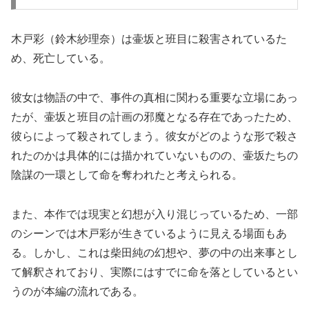
木戸彩（鈴木紗理奈）は壷坂と班目に殺害されているた
め、死亡している。
彼女は物語の中で、事件の真相に関わる重要な立場にあっ
たが、壷坂と班目の計画の邪魔となる存在であったため、
彼らによって殺されてしまう。彼女がどのような形で殺さ
れたのかは具体的には描かれていないものの、壷坂たちの
陰謀の一環として命を奪われたと考えられる。
また、本作では現実と幻想が入り混じっているため、一部
のシーンでは木戸彩が生きているように見える場面もあ
る。しかし、これは柴田純の幻想や、夢の中の出来事とし
て解釈されており、実際にはすでに命を落としているとい
うのが本編の流れである。