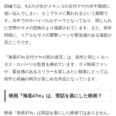
続編では、4人の少女がメキシコの古代マヤの水中遺跡に
迷い込んでしまい、そこでサメに襲われるという展開で
す。水中でのサバイバルがテーマとなっており、閉じられ
た空間やサメの恐怖がより強調されています。また、前作
同様に、リアルなサメの襲撃シーンや緊張感のある場面が
見どころです。
『海底47m 古代マヤの死の迷宮』は、前作と同じくヨハ
ネス・ロバーツが監督を務めています。サメ映画ファン
や、緊迫感のあるスリラーを楽しみたい観客にとっては、
前作と続編の両方が楽しめる作品となっています。
映画『海底47m』は、実話を基にした映画？
映画『海底47m』は実話を基にした映画ではありません。