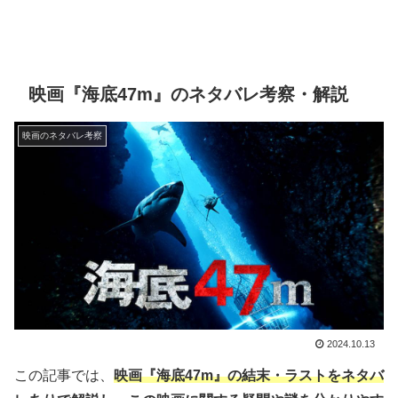
映画『海底47m』のネタバレ考察・解説
映画のネタバレ考察
2024.10.13
この記事では、
映画『海底47m』の結末・ラストをネタバ