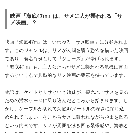
映画『海底47m』は、サメに人が襲われる「サ
メ映画」？
映画『海底47m』は、いわゆる「サメ映画」に分類されま
す。このジャンルは、サメが人間を襲う恐怖を描いた映画
であり、有名な例として『ジョーズ』が挙げられます。
『海底47m』も、主人公たちがサメに襲われる危機に直面
するという点で典型的なサメ映画の要素を持っています。
物語は、ケイトとリサという姉妹が、観光地でサメを見る
ための潜水ケージに乗り込んだところから始まります。し
かし、ケーブルが切れて海底47メートルの深さに閉じ込
められてしまい、そこからサメに襲われながら脱出を図る
という内容です。サメが周囲を泳ぎ回る緊張感や、海底と