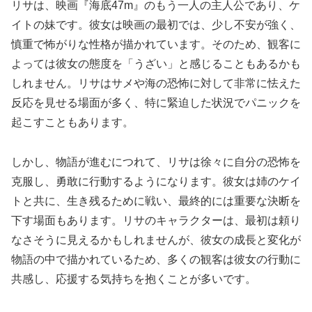
リサは、映画『海底47m』のもう一人の主人公であり、ケ
イトの妹です。彼女は映画の最初では、少し不安が強く、
慎重で怖がりな性格が描かれています。そのため、観客に
よっては彼女の態度を「うざい」と感じることもあるかも
しれません。リサはサメや海の恐怖に対して非常に怯えた
反応を見せる場面が多く、特に緊迫した状況でパニックを
起こすこともあります。
しかし、物語が進むにつれて、リサは徐々に自分の恐怖を
克服し、勇敢に行動するようになります。彼女は姉のケイ
トと共に、生き残るために戦い、最終的には重要な決断を
下す場面もあります。リサのキャラクターは、最初は頼り
なさそうに見えるかもしれませんが、彼女の成長と変化が
物語の中で描かれているため、多くの観客は彼女の行動に
共感し、応援する気持ちを抱くことが多いです。