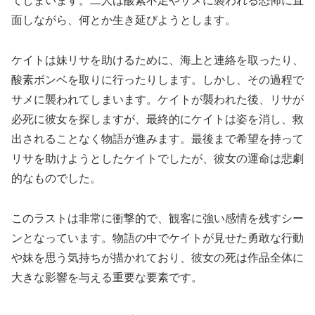
てしまいます。二人は酸素不足やサメに襲われる恐怖に直
面しながら、何とか生き延びようとします。
ケイトは妹リサを助けるために、海上と連絡を取ったり、
酸素ボンベを取りに行ったりします。しかし、その過程で
サメに襲われてしまいます。ケイトが襲われた後、リサが
必死に彼女を探しますが、最終的にケイトは姿を消し、救
出されることなく物語が進みます。最後まで希望を持って
リサを助けようとしたケイトでしたが、彼女の運命は悲劇
的なものでした。
このラストは非常に衝撃的で、観客に強い感情を残すシー
ンとなっています。物語の中でケイトが見せた勇敢な行動
や妹を思う気持ちが描かれており、彼女の死は作品全体に
大きな影響を与える重要な要素です。