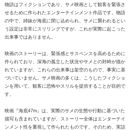
物語はフィクションであり、サメ映画として観客を緊張さ
せるために作られたエンターテインメント作品です。物語
の中で、姉妹が海底に閉じ込められ、サメに襲われるとい
う設定は非常にスリリングですが、これが実際に起こった
出来事ではありません。
映画のストーリーは、緊張感とサスペンスを高めるために
作られており、深海の孤立した状況やサメとの対峙が描か
れていますが、これらの出来事は架空のもので、事実に基
づいていません。サメ映画の多くは、こうしたフィクショ
ンを用いて、観客に恐怖やスリルを提供することが目的で
す。
映画『海底47m』は、実際のサメの生態や行動に基づいた
描写も含まれていますが、ストーリー全体はエンターテイ
ンメント性を重視して作られたものです。そのため、実話