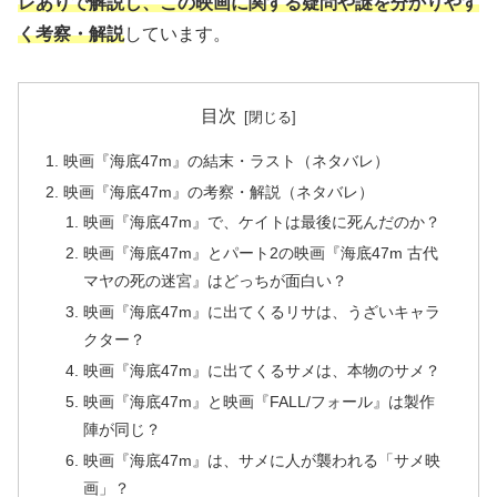
レありで解説し、この映画に関する疑問や謎を分かりやす
く考察・解説
しています。
目次
映画『海底47m』の結末・ラスト（ネタバレ）
映画『海底47m』の考察・解説（ネタバレ）
映画『海底47m』で、ケイトは最後に死んだのか？
映画『海底47m』とパート2の映画『海底47m 古代
マヤの死の迷宮』はどっちが面白い？
映画『海底47m』に出てくるリサは、うざいキャラ
クター？
映画『海底47m』に出てくるサメは、本物のサメ？
映画『海底47m』と映画『FALL/フォール』は製作
陣が同じ？
映画『海底47m』は、サメに人が襲われる「サメ映
画」？