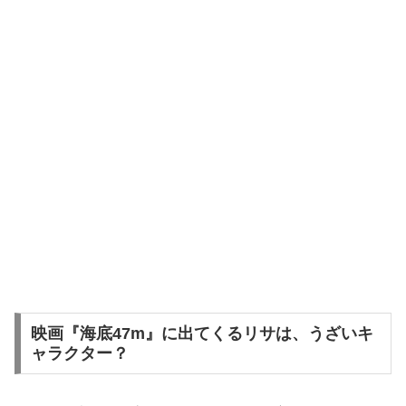
映画『海底47m』に出てくるリサは、うざいキ
ャラクター？