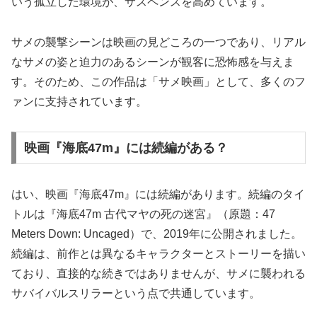
いう孤立した環境が、サスペンスを高めています。
サメの襲撃シーンは映画の見どころの一つであり、リアル
なサメの姿と迫力のあるシーンが観客に恐怖感を与えま
す。そのため、この作品は「サメ映画」として、多くのフ
ァンに支持されています。
映画『海底47m』には続編がある？
はい、映画『海底47m』には続編があります。続編のタイ
トルは『海底47m 古代マヤの死の迷宮』（原題：47
Meters Down: Uncaged）で、2019年に公開されました。
続編は、前作とは異なるキャラクターとストーリーを描い
ており、直接的な続きではありませんが、サメに襲われる
サバイバルスリラーという点で共通しています。