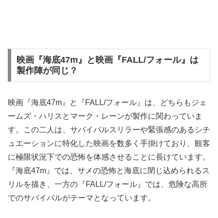
映画『海底47m』と映画『FALL/フォール』は
製作陣が同じ？
映画『海底47m』と『FALL/フォール』は、どちらもジェ
ームズ・ハリスとマーク・レーンが製作に関わっていま
す。この二人は、サバイバルスリラーや緊張感のあるシチ
ュエーションに特化した映画を数多く手掛けており、観客
に極限状況下での恐怖を体感させることに長けています。
『海底47m』では、サメの恐怖と海底に閉じ込められるス
リルを描き、一方の『FALL/フォール』では、危険な高所
でのサバイバルがテーマとなっています。