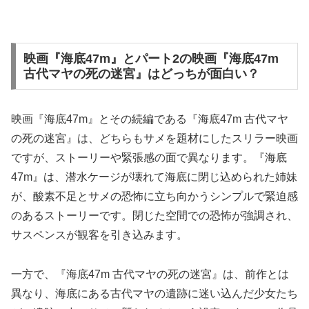
映画『海底47m』とパート2の映画『海底47m
古代マヤの死の迷宮』はどっちが面白い？
映画『海底47m』とその続編である『海底47m 古代マヤ
の死の迷宮』は、どちらもサメを題材にしたスリラー映画
ですが、ストーリーや緊張感の面で異なります。『海底
47m』は、潜水ケージが壊れて海底に閉じ込められた姉妹
が、酸素不足とサメの恐怖に立ち向かうシンプルで緊迫感
のあるストーリーです。閉じた空間での恐怖が強調され、
サスペンスが観客を引き込みます。
一方で、『海底47m 古代マヤの死の迷宮』は、前作とは
異なり、海底にある古代マヤの遺跡に迷い込んだ少女たち