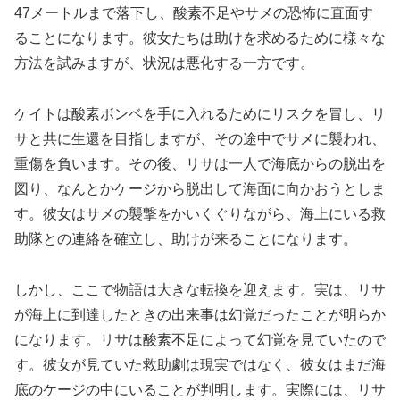
47メートルまで落下し、酸素不足やサメの恐怖に直面す
ることになります。彼女たちは助けを求めるために様々な
方法を試みますが、状況は悪化する一方です。
ケイトは酸素ボンベを手に入れるためにリスクを冒し、リ
サと共に生還を目指しますが、その途中でサメに襲われ、
重傷を負います。その後、リサは一人で海底からの脱出を
図り、なんとかケージから脱出して海面に向かおうとしま
す。彼女はサメの襲撃をかいくぐりながら、海上にいる救
助隊との連絡を確立し、助けが来ることになります。
しかし、ここで物語は大きな転換を迎えます。実は、リサ
が海上に到達したときの出来事は幻覚だったことが明らか
になります。リサは酸素不足によって幻覚を見ていたので
す。彼女が見ていた救助劇は現実ではなく、彼女はまだ海
底のケージの中にいることが判明します。実際には、リサ