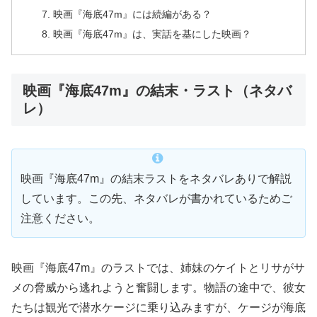
映画『海底47m』には続編がある？
映画『海底47m』は、実話を基にした映画？
映画『海底47m』の結末・ラスト（ネタバ
レ）
映画『海底47m』の結末ラストをネタバレありで解説
しています。この先、ネタバレが書かれているためご
注意ください。
映画『海底47m』のラストでは、姉妹のケイトとリサがサ
メの脅威から逃れようと奮闘します。物語の途中で、彼女
たちは観光で潜水ケージに乗り込みますが、ケージが海底