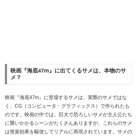
映画『海底47m』に出てくるサメは、本物のサ
メ？
映画『海底47m』に登場するサメは、実際のサメではな
く、CG（コンピュータ・グラフィックス）で作られたも
のです。映画の中では、巨大で恐ろしいサメが主人公たち
に襲いかかるシーンがたくさんありますが、これらのサメ
は視覚効果を駆使してリアルに再現されています。サメの