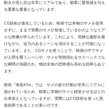
動きや見た目は非常にリアルであり、観客に緊張感を与え
る重要な要素となっています。
CG技術が進化しているため、映画では本物のサメを使用
せずに、まるで実際のサメが登場しているかのようなリア
ルな映像が作られています。これにより、危険な撮影を避
けながら、迫力のあるシーンを演出することが可能になっ
ています。また、CGサメを使うことで、映画の中でサメ
が人間を襲うシーンや、サメが突然現れるサスペンスフル
な瞬間が強調され、物語全体の恐怖感を高める効果もあり
ます。
映画『海底47m』では、サメの姿や行動が非常にリアルに
描かれているため、観客に本物のサメと錯覚させるほどの
出来栄えとなっていますが、実際にはCG技術を使った視
覚効果であることが多いのです。