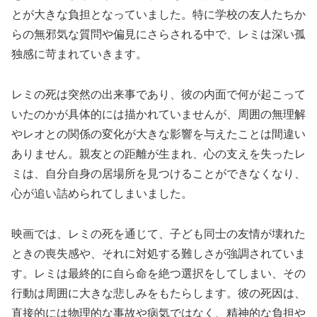
とが大きな負担となっていました。特に学校の友人たちか
らの無邪気な質問や偏見にさらされる中で、レミは深い孤
独感に苛まれていきます。
レミの死は突然の出来事であり、彼の内面で何が起こって
いたのかが具体的には描かれていませんが、周囲の無理解
やレオとの関係の変化が大きな影響を与えたことは間違い
ありません。親友との距離が生まれ、心の支えを失ったレ
ミは、自分自身の居場所を見つけることができなくなり、
心が追い詰められてしまいました。
映画では、レミの死を通じて、子ども同士の友情が壊れた
ときの喪失感や、それに対処する難しさが強調されていま
す。レミは最終的に自ら命を絶つ選択をしてしまい、その
行動は周囲に大きな悲しみをもたらします。彼の死因は、
直接的には物理的な事故や病気ではなく、精神的な負担や