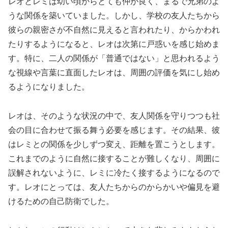
レオとレミは幼い頃からとても仲が良く、まるで兄弟のよ
うな関係を築いていました。しかし、学校の友人たちから
彼らの親密さが不自然に見えると言われたり、からかわれ
たりするようになると、レオは次第に戸惑いを感じ始めま
す。特に、二人の関係が「普通ではない」と思われるよう
な視線や言葉に直面したレオは、周囲の評価を気にし始め
るようになりました。
レオは、そのような状況の中で、友人関係を守りつつも社
会の目に合わせて振る舞う必要を感じます。その結果、彼
はレミとの関係を少しずつ変え、距離を置こうとします。
これまでのように自然に接することが難しくなり、周囲に
誤解されないように、レミに冷たく接するようになるので
す。レオにとっては、友人たちからのからかいや偏見を避
けるための自己防衛でした。