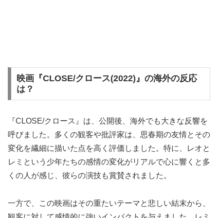
映画『CLOSE/クロース(2022)』の海外の反応
は？
『CLOSE/クロース』は、公開後、海外でも大きな反響を
呼びました。多くの観客や批評家は、思春期の友情とその
変化を繊細に描いた点を高く評価しました。特に、レオと
レミという少年たちの感情の変化がリアルで心に響くと多
くの人が感じ、彼らの演技も賞賛されました。
一方で、この映画はその重たいテーマと悲しい結末から、
観客に対して感情的に強いインパクトを与えました。レミ