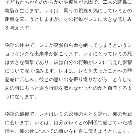
子どもたちからのからかいや偏見が原因で、二人の関係に
亀裂が生じます。レオは、周りの視線を気にしてレミとの
距離を置こうとしますが、その行動がレミに大きな悲しみ
を与えます。
物語の途中で、レミが突然自ら命を絶ってしまうというシ
ョッキングな出来事が起こります。レオにとってレミの死
は大きな衝撃であり、彼は自分の行動がレミに与えた影響
について深く悩みます。レオは、レミを失ったことへの罪
悪感に苦しみ、彼との思い出を振り返りながら、どうして
あの時にもっと違う行動を取れなかったのかと自問するよ
うになります。
物語の最後で、レオはレミの家族のもとを訪れ、彼の母親
に会います。レオは、自分がレミとの関係で感じていた感
情や、彼の死についての悔いを正直に伝えようとします。