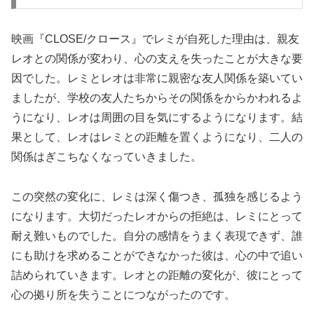
映画『CLOSE/クロース』でレミが自死した理由は、親友
レオとの関係が変わり、心の支えを失ったことが大きな要
因でした。レミとレオは非常に親密な友人関係を築いてい
ましたが、学校の友人たちからその関係をからかわれるよ
うになり、レオは周囲の目を気にするようになります。結
果として、レオはレミとの距離を置くようになり、二人の
関係はぎこちなくなっていきました。
この突然の変化に、レミは深く傷つき、孤独を感じるよう
になります。大切だったレオからの拒絶は、レミにとって
耐え難いものでした。自分の感情をうまく表現できず、誰
にも助けを求めることができなかった彼は、心の中で追い
詰められていきます。レオとの距離の変化が、彼にとって
心の拠り所を失うことにつながったのです。