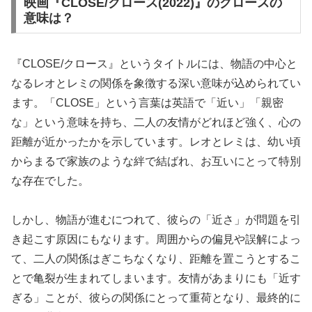
映画『CLOSE/クロース(2022)』のクロースの
意味は？
『CLOSE/クロース』というタイトルには、物語の中心と
なるレオとレミの関係を象徴する深い意味が込められてい
ます。「CLOSE」という言葉は英語で「近い」「親密
な」という意味を持ち、二人の友情がどれほど強く、心の
距離が近かったかを示しています。レオとレミは、幼い頃
からまるで家族のような絆で結ばれ、お互いにとって特別
な存在でした。
しかし、物語が進むにつれて、彼らの「近さ」が問題を引
き起こす原因にもなります。周囲からの偏見や誤解によっ
て、二人の関係はぎこちなくなり、距離を置こうとするこ
とで亀裂が生まれてしまいます。友情があまりにも「近す
ぎる」ことが、彼らの関係にとって重荷となり、最終的に