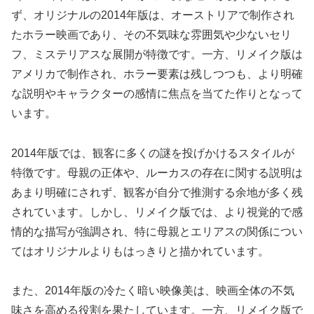
ず、オリジナルの2014年版は、オーストリアで制作され
たホラー映画であり、その不気味な雰囲気や少ないセリ
フ、ミステリアスな展開が特徴です。一方、リメイク版は
アメリカで制作され、ホラー要素は残しつつも、より明確
な説明やキャラクターの感情に焦点を当てた作りとなって
います。
2014年版では、観客に多くの謎を投げかけるスタイルが
特徴です。母親の正体や、ルーカスの存在に関する説明は
あまり明確にされず、観客が自分で推測する余地が多く残
されています。しかし、リメイク版では、より視覚的で感
情的な描写が強調され、特に母親とエリアスの関係につい
てはオリジナルよりもはっきりと描かれています。
また、2014年版の冷たく暗い映像美は、映画全体の不気
味さを高める役割を果たしています。一方、リメイク版で