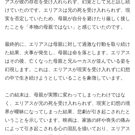
アスが彼の存在を受け入れられず、幻覚として兄と話し続
けていたのです。エリアスは兄の死を受け入れられず、現
実を否定していたため、母親が自分を避けたり厳しく接し
たことを「本物の母親ではない」と感じていたのです。
最終的に、エリアスは母親に対して過激な行動を取り続け
た結果、火事が発生し、母親は命を落とします。エリアス
はその後、亡くなった母親と兄ルーカスが並んでいる姿を
幻視します。これは、エリアスが現実を受け入れずに幻想
の中で生き続けようとしていることを象徴しています。
この結末は、母親が実際に変わってしまったわけではな
く、エリアスが兄の死を受け入れられず、現実と幻想の境
界が曖昧になってしまった結果、悲劇が引き起こされたと
いうことを示しています。映画は、家族の絆や喪失の痛み
によって引き起こされる心の混乱を描いており、エリアス