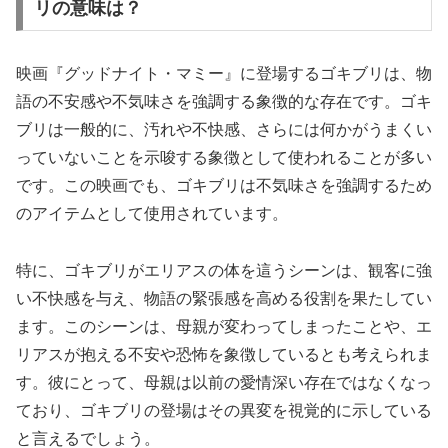
リの意味は？
映画『グッドナイト・マミー』に登場するゴキブリは、物
語の不安感や不気味さを強調する象徴的な存在です。ゴキ
ブリは一般的に、汚れや不快感、さらには何かがうまくい
っていないことを示唆する象徴として使われることが多い
です。この映画でも、ゴキブリは不気味さを強調するため
のアイテムとして使用されています。
特に、ゴキブリがエリアスの体を這うシーンは、観客に強
い不快感を与え、物語の緊張感を高める役割を果たしてい
ます。このシーンは、母親が変わってしまったことや、エ
リアスが抱える不安や恐怖を象徴しているとも考えられま
す。彼にとって、母親は以前の愛情深い存在ではなくなっ
ており、ゴキブリの登場はその異変を視覚的に示している
と言えるでしょう。