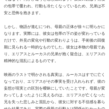
の包帯で覆われ、行動も冷たくなっているため、兄弟は不
安と恐怖を抱きます。
しかし、物語が進むにつれ、母親の正体が徐々に明らかに
なります。実際には、彼女は包帯の下の姿が変わっている
だけで、外見の変化や行動の変わりようは、手術後の回復
期に見られる一時的なものでした。彼女は本物の母親であ
り、エリアスとルーカスの兄弟が抱く疑念は、エリアスの
精神的な混乱によるものです。
映画のラストで明かされる真実は、ルーカスはすでに亡く
なっており、エリアスがその事実を受け入れられず、彼の
妄想が現実との区別を曖昧にしていたことです。母親が変
わってしまったように見えるのは、エリアスが亡くなった
兄を失った悲しみと混乱から、彼女に対する不信感を募ら
せた結果であり、実際の母親の行動とは関係がなかったの