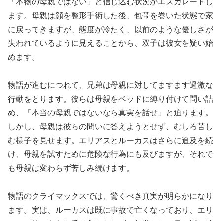
「本物の母親ではない」と信じ込む状況がエスカレートし
ます。母親は顔を整形手術した後、包帯を巻いた状態で家
に戻ってきますが、態度が冷たく、以前のような優しさが
失われているように見えることから、双子は彼女を疑い始
めます。
物語が進むにつれて、兄弟は母親に対してますます過激な
行動をとります。彼らは母親をベッドに縛り付けて問い詰
め、「本当の母親ではないなら真実を話せ」と迫ります。
しかし、母親は彼らの問いに答えようとせず、むしろ苦し
む様子を見せます。エリアスとルーカスはさらに追及を続
け、母親を試すために危険な行為にも及びますが、それで
も母親は変わらず苦しみ続けます。
物語のクライマックスでは、驚くべき真実が明らかになり
ます。実は、ルーカスは既に事故で亡くなっており、エリ