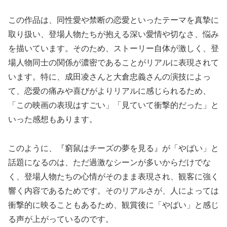
この作品は、同性愛や禁断の恋愛といったテーマを真摯に
取り扱い、登場人物たちが抱える深い愛情や切なさ、悩み
を描いています。そのため、ストーリー自体が激しく、登
場人物同士の関係が濃密であることがリアルに表現されて
います。特に、成田凌さんと大倉忠義さんの演技によっ
て、恋愛の痛みや喜びがよりリアルに感じられるため、
「この映画の表現はすごい」「見ていて衝撃的だった」と
いった感想もあります。
このように、『窮鼠はチーズの夢を見る』が「やばい」と
話題になるのは、ただ過激なシーンが多いからだけでな
く、登場人物たちの心情がそのまま表現され、観客に強く
響く内容であるためです。そのリアルさが、人によっては
衝撃的に映ることもあるため、観賞後に「やばい」と感じ
る声が上がっているのです。