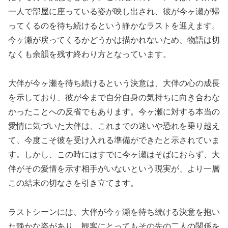
一人で部屋に座っている姿が映し出され、彼が今ヶ瀬が帰
ってくるのを待ち続けるという静かなラストを迎えます。
今ヶ瀬が戻ってくるかどうかは描かれないため、物語は切
なくも余韻を残す終わり方となっています。
大伴が今ヶ瀬を待ち続けるという決意は、大伴の心の成長
を示しており、彼が今まで自分自身の気持ちに向き合わな
かったことへの反省でもあります。今ヶ瀬に対する本当の
愛情に気づいた大伴は、これまでの迷いや恐れを乗り越え
て、今度こそ彼を受け入れる準備ができたと示されていま
す。しかし、この時にはすでに今ヶ瀬はそばにおらず、大
伴がその愛情を示す相手がいないという現実が、より一層
この結末の切なさを引き立てます。
ラストシーンには、大伴が今ヶ瀬を待ち続ける決意を抱い
た静かな姿があり、観客にとってもその先の二人の関係を