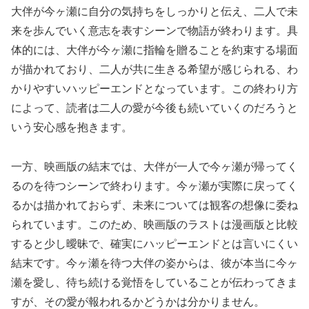
大伴が今ヶ瀬に自分の気持ちをしっかりと伝え、二人で未
来を歩んでいく意志を表すシーンで物語が終わります。具
体的には、大伴が今ヶ瀬に指輪を贈ることを約束する場面
が描かれており、二人が共に生きる希望が感じられる、わ
かりやすいハッピーエンドとなっています。この終わり方
によって、読者は二人の愛が今後も続いていくのだろうと
いう安心感を抱きます。
一方、映画版の結末では、大伴が一人で今ヶ瀬が帰ってく
るのを待つシーンで終わります。今ヶ瀬が実際に戻ってく
るかは描かれておらず、未来については観客の想像に委ね
られています。このため、映画版のラストは漫画版と比較
すると少し曖昧で、確実にハッピーエンドとは言いにくい
結末です。今ヶ瀬を待つ大伴の姿からは、彼が本当に今ヶ
瀬を愛し、待ち続ける覚悟をしていることが伝わってきま
すが、その愛が報われるかどうかは分かりません。