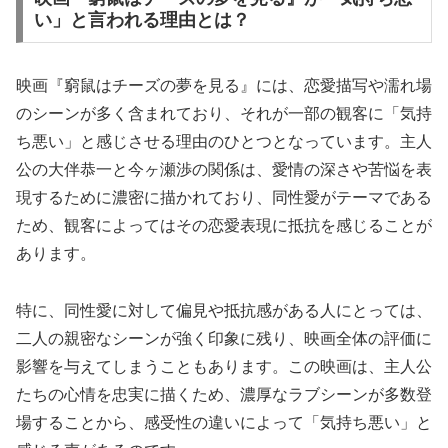
い」と言われる理由とは？
映画『窮鼠はチーズの夢を見る』には、恋愛描写や濡れ場
のシーンが多く含まれており、それが一部の観客に「気持
ち悪い」と感じさせる理由のひとつとなっています。主人
公の大伴恭一と今ヶ瀬渉の関係は、愛情の深さや苦悩を表
現するために濃密に描かれており、同性愛がテーマである
ため、観客によってはその恋愛表現に抵抗を感じることが
あります。
特に、同性愛に対して偏見や抵抗感がある人にとっては、
二人の親密なシーンが強く印象に残り、映画全体の評価に
影響を与えてしまうこともあります。この映画は、主人公
たちの心情を忠実に描くため、濃厚なラブシーンが多数登
場することから、感受性の違いによって「気持ち悪い」と