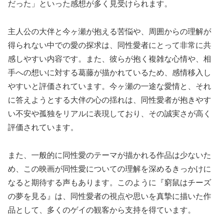
だった」といった感想が多く見受けられます。
主人公の大伴と今ヶ瀬が抱える苦悩や、周囲からの理解が
得られない中での愛の探求は、同性愛者にとって非常に共
感しやすい内容です。また、彼らが抱く複雑な心情や、相
手への想いに対する葛藤が描かれているため、感情移入し
やすいと評価されています。今ヶ瀬の一途な愛情と、それ
に答えようとする大伴の心の揺れは、同性愛者が抱きやす
い不安や孤独をリアルに表現しており、その誠実さが高く
評価されています。
また、一般的に同性愛のテーマが描かれる作品は少ないた
め、この映画が同性愛についての理解を深めるきっかけに
なると期待する声もあります。このように『窮鼠はチーズ
の夢を見る』は、同性愛者の視点や思いを真摯に描いた作
品として、多くのゲイの観客から支持を得ています。