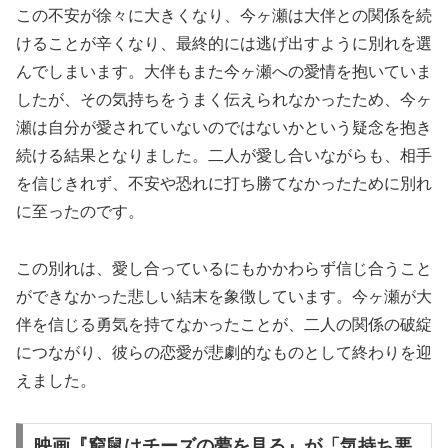
この不安が徐々に大きくなり、今ヶ瀬は大伴との関係を続
けることが辛くなり、最終的には逃げ出すように別れを選
んでしまいます。大伴もまた今ヶ瀬への愛情を抱いていま
したが、その気持ちをうまく伝えられなかったため、今ヶ
瀬は自分が愛されていないのではないかという疑念を抱き
続ける結果となりました。二人が愛し合いながらも、相手
を信じきれず、不安や恐れに打ち勝てなかったために別れ
に至ったのです。
この別れは、愛し合っているにもかかわらず信じ合うこと
ができなかった悲しい結末を象徴しています。今ヶ瀬が大
伴を信じる勇気を持てなかったことが、二人の関係の破綻
につながり、彼らの恋愛が悲劇的なものとして終わりを迎
えました。
映画『窮鼠はチーズの夢を見る』が「気持ち悪