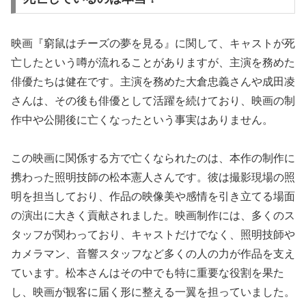
映画『窮鼠はチーズの夢を見る』に関して、キャストが死
亡したという噂が流れることがありますが、主演を務めた
俳優たちは健在です。主演を務めた大倉忠義さんや成田凌
さんは、その後も俳優として活躍を続けており、映画の制
作中や公開後に亡くなったという事実はありません。
この映画に関係する方で亡くなられたのは、本作の制作に
携わった照明技師の松本憲人さんです。彼は撮影現場の照
明を担当しており、作品の映像美や感情を引き立てる場面
の演出に大きく貢献されました。映画制作には、多くのス
タッフが関わっており、キャストだけでなく、照明技師や
カメラマン、音響スタッフなど多くの人の力が作品を支え
ています。松本さんはその中でも特に重要な役割を果た
し、映画が観客に届く形に整える一翼を担っていました。