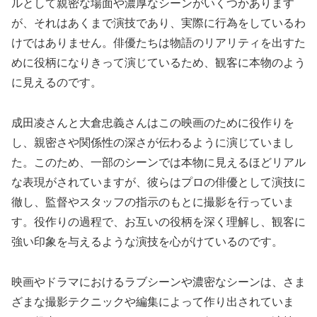
ルとして親密な場面や濃厚なシーンがいくつかあります
が、それはあくまで演技であり、実際に行為をしているわ
けではありません。俳優たちは物語のリアリティを出すた
めに役柄になりきって演じているため、観客に本物のよう
に見えるのです。
成田凌さんと大倉忠義さんはこの映画のために役作りを
し、親密さや関係性の深さが伝わるように演じていまし
た。このため、一部のシーンでは本物に見えるほどリアル
な表現がされていますが、彼らはプロの俳優として演技に
徹し、監督やスタッフの指示のもとに撮影を行っていま
す。役作りの過程で、お互いの役柄を深く理解し、観客に
強い印象を与えるような演技を心がけているのです。
映画やドラマにおけるラブシーンや濃密なシーンは、さま
ざまな撮影テクニックや編集によって作り出されていま