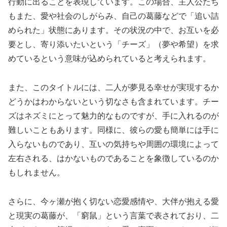
行動に出ることを表現しています。この場合、主人公たち
もまた、愛や社会のしがらみ、自己の葛藤などで「追い詰
められた」状態にあります。その状況の中で、お互いを必
要とし、寄り添いたいという「チーズ」（夢や希望）を求
めているという意味が込められていると考えられます。
また、このタイトルには、二人が夢見る幸せが実現するか
どうかはわからないという切なさも含まれています。チー
ズはネズミにとって魅力的なものですが、手に入れるのが
難しいこともあります。同様に、彼らの愛も簡単には手に
入らないものであり、互いの気持ちや周囲の環境によって
左右される、はかないものであることを象徴しているのか
もしれません。
さらに、今ヶ瀬が抱く切ない恋愛感情や、大伴が抱える愛
と現実の葛藤が、「窮鼠」という言葉で表されており、二