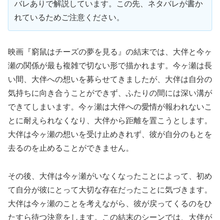
バレありで解説しています。この先、ネタバレが書か
れているためご注意ください。
映画『窮鼠はチーズの夢を見る』の結末では、大伴と今ヶ
瀬の関係が最も複雑で切ない形で描かれます。今ヶ瀬は長
い間、大伴への想いを募らせてきましたが、大伴は自分の
気持ちに向き合うことができず、ふたりの間には深い溝が
できてしまいます。今ヶ瀬は大伴への愛情が報われないこ
とに耐えられなくなり、大伴から距離を置こうとします。
大伴は今ヶ瀬の想いを受け止めきれず、彼が自分のもとを
去るのを止めることができません。
その後、大伴は今ヶ瀬がいなくなったことによって、初め
て自分が彼にとって大切な存在だったことに気づきます。
大伴は今ヶ瀬のことを考えながら、彼が戻ってくるのをひ
たすら待つ決意をします。この結末のシーンでは、大伴が