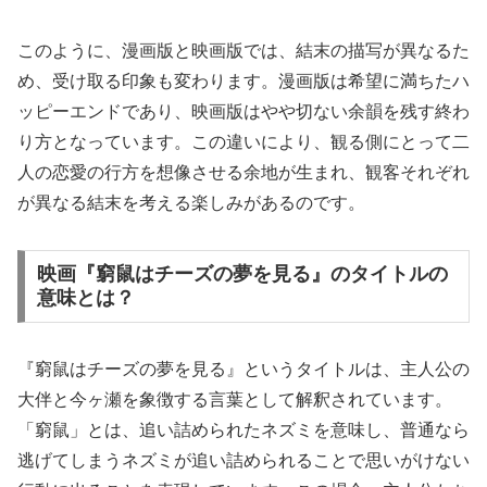
このように、漫画版と映画版では、結末の描写が異なるた
め、受け取る印象も変わります。漫画版は希望に満ちたハ
ッピーエンドであり、映画版はやや切ない余韻を残す終わ
り方となっています。この違いにより、観る側にとって二
人の恋愛の行方を想像させる余地が生まれ、観客それぞれ
が異なる結末を考える楽しみがあるのです。
映画『窮鼠はチーズの夢を見る』のタイトルの
意味とは？
『窮鼠はチーズの夢を見る』というタイトルは、主人公の
大伴と今ヶ瀬を象徴する言葉として解釈されています。
「窮鼠」とは、追い詰められたネズミを意味し、普通なら
逃げてしまうネズミが追い詰められることで思いがけない