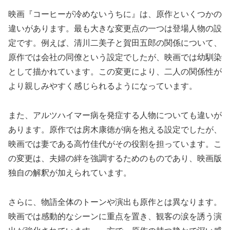
映画『コーヒーが冷めないうちに』は、原作といくつかの
違いがあります。最も大きな変更点の一つは登場人物の設
定です。例えば、清川二美子と賀田五郎の関係について、
原作では会社の同僚という設定でしたが、映画では幼馴染
として描かれています。この変更により、二人の関係性が
より親しみやすく感じられるようになっています。
また、アルツハイマー病を発症する人物についても違いが
あります。原作では房木康徳が病を抱える設定でしたが、
映画では妻である高竹佳代がその役割を担っています。こ
の変更は、夫婦の絆を強調するためのものであり、映画版
独自の解釈が加えられています。
さらに、物語全体のトーンや演出も原作とは異なります。
映画では感動的なシーンに重点を置き、観客の涙を誘う演