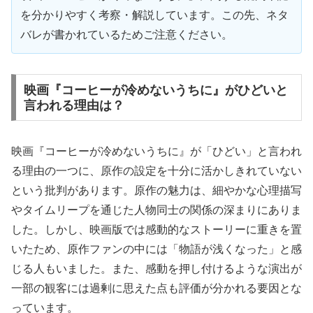
を分かりやすく考察・解説しています。この先、ネタ
バレが書かれているためご注意ください。
映画『コーヒーが冷めないうちに』がひどいと
言われる理由は？
映画『コーヒーが冷めないうちに』が「ひどい」と言われ
る理由の一つに、原作の設定を十分に活かしきれていない
という批判があります。原作の魅力は、細やかな心理描写
やタイムリープを通じた人物同士の関係の深まりにありま
した。しかし、映画版では感動的なストーリーに重きを置
いたため、原作ファンの中には「物語が浅くなった」と感
じる人もいました。また、感動を押し付けるような演出が
一部の観客には過剰に思えた点も評価が分かれる要因とな
っています。