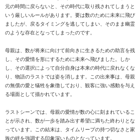
元の時間に戻らないと、その時代に取り残されてしまうと
いう厳しいルールがあります。要は数のために未来に飛び
ましたが、戻るタイミングを逃してしまい、そのまま幽霊
のような存在となってしまったのです。
母親は、数が将来に向けて前向きに生きるための助言を残
し、その愛情を形にするために未来へ飛びました。しか
し、その選択によって自分自身は本来の時代に戻れなくな
り、物語のラストでは姿を消します。この出来事は、母親
の無償の愛と犠牲を象徴しており、観客に強い感動を与え
る場面として描かれています。
ラストシーンでは、母親の愛情が数の心に刻まれているこ
とが示され、数が一歩を踏み出す希望に満ちた終わりとな
っています。この結末は、タイムリープの持つ切なさと家
族の絆を強調する印象深いものとなっています。