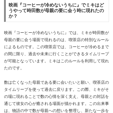
映画『コーヒーが冷めないうちに』でミキはど
うやって時田数が母親の要に会う時に現れたの
か？
映画『コーヒーが冷めないうちに』では、ミキが時田数が
母親の要に会う場面で現れるのは、喫茶店の特別なルール
によるものです。この喫茶店では、コーヒーが冷めるまで
の間に限り、過去や未来に行くことができるタイムリープ
が可能となっています。ミキはこのルールを利用して現れ
たのです。
数は亡くなった母親である要に会いたいと願い、喫茶店の
タイムリープを使って過去に戻ります。この際、ミキがそ
の場に現れることで数の心情を深く支え、母親との対話を
通じて彼女の心が癒される場面が描かれます。この出来事
は、物語の中で数が母親への想いを整理し、新たな一歩を