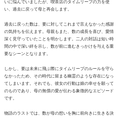
いに悩んでいましたが、喫茶店のタイムリープの力を使
い、過去に戻って母と再会します。
過去に戻った数は、要に対してこれまで言えなかった感謝
の気持ちを伝えます。母親もまた、数の成長を喜び、愛情
深く見守っていたことを明かします。二人の対話は短い時
間の中で深い絆を示し、数が前に進むきっかけを与える重
要なシーンとなります。
しかし、要は未来に飛ぶ際にタイムリープのルールを守ら
なかったため、その時代に留まる幽霊のような存在になっ
てしまいます。それでも、彼女の行動は娘の幸せを願って
のものであり、母の無償の愛が伝わる象徴的なエピソード
です。
物語のラストでは、数が母の想いを胸に前向きに生きる決