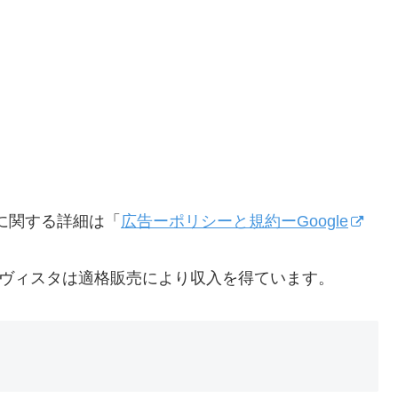
ンスに関する詳細は「
広告ーポリシーと規約ーGoogle
ネマヴィスタは適格販売により収入を得ています。