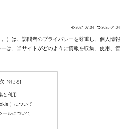
2024.07.04
2025.04.04
す。）は、訪問者のプライバシーを尊重し、個人情報
シーは、当サイトがどのように情報を収集、使用、管
次
集と利用
kie ）について
ツールについて