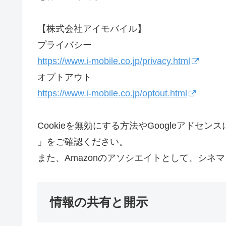
【株式会社アイモバイル】
プライバシー
https://www.i-mobile.co.jp/privacy.html
オプトアウト
https://www.i-mobile.co.jp/optout.html
Cookieを無効にする方法やGoogleアドセ
」をご確認ください。
また、Amazonのアソシエイトとして、シ
情報の共有と開示