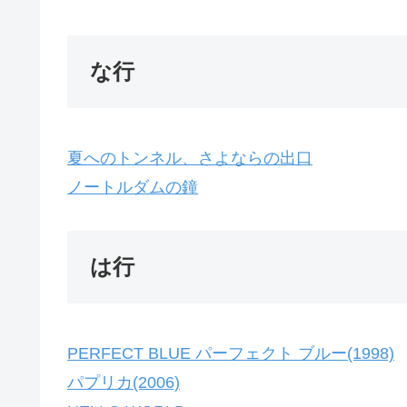
な行
夏へのトンネル、さよならの出口
ノートルダムの鐘
は行
PERFECT BLUE パーフェクト ブルー(1998)
パプリカ(2006)