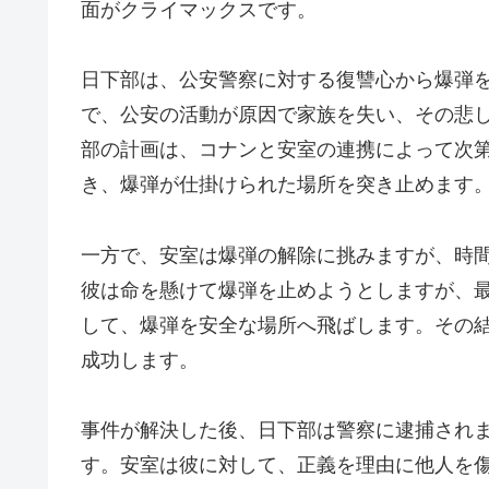
面がクライマックスです。
日下部は、公安警察に対する復讐心から爆弾
で、公安の活動が原因で家族を失い、その悲
部の計画は、コナンと安室の連携によって次
き、爆弾が仕掛けられた場所を突き止めます
一方で、安室は爆弾の解除に挑みますが、時
彼は命を懸けて爆弾を止めようとしますが、
して、爆弾を安全な場所へ飛ばします。その
成功します。
事件が解決した後、日下部は警察に逮捕され
す。安室は彼に対して、正義を理由に他人を