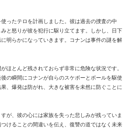
を使ったテロを計画しました。彼は過去の捜査の中
しみと怒りが彼を犯行に駆り立てます。しかし、日下
第に明らかになっていきます。コナンは事件の謎を解
。
間がほとんど残されておらず非常に危険な状況です。
最後の瞬間にコナンが自らのスケボーとボールを駆使
結果、爆発は防がれ、大きな被害を未然に防ぐことに
ますが、彼の心には家族を失った悲しみが残っていま
傷つけることの間違いを伝え、復讐の道ではなく未来