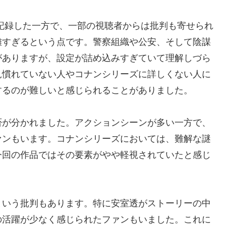
記録した一方で、一部の視聴者からは批判も寄せられ
雑すぎるという点です。警察組織や公安、そして陰謀
がありますが、設定が詰め込みすぎていて理解しづら
見慣れていない人やコナンシリーズに詳しくない人に
するのが難しいと感じられることがありました。
否が分かれました。アクションシーンが多い一方で、
ァンもいます。コナンシリーズにおいては、難解な謎
今回の作品ではその要素がやや軽視されていたと感じ
という批判もあります。特に安室透がストーリーの中
の活躍が少なく感じられたファンもいました。これに