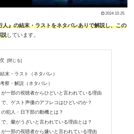
2024.10.25
行人』の結末・ラストをネタバレありで解説し、この
解説
しています。
次
の結末・ラスト（ネタバレ）
の考察・解説（ネタバレ）
』が一部の視聴者からひどいと言われている理由
』で、ゲスト声優のアフレコはひどいのか？
』の犯人・日下部の動機とは？
』で、蘭がうざいと言われている理由とは？
』が一部の視聴者から嫌いと言われている理由