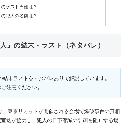
』のゲスト声優は？
』の犯人の名前は？
行人』の結末・ラスト（ネタバレ）
の結末ラストをネタバレありで解説しています。
めご注意ください。
は、東京サミットが開催される会場で爆破事件の真相
安室透が協力し、犯人の日下部誠の計画を阻止する場