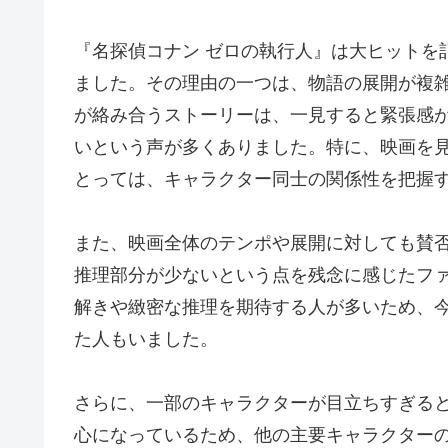
『名探偵コナン ゼロの執行人』は大ヒットを
ました。その理由の一つは、物語の展開が複
が絡み合うストーリーは、一見すると緊張感
いという声が多くありました。特に、映画を
とっては、キャラクター同士の関係性を把握
また、映画全体のテンポや展開に対しても賛
推理部分が少ないという点を残念に感じたフ
解きや緻密な推理を期待する人が多いため、
た人もいました。
さらに、一部のキャラクターが目立ちすぎる
心になっているため、他の主要キャラクター