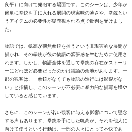
良平）に向けて発砲する場面です。このシーンは、少年が
簡単に拳銃を手に入れる展開の現実味の薄さや、拳銃とい
うアイテムの必要性が疑問視される点で批判を受けまし
た。
物語では、帆高が偶然拳銃を拾うという非現実的な展開が
描かれ、その拳銃が後の物語の緊張感を生むために使用さ
れます。しかし、物語全体を通して拳銃の存在がストーリ
ーにどれほど必要だったのかは議論の余地があります。一
部の観客は、「拳銃がなくても物語の進行には影響がな
い」と指摘し、このシーンが不必要に暴力的な描写を増や
していると感じています。
さらに、このシーンが若い観客に与える影響について懸念
する声もあります。拳銃を手にした帆高が、それを他人に
向けて使うという行動は、一部の人々にとって不快であ