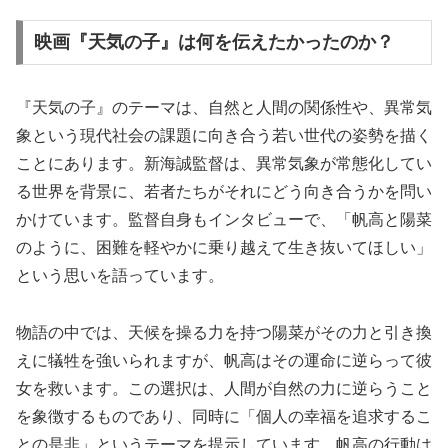
映画『天気の子』は何を伝えたかったのか？
『天気の子』のテーマは、自然と人間の関係性や、異常気
象という現代社会の課題に向き合う若い世代の姿勢を描く
ことにあります。新海誠監督は、異常気象が常態化してい
る世界を背景に、若者たちがそれにどう向き合うかを問い
かけています。監督自身もインタビューで、「帆高と陽菜
のように、困難を軽やかに乗り越えて生き抜いてほしい」
という思いを語っています。
物語の中では、天候を操る力を持つ陽菜がその力と引き換
えに犠牲を強いられますが、帆高はその運命に逆らって彼
女を救います。この選択は、人間が自然の力に逆らうこと
を象徴するものであり、同時に「個人の幸福を追求するこ
との是非」というテーマを提示しています。帆高の行動は