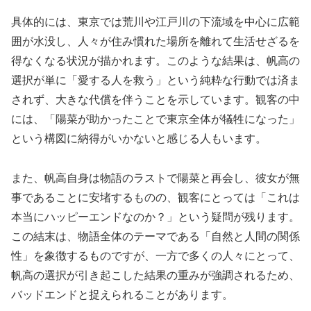
具体的には、東京では荒川や江戸川の下流域を中心に広範
囲が水没し、人々が住み慣れた場所を離れて生活せざるを
得なくなる状況が描かれます。このような結果は、帆高の
選択が単に「愛する人を救う」という純粋な行動では済ま
されず、大きな代償を伴うことを示しています。観客の中
には、「陽菜が助かったことで東京全体が犠牲になった」
という構図に納得がいかないと感じる人もいます。
また、帆高自身は物語のラストで陽菜と再会し、彼女が無
事であることに安堵するものの、観客にとっては「これは
本当にハッピーエンドなのか？」という疑問が残ります。
この結末は、物語全体のテーマである「自然と人間の関係
性」を象徴するものですが、一方で多くの人々にとって、
帆高の選択が引き起こした結果の重みが強調されるため、
バッドエンドと捉えられることがあります。