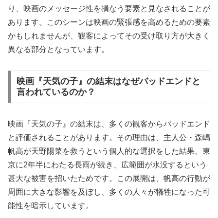
り、映画のメッセージ性を損なう要素と見なされることが
あります。このシーンは映画の緊張感を高めるための要素
かもしれませんが、観客によってその受け取り方が大きく
異なる部分となっています。
映画『天気の子』の結末はなぜバッドエンドと
言われているのか？
映画『天気の子』の結末は、多くの観客からバッドエンド
と評価されることがあります。その理由は、主人公・森嶋
帆高が天野陽菜を救うという個人的な選択をした結果、東
京に2年半にわたる長雨が続き、広範囲が水没するという
甚大な被害を招いたためです。この展開は、帆高の行動が
周囲に大きな影響を及ぼし、多くの人々が犠牲になった可
能性を暗示しています。