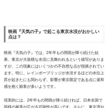
映画『天気の子』で起こる東京水没がおかしい
点は？
映画『天気の子』では、2年半もの間雨が降り続けた結
果、東京が大規模な水没に見舞われるという描写がありま
すが、この現象にはいくつかの不自然な点が指摘されてい
ます。特に、レインボーブリッジが水没するほどの水位上
昇が起きたにも関わらず、影響が東京限定である点に違和
感を抱く観客が多いようです。
現実的には、2年半もの間雨が降り続ければ、日本全国で
同様の被害が広がる可能性が高いです。さらに、東京湾や