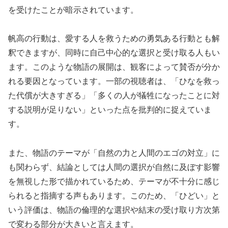
を受けたことが暗示されています。
帆高の行動は、愛する人を救うための勇気ある行動とも解
釈できますが、同時に自己中心的な選択と受け取る人もい
ます。このような物語の展開は、観客によって賛否が分か
れる要因となっています。一部の視聴者は、「ひなを救っ
た代償が大きすぎる」「多くの人が犠牲になったことに対
する説明が足りない」といった点を批判的に捉えていま
す。
また、物語のテーマが「自然の力と人間のエゴの対立」に
も関わらず、結論としては人間の選択が自然に及ぼす影響
を無視した形で描かれているため、テーマが不十分に感じ
られると指摘する声もあります。このため、「ひどい」と
いう評価は、物語の倫理的な選択や結末の受け取り方次第
で変わる部分が大きいと言えます。