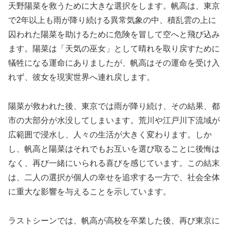
天野陽菜を救うために大きな選択をします。帆高は、東京
で2年以上も雨が降り続ける異常気象の中、積乱雲の上に
囚われた陽菜を助けるために危険を冒して空へと飛び込み
ます。陽菜は「天気の巫女」として晴れを取り戻すために
犠牲になる運命にありましたが、帆高はその運命を受け入
れず、彼女を現実世界へ連れ戻します。
陽菜が救われた後、東京では雨が降り続け、その結果、都
市の大部分が水没してしまいます。荒川や江戸川下流域が
広範囲で浸水し、人々の生活が大きく変わります。しか
し、帆高と陽菜はそれでもお互いを選び取ることに後悔は
なく、再び一緒にいられる喜びを感じています。この結末
は、二人の選択が個人の幸せを追求する一方で、社会全体
に重大な影響を与えることを示しています。
ラストシーンでは、帆高が高校を卒業した後、再び東京に