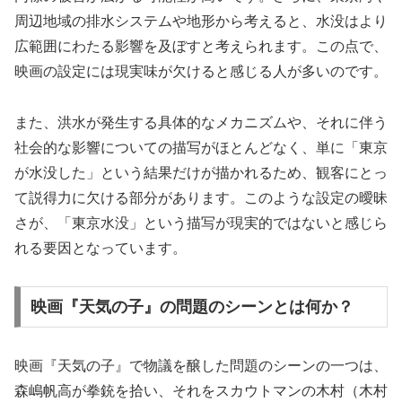
周辺地域の排水システムや地形から考えると、水没はより
広範囲にわたる影響を及ぼすと考えられます。この点で、
映画の設定には現実味が欠けると感じる人が多いのです。
また、洪水が発生する具体的なメカニズムや、それに伴う
社会的な影響についての描写がほとんどなく、単に「東京
が水没した」という結果だけが描かれるため、観客にとっ
て説得力に欠ける部分があります。このような設定の曖昧
さが、「東京水没」という描写が現実的ではないと感じら
れる要因となっています。
映画『天気の子』の問題のシーンとは何か？
映画『天気の子』で物議を醸した問題のシーンの一つは、
森嶋帆高が拳銃を拾い、それをスカウトマンの木村（木村