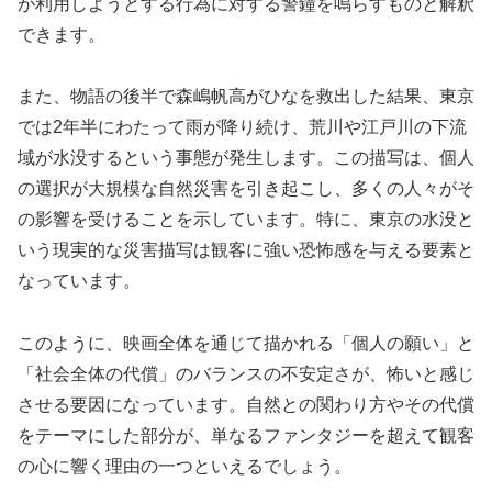
が利用しようとする行為に対する警鐘を鳴らすものと解釈
できます。
また、物語の後半で森嶋帆高がひなを救出した結果、東京
では2年半にわたって雨が降り続け、荒川や江戸川の下流
域が水没するという事態が発生します。この描写は、個人
の選択が大規模な自然災害を引き起こし、多くの人々がそ
の影響を受けることを示しています。特に、東京の水没と
いう現実的な災害描写は観客に強い恐怖感を与える要素と
なっています。
このように、映画全体を通じて描かれる「個人の願い」と
「社会全体の代償」のバランスの不安定さが、怖いと感じ
させる要因になっています。自然との関わり方やその代償
をテーマにした部分が、単なるファンタジーを超えて観客
の心に響く理由の一つといえるでしょう。