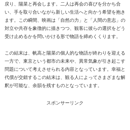
戻り、陽菜と再会します。二人は再会の喜びを分かち合
い、手を取り合いながら新しい生活へと向かう希望を抱き
ます。この瞬間、映画は「自然の力」と「人間の意志」の
対立や共存を象徴的に描きつつ、観客に彼らの選択をどう
受け止めるかを問いかける形で物語を締めくくります。
この結末は、帆高と陽菜の個人的な物語が終わりを迎える
一方で、東京という都市の未来や、異常気象が引き起こす
問題について考えさせられる内容となっています。幸福と
代償が交錯するこの結末は、観る人によってさまざまな解
釈が可能な、余韻を残すものとなっています。
スポンサーリンク