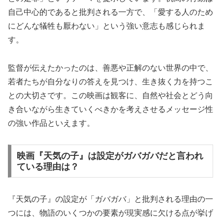
自己中心的であると批判される一方で、「愛する人のため
にどんな犠牲も厭わない」という強い意志も感じられま
す。
監督が伝えたかったのは、善悪や正解のない世界の中で、
若者たちが自分なりの答えを見つけ、生き抜く力を持つこ
との大切さです。この映画は観客に、自然や社会とどう向
き合いながら生きていくべきかを考えさせるメッセージ性
の強い作品といえます。
映画『天気の子』は設定がガバガバだと言われ
ている理由は？
『天気の子』の設定が「ガバガバ」と批判される理由の一
つには、物語のいくつかの要素が現実感に欠ける点が挙げ