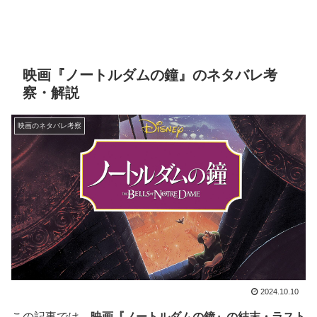
映画『ノートルダムの鐘』のネタバレ考
察・解説
映画のネタバレ考察
2024.10.10
この記事では、
映画『ノートルダムの鐘』の結末・ラスト