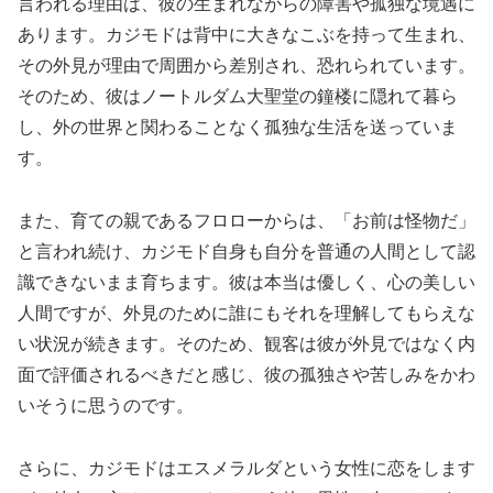
言われる理由は、彼の生まれながらの障害や孤独な境遇に
あります。カジモドは背中に大きなこぶを持って生まれ、
その外見が理由で周囲から差別され、恐れられています。
そのため、彼はノートルダム大聖堂の鐘楼に隠れて暮ら
し、外の世界と関わることなく孤独な生活を送っていま
す。
また、育ての親であるフロローからは、「お前は怪物だ」
と言われ続け、カジモド自身も自分を普通の人間として認
識できないまま育ちます。彼は本当は優しく、心の美しい
人間ですが、外見のために誰にもそれを理解してもらえな
い状況が続きます。そのため、観客は彼が外見ではなく内
面で評価されるべきだと感じ、彼の孤独さや苦しみをかわ
いそうに思うのです。
さらに、カジモドはエスメラルダという女性に恋をします