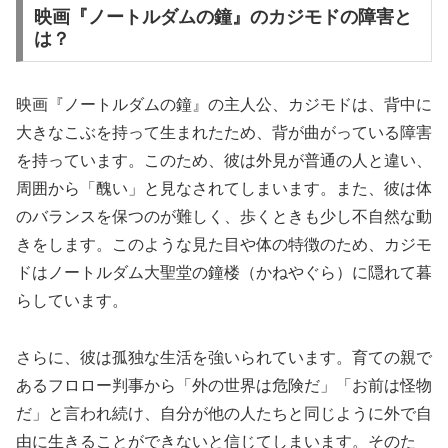
映画『ノートルダムの鐘』のカジモドの障害と
は？
映画『ノートルダムの鐘』の主人公、カジモドは、背中に
大きなこぶを持って生まれたため、背が曲がっている障害
を持っています。このため、彼は外見が普通の人と違い、
周囲から「醜い」と見なされてしまいます。また、彼は体
のバランスを保つのが難しく、歩くときも少し不自然な動
きをします。このような見た目や体の特徴のため、カジモ
ドはノートルダム大聖堂の鐘楼（かねやぐら）に隠れて暮
らしています。
さらに、彼は孤独な生活を強いられています。育ての親で
あるフロロー判事から「外の世界は危険だ」「お前は怪物
だ」と言われ続け、自分が他の人たちと同じように外で自
由に生きることができないと信じてしまいます。そのた