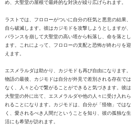
め、大聖堂の屋根で最終的な対決が繰り広げられます。
ラストでは、フロローがついに自分の狂気と悪意の結果、
自ら破滅します。彼はカジモドを攻撃しようとしますが、
バランスを崩して大聖堂の高い塔から転落し、命を落とし
ます。これによって、フロローの支配と恐怖が終わりを迎
えます。
エスメラルダは助かり、カジモドも再び自由になります。
物語の最後、カジモドは自分が外見で差別される存在では
なく、人々と心で繋がることができると気づきます。彼は
大聖堂の外に出て、エスメラルダや他の人々に受け入れら
れることになります。カジモドは、自分が「怪物」ではな
く、愛されるべき人間だということを知り、彼の孤独な生
活にも希望が訪れます。