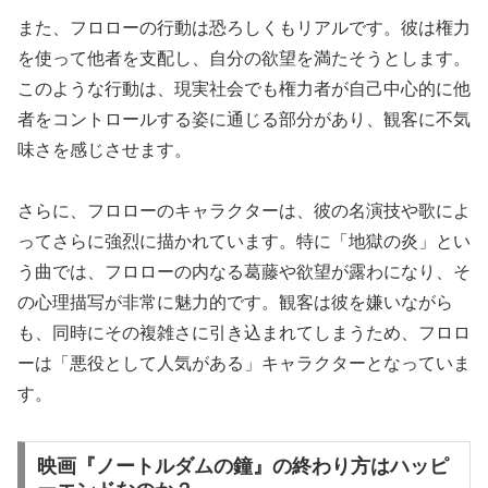
また、フロローの行動は恐ろしくもリアルです。彼は権力
を使って他者を支配し、自分の欲望を満たそうとします。
このような行動は、現実社会でも権力者が自己中心的に他
者をコントロールする姿に通じる部分があり、観客に不気
味さを感じさせます。
さらに、フロローのキャラクターは、彼の名演技や歌によ
ってさらに強烈に描かれています。特に「地獄の炎」とい
う曲では、フロローの内なる葛藤や欲望が露わになり、そ
の心理描写が非常に魅力的です。観客は彼を嫌いながら
も、同時にその複雑さに引き込まれてしまうため、フロロ
ーは「悪役として人気がある」キャラクターとなっていま
す。
映画『ノートルダムの鐘』の終わり方はハッピ