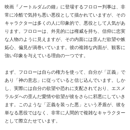
映画『ノートルダムの鐘』に登場するフロロー判事は、非
常に冷酷で気持ち悪い悪役として描かれていますが、その
キャラクターは多くの人に印象的で、悪役として人気があ
ります。フロローは、外見的には権威を持ち、信仰に忠実
な人物のように見えますが、その内面には歪んだ欲望や嫉
妬心、偏見が渦巻いています。彼の複雑な内面が、観客に
強い印象を与えている理由の一つです。
まず、フロローは自らの権力を使って、自分が「正義」で
あり「神の意志」に従っていると信じ込んでいます。しか
し、実際には自分の欲望や恐れに支配されており、エスメ
ラルダへの歪んだ愛情や欲望が彼をさらに邪悪にしていき
ます。このような「正義を装った悪」という矛盾が、彼を
単なる悪役ではなく、非常に人間的で複雑なキャラクター
として際立たせています。