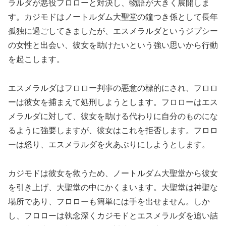
ラルダが悪役フロローと対決し、物語が大きく展開しま
す。カジモドはノートルダム大聖堂の鐘つき係として長年
孤独に過ごしてきましたが、エスメラルダというジプシー
の女性と出会い、彼女を助けたいという強い思いから行動
を起こします。
エスメラルダはフロロー判事の悪意の標的にされ、フロロ
ーは彼女を捕まえて処刑しようとします。フロローはエス
メラルダに対して、彼女を助ける代わりに自分のものにな
るように強要しますが、彼女はこれを拒否します。フロロ
ーは怒り、エスメラルダを火あぶりにしようとします。
カジモドは彼女を救うため、ノートルダム大聖堂から彼女
を引き上げ、大聖堂の中にかくまいます。大聖堂は神聖な
場所であり、フロローも簡単には手を出せません。しか
し、フロローは執念深くカジモドとエスメラルダを追い詰