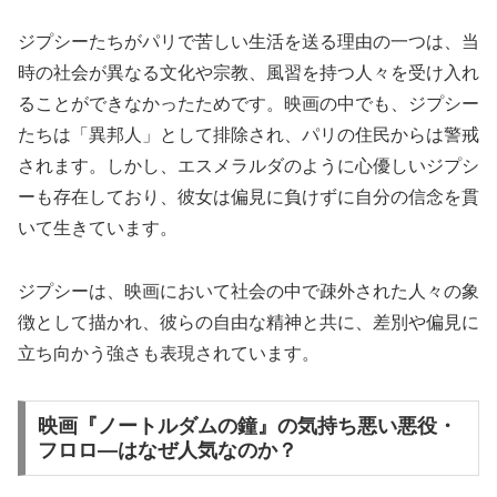
ジプシーたちがパリで苦しい生活を送る理由の一つは、当
時の社会が異なる文化や宗教、風習を持つ人々を受け入れ
ることができなかったためです。映画の中でも、ジプシー
たちは「異邦人」として排除され、パリの住民からは警戒
されます。しかし、エスメラルダのように心優しいジプシ
ーも存在しており、彼女は偏見に負けずに自分の信念を貫
いて生きています。
ジプシーは、映画において社会の中で疎外された人々の象
徴として描かれ、彼らの自由な精神と共に、差別や偏見に
立ち向かう強さも表現されています。
映画『ノートルダムの鐘』の気持ち悪い悪役・
フロロ―はなぜ人気なのか？