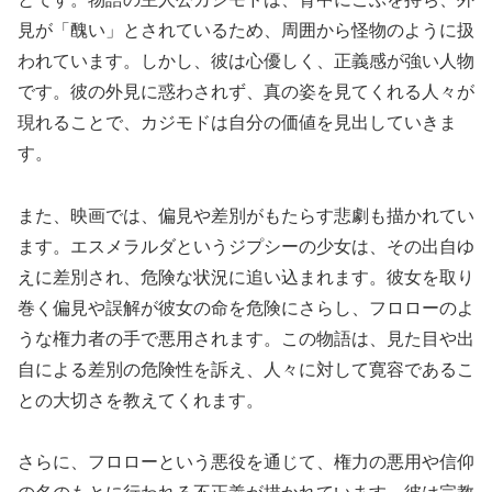
見が「醜い」とされているため、周囲から怪物のように扱
われています。しかし、彼は心優しく、正義感が強い人物
です。彼の外見に惑わされず、真の姿を見てくれる人々が
現れることで、カジモドは自分の価値を見出していきま
す。
また、映画では、偏見や差別がもたらす悲劇も描かれてい
ます。エスメラルダというジプシーの少女は、その出自ゆ
えに差別され、危険な状況に追い込まれます。彼女を取り
巻く偏見や誤解が彼女の命を危険にさらし、フロローのよ
うな権力者の手で悪用されます。この物語は、見た目や出
自による差別の危険性を訴え、人々に対して寛容であるこ
との大切さを教えてくれます。
さらに、フロローという悪役を通じて、権力の悪用や信仰