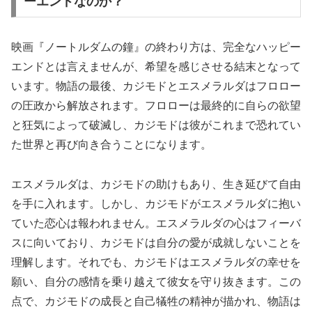
ーエンドなのか？
映画『ノートルダムの鐘』の終わり方は、完全なハッピー
エンドとは言えませんが、希望を感じさせる結末となって
います。物語の最後、カジモドとエスメラルダはフロロー
の圧政から解放されます。フロローは最終的に自らの欲望
と狂気によって破滅し、カジモドは彼がこれまで恐れてい
た世界と再び向き合うことになります。
エスメラルダは、カジモドの助けもあり、生き延びて自由
を手に入れます。しかし、カジモドがエスメラルダに抱い
ていた恋心は報われません。エスメラルダの心はフィーバ
スに向いており、カジモドは自分の愛が成就しないことを
理解します。それでも、カジモドはエスメラルダの幸せを
願い、自分の感情を乗り越えて彼女を守り抜きます。この
点で、カジモドの成長と自己犠牲の精神が描かれ、物語は