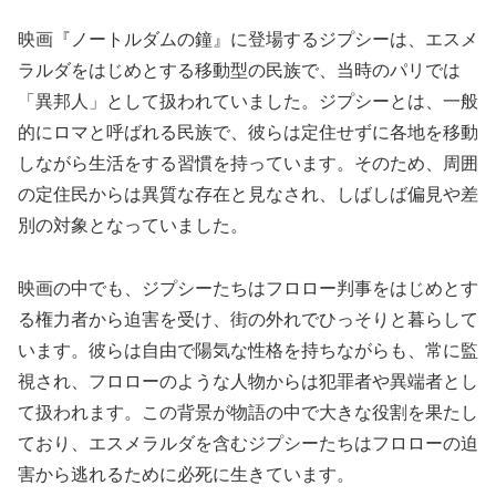
映画『ノートルダムの鐘』に登場するジプシーは、エスメ
ラルダをはじめとする移動型の民族で、当時のパリでは
「異邦人」として扱われていました。ジプシーとは、一般
的にロマと呼ばれる民族で、彼らは定住せずに各地を移動
しながら生活をする習慣を持っています。そのため、周囲
の定住民からは異質な存在と見なされ、しばしば偏見や差
別の対象となっていました。
映画の中でも、ジプシーたちはフロロー判事をはじめとす
る権力者から迫害を受け、街の外れでひっそりと暮らして
います。彼らは自由で陽気な性格を持ちながらも、常に監
視され、フロローのような人物からは犯罪者や異端者とし
て扱われます。この背景が物語の中で大きな役割を果たし
ており、エスメラルダを含むジプシーたちはフロローの迫
害から逃れるために必死に生きています。