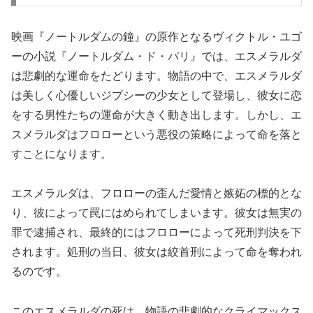
映画『ノートルダムの鐘』の原作となるヴィクトル・ユゴ
ーの小説『ノートルダム・ド・パリ』では、エスメラルダ
は悲劇的な運命をたどります。物語の中で、エスメラルダ
は美しく心優しいジプシーの少女として登場し、彼女に恋
をする男性たちの運命が大きく動き出します。しかし、エ
スメラルダはフロローという悪役の策略によって命を落と
すことになります。
エスメラルダは、フロローの歪んだ愛情と嫉妬の標的とな
り、彼によって罠にはめられてしまいます。彼女は無実の
罪で逮捕され、最終的にはフロローによって死刑判決を下
されます。処刑の当日、彼女は絞首刑によって命を奪われ
るのです。
このエスメラルダの死は、物語の悲劇的なクライマックス