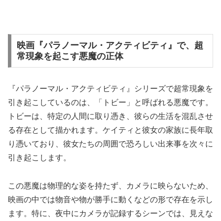
映画『パラノーマル・アクティビティ』で、超
常現象を起こす悪魔の正体
『パラノーマル・アクティビティ』シリーズで超常現象を
引き起こしているのは、「トビー」と呼ばれる悪魔です。
トビーは、特定の人間に取り憑き、彼らの生活を混乱させ
る存在として描かれます。ケイティと彼女の家族に長年取
り憑いており、彼女たちの周囲で恐ろしい出来事を次々に
引き起こします。
この悪魔は物理的な姿を持たず、カメラに映らないため、
映画の中では物音や物が勝手に動くなどの形で存在を示し
ます。特に、夜中にカメラが記録するシーンでは、見えな