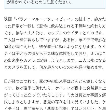
が書かれているためご注意ください。
映画『パラノーマル・アクティビティ』の結末は、静かだ
った日常が一転して恐怖に飲み込まれる不気味な終わり方
です。物語の主人公は、カップルのケイティとミカです。
二人は一緒に暮らしていますが、ある日、家の中で奇妙な
物音が聞こえたり、物が勝手に動くようになります。ケイ
ティは子どもの頃から不気味な体験をしており、ミカはこ
の出来事をカメラに記録しようとします。二人は夜になる
とカメラを回して、何が起きているのかを調べ始めます。
日が経つにつれて、家の中の出来事はどんどん激しくなり
ます。物が勝手に倒れたり、ケイティが夜中に突然起き上
がってじっと立っていたりします。ミカは何とか事態を解
決しようとしますが、悪魔の存在を甘く見ていました。ケ
イティは、専門家から「悪魔を挑発してはいけない」と忠