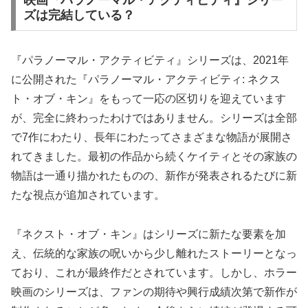
ズは完結している？
『パラノーマル・アクティビティ』シリーズは、2021年
に公開された『パラノーマル・アクティビティ: ネクス
ト・オブ・キン』をもって一応の区切りを迎えています
が、完全に終わったわけではありません。シリーズは全部
で7作にわたり、長年にわたってさまざまな物語が展開さ
れてきました。最初の作品から続くケイティとその家族の
物語は一通り描かれたものの、新作が発表されるたびに新
たな視点が追加されています。
『ネクスト・オブ・キン』はシリーズに新たな要素を加
え、伝統的な家族の呪いから少し離れたストーリーとなっ
ており、これが最終作だとされています。しかし、ホラー
映画のシリーズは、ファンの期待や興行成績次第で新作が