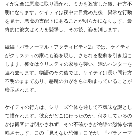
ィが完全に悪魔に取り憑かれ、ミカを殺害した後、行方不
明になります。ケイティは夜中に目覚めた後、異常な行動
を見せ、悪魔の支配下にあることが明らかになります。最
終的に彼女はミカを襲撃し、その後、姿を消します。
続編『パラノーマル・アクティビティ2』では、ケイティ
がクリスティの家にも姿を現し、さらなる悲劇を引き起こ
します。彼女はクリスティの家族を襲い、甥のハンターを
連れ去ります。物語のその後では、ケイティは長い間行方
不明のままであり、悪魔の力がさらに強まっていることが
暗示されます。
ケイティの行方は、シリーズ全体を通して不気味な謎とし
て描かれます。彼女がどこに行ったのか、何をしているの
かは観客には明かされず、その不確かさが物語の恐怖を増
幅させます。この「見えない恐怖」こそが、『パラノーマ