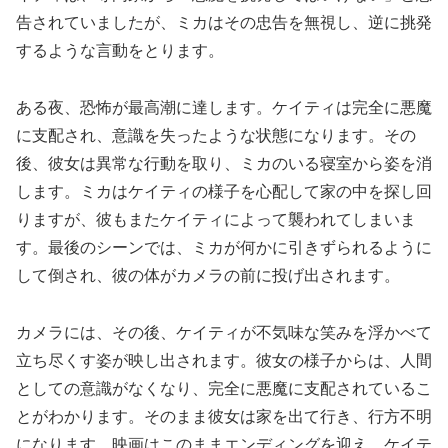
告されていましたが、ミカはその忠告を無視し、逆に挑発
するような言動をとります。
ある夜、恐怖が最高潮に達します。ケイティは完全に悪魔
に支配され、意識を失ったような状態になります。その
後、彼女は異常な行動を取り、ミカのいる寝室から姿を消
します。ミカはケイティの様子を心配して家の中を探し回
りますが、彼もまたケイティによって襲われてしまいま
す。最後のシーンでは、ミカが何かに引きずられるように
して倒され、彼の体がカメラの前に投げ出されます。
カメラには、その後、ケイティが不気味な笑みを浮かべて
立ち尽くす姿が映し出されます。彼女の様子からは、人間
としての意識がなくなり、完全に悪魔に支配されているこ
とがわかります。そのまま彼女は家を出て行き、行方不明
になります。映画はこのままエンディングを迎え、ケイテ