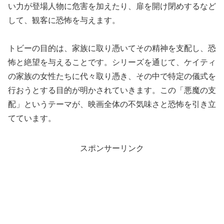
い力が登場人物に危害を加えたり、扉を開け閉めするなど
して、観客に恐怖を与えます。
トビーの目的は、家族に取り憑いてその精神を支配し、恐
怖と絶望を与えることです。シリーズを通じて、ケイティ
の家族の女性たちに代々取り憑き、その中で特定の儀式を
行おうとする目的が明かされていきます。この「悪魔の支
配」というテーマが、映画全体の不気味さと恐怖を引き立
てています。
スポンサーリンク