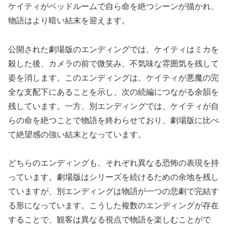
ケイティがベッドルームで自ら命を絶つシーンが描かれ、
物語はより暗い結末を迎えます。
公開された劇場版のエンディングでは、ケイティはミカを
殺した後、カメラの前で微笑み、不気味な雰囲気を残して
姿を消します。このエンディングは、ケイティが悪魔の完
全な支配下にあることを示し、次の続編につながる余韻を
残しています。一方、別エンディングでは、ケイティが自
らの命を絶つことで物語を終わらせており、劇場版に比べ
て絶望感の強い結末となっています。
どちらのエンディングも、それぞれ異なる恐怖の表現を持
っています。劇場版はシリーズを続けるための余地を残し
ていますが、別エンディングは物語が一つの悲劇で完結す
る形になっています。こうした複数のエンディングが存在
することで、観客は異なる視点で物語を楽しむことがで