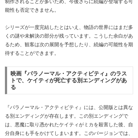
制作されることが多いため、今後さらに続編が登場する可
能性も否定できません。
シリーズが一度完結したとはいえ、物語の世界にはまだ多
くの謎や未解決の部分が残っています。こうした余白があ
るため、観客は次の展開を予想したり、続編の可能性を期
待することができます。
映画『パラノーマル・アクティビティ』のラス
トで、ケイティが死亡する別エンディングがあ
る
『パラノーマル・アクティビティ』には、公開版とは異な
る別エンディングが存在します。この別エンディングで
は、悪魔に取り憑かれたケイティがミカを殺害した後、自
分自身にも手をかけてしまいます。このバージョンでは、