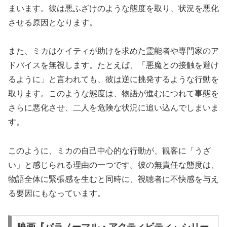
まいます。彼は悪ふざけのような態度を取り、状況を悪化
させる原因となります。
また、ミカはケイティが助けを求めた霊能者や専門家のア
ドバイスを無視します。たとえば、「悪魔との接触を避け
るように」と言われても、彼は逆に挑発するような行動を
取ります。このような態度は、物語が進むにつれて事態を
さらに悪化させ、二人を危険な状況に追い込んでしまいま
す。
このように、ミカの自己中心的な行動が、観客に「うざ
い」と感じられる理由の一つです。彼の無責任な態度は、
物語全体に緊張感を生むと同時に、視聴者に不快感を与え
る要因にもなっています。
映画『パラノーマル・アクティビティ』シリー