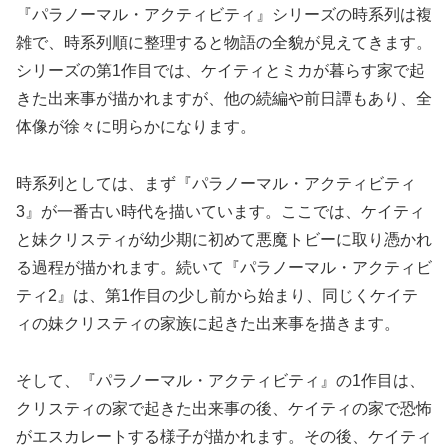
『パラノーマル・アクティビティ』シリーズの時系列は複
雑で、時系列順に整理すると物語の全貌が見えてきます。
シリーズの第1作目では、ケイティとミカが暮らす家で起
きた出来事が描かれますが、他の続編や前日譚もあり、全
体像が徐々に明らかになります。
時系列としては、まず『パラノーマル・アクティビティ
3』が一番古い時代を描いています。ここでは、ケイティ
と妹クリスティが幼少期に初めて悪魔トビーに取り憑かれ
る過程が描かれます。続いて『パラノーマル・アクティビ
ティ2』は、第1作目の少し前から始まり、同じくケイテ
ィの妹クリスティの家族に起きた出来事を描きます。
そして、『パラノーマル・アクティビティ』の1作目は、
クリスティの家で起きた出来事の後、ケイティの家で恐怖
がエスカレートする様子が描かれます。その後、ケイティ