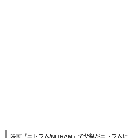
映画『ニトラム/NITRAM』で父親がニトラムに