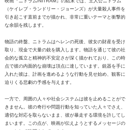
映画『ニトラム/NITRAM』の結末では、主人公ニトラム
（ケイレブ・ランドリー・ジョーンズ）が大量殺人事件を
引き起こす直前までが描かれ、非常に重いテーマと衝撃的
な余韻を残します。
物語の終盤、ニトラムはヘレンの死後、彼女の財産を受け
取り、現金で大量の銃を購入します。物語を通じて彼の社
会的な孤立と精神的不安定さが深く描かれており、この時
点で彼の内面的な崩壊は頂点に達しています。銃器を手に
入れた彼は、計画を進めるような行動を見せ始め、観客に
迫りくる悲劇の予感を与えます。
一方で、周囲の人々や社会システムは彼を止めることがで
きません。彼の奇行や問題行動を知っていた人々でさえ、
適切な対応を取らないまま、彼が暴走する環境を許してし
まいます。この点が、映画が伝えようとするメッセージの