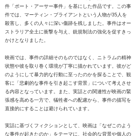
件「ポート・アーサー事件」を基にした作品です。この事
件では、マーティン・ブライアントという人物が35人を
殺害し、多くの人々に深い傷跡を残しました。事件はオー
ストラリア全土に衝撃を与え、銃規制法の強化を促すきっ
かけとなりました。
映画では、事件の詳細そのものではなく、ニトラムの精神
状態や彼を取り巻く環境が丁寧に描かれています。彼がど
のようにして暴力的な行動に至ったのかを探ることで、観
客に「悲劇的な事件を引き起こす背景」について考えさせ
る内容となっています。また、実話との関連性が映画の緊
張感を高める一方で、犠牲者への配慮から、事件の描写を
直接的にすることは避けられています。
実話に基づくフィクションとして、映画は「なぜこのよう
な事件が起きたのか」をテーマに、社会的な背景や個人の