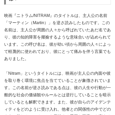
映画『ニトラム/NITRAM』のタイトルは、主人公の名前
「マーティン（Martin）」を逆さ読みしたものです。この
名前は、主人公が周囲の人々から呼ばれていたあだ名であ
り、彼の知的障害を揶揄するような意味合いが込められて
います。この呼び名は、彼が幼い頃から周囲の人々によっ
て軽蔑的に使われており、彼にとって痛みを伴う言葉でも
ありました。
「Nitram」というタイトルには、映画が主人公の内面や彼
を取り巻く環境に焦点を当てていることが象徴されていま
す。この名前が逆さ読みである点は、彼の人生や行動が一
般的な社会の価値観やルールとは逆行していることを暗示
しているとも解釈できます。また、彼が自らのアイデンテ
ィティをどのように受け入れ、他者との関係性の中でどの