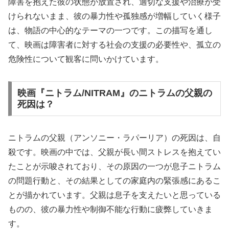
障害を抱えた彼の状態が放置され、適切な支援や治療が受
けられないまま、彼の暴力性や孤独感が増幅していく様子
は、物語の中心的なテーマの一つです。この描写を通し
て、映画は障害者に対する社会の支援の必要性や、孤立の
危険性について観客に問いかけています。
映画『ニトラム/NITRAM』のニトラムの父親の
死因は？
ニトラムの父親（アンソニー・ラパーリア）の死因は、自
殺です。映画の中では、父親が長い間ストレスを抱えてい
たことが示唆されており、その原因の一つが息子ニトラム
の問題行動と、その結果としての家庭内の緊張感にあるこ
とが描かれています。父親は息子を支えたいと思っている
ものの、彼の暴力性や制御不能な行動に疲弊していきま
す。