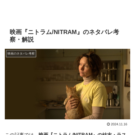
映画『ニトラム/NITRAM』のネタバレ考
察・解説
映画のネタバレ考察
2024.11.16
この記事では、
映画『ニトラム/NITRAM』の結末・ラス