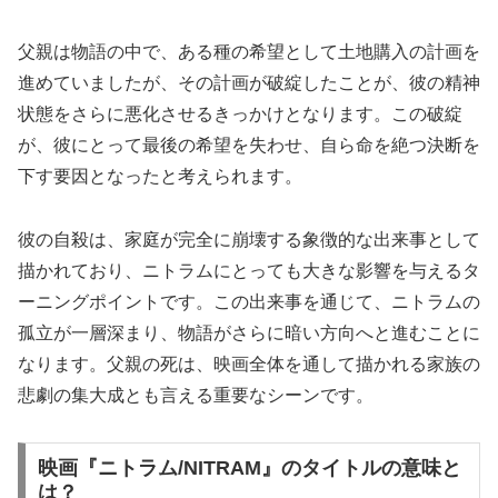
父親は物語の中で、ある種の希望として土地購入の計画を
進めていましたが、その計画が破綻したことが、彼の精神
状態をさらに悪化させるきっかけとなります。この破綻
が、彼にとって最後の希望を失わせ、自ら命を絶つ決断を
下す要因となったと考えられます。
彼の自殺は、家庭が完全に崩壊する象徴的な出来事として
描かれており、ニトラムにとっても大きな影響を与えるタ
ーニングポイントです。この出来事を通じて、ニトラムの
孤立が一層深まり、物語がさらに暗い方向へと進むことに
なります。父親の死は、映画全体を通して描かれる家族の
悲劇の集大成とも言える重要なシーンです。
映画『ニトラム/NITRAM』のタイトルの意味と
は？