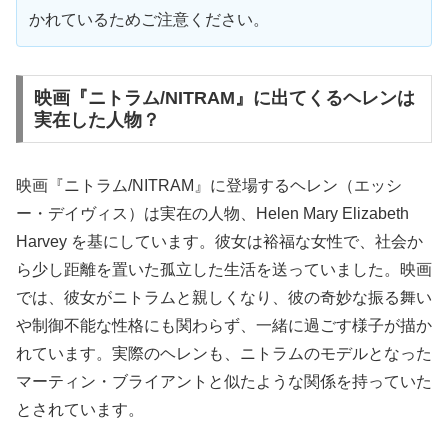
かれているためご注意ください。
映画『ニトラム/NITRAM』に出てくるヘレンは
実在した人物？
映画『ニトラム/NITRAM』に登場するヘレン（エッシ
ー・デイヴィス）は実在の人物、Helen Mary Elizabeth
Harvey を基にしています。彼女は裕福な女性で、社会か
ら少し距離を置いた孤立した生活を送っていました。映画
では、彼女がニトラムと親しくなり、彼の奇妙な振る舞い
や制御不能な性格にも関わらず、一緒に過ごす様子が描か
れています。実際のヘレンも、ニトラムのモデルとなった
マーティン・ブライアントと似たような関係を持っていた
とされています。