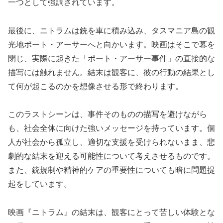
一つとして強調されています。
最後に、ニトラムは銃を車に積み込み、タスマニア島の観
光地ポート・アーサーへと向かいます。映画はそこで幕を
閉じ、実際に起きた「ポート・アーサー事件」の直接的な
描写には触れません。結末は観客に、彼の行動の結果とし
て何が起こるのかを想像させる形で終わります。
このラストシーンは、事件そのものの描写を避けながら
も、社会全体に向けた強いメッセージを持っています。個
人が社会から孤立し、適切な支援を受けられないまま、悲
劇的な結末を迎える可能性について考えさせるものです。
また、銃規制や精神的ケアの重要性についても暗に問題提
起をしています。
映画『ニトラム』の結末は、観客にとって苦しい体験とな