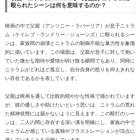
殴られたシーンは何を意味するのか？
映画の中で父親（アンソニー・ラパーリア）が息子ニトラ
ム（ケイレブ・ランドリー・ジョーンズ）に殴られるシー
ンは、家族間の崩壊とニトラムの制御不能な暴力性を象徴
的に描いています。この場面は、父親が息子に対して抱い
ていた微かな期待や愛情が砕け散る瞬間でもあり、同時に
ニトラムがどれほど孤立し、自分自身の怒りを抑えきれな
い存在であるかを表しています。
父親は映画を通して比較的穏やかな性格で描かれています
が、彼の優しさや助けたいという思いは、ニトラムの荒れ
た精神状態には届かないように見えます。この殴打のシー
ンは、二人の間に存在する深い溝を明確にし、家族の中で
ニトラムが感じている孤独やフラストレーションが頂点に
達していることを示唆しています。