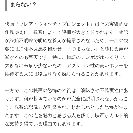
まらない？
映画『ブレア・ウィッチ・プロジェクト』はその実験的な
作風ゆえに、観客によって評価が大きく分かれます。物語
が終始不明瞭で明確な答えが提示されないため、一部の観
客には消化不良感を抱かせ、「つまらない」と感じる声が
挙がるのも事実です。特に、物語のテンポがゆっくりで、
大きな出来事が少ないため、アクション性の高いホラーを
期待する人には物足りなく感じられることがあります。
一方で、この映画の恐怖の本質は、曖昧さや不確実性にあ
ります。何が起きているのかが完全に説明されないからこ
そ、観客の想像力が刺激され、じわじわとした恐怖が生ま
れます。この点を魅力と感じる人も多く、映画がカルト的
な支持を得ている理由でもあります。