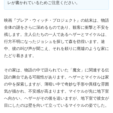
レが書かれているためご注意ください。
映画『ブレア・ウィッチ・プロジェクト』の結末は、物語
全体の謎をさらに深めるものであり、観客に衝撃と不安を
残します。主人公たちの一人であるヘザーとマイケルは、
行方不明になったジョシュを探して森を彷徨います。途
中、彼の叫び声が聞こえ、それを頼りに廃墟のような家に
たどり着きます。
その家は、物語の中で語られていた「魔女」に関連する伝
説の舞台である可能性があります。ヘザーとマイケルは家
の中を探索しますが、薄暗い中で奇妙な手形や異様な雰囲
気が描かれ、不安感が高まります。マイケルが先に地下室
へ向かい、ヘザーがその後を追いますが、地下室で彼女が
目にしたのは壁を向いて立っているマイケルの姿でした。