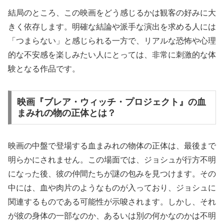
結局のところ、この映画をどう感じるかは観客の好みに大
きく依存します。明確な結論や派手な演出を求める人には
「つまらない」と感じられる一方で、リアルな恐怖や心理
的な不安感を楽しみたい人にとっては、非常に刺激的な体
験となる作品です。
映画『ブレア・ウィッチ・プロジェクト』の血
まみれの物の正体とは？
映画の中盤で登場する血まみれの物体の正体は、最後まで
明らかにされません。この場面では、ジョシュが行方不明
になった後、彼の仲間たちが謎の包みを見つけます。その
中には、血や肉片のようなものが入っており、ジョシュに
関連するものである可能性が示唆されます。しかし、それ
が彼の身体の一部なのか、あるいは別の何かなのかは不明