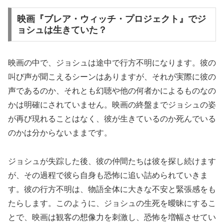
映画『ブレア・ウィッチ・プロジェクト』でジ
ョシュは生きていた？
映画の中で、ジョシュは途中で行方不明になります。彼の
叫び声が聞こえるシーンはありますが、それが実際に彼の
声であるのか、それとも幻聴や他の何者かによるものなの
かは明確にされていません。映画の終盤までジョシュの姿
が再び現れることはなく、彼が生きているのか死んでいる
のかは分からないままです。
ジョシュが失踪した後、彼の仲間たちは彼を探し続けます
が、その過程で彼ら自身も恐怖に追い詰められていきま
す。彼の行方不明は、物語全体に大きな不安と緊張感をも
たらします。このように、ジョシュの生死を曖昧にするこ
とで、映画は観客の想像力を刺激し、恐怖を増幅させてい