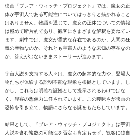
映画『ブレア・ウィッチ・プロジェクト』では、魔女の正
体が宇宙人である可能性についてはっきりと描かれること
はありません。物語を通じて、魔女の正体についての情報
は極めて断片的であり、観客にさまざまな解釈を委ねてい
ます。劇中では、魔女が霊的な存在であるのか、人間の狂
気の産物なのか、それとも宇宙人のような未知の存在なの
か、答えが出ないままストーリーが進みます。
宇宙人説を支持する人々は、魔女の超常的な力や、登場人
物たちが体験する説明不能な現象を根拠としています。し
かし、これらは明確な証拠として提示されるわけではな
く、観客の想像力に任されています。この曖昧さが映画の
恐怖を引き立て、物語にさらなる謎をもたらしています。
結果として、『ブレア・ウィッチ・プロジェクト』は宇宙
人説を含む複数の可能性を否定も肯定もせず、観客に独自