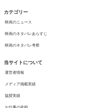
カテゴリー
映画のニュース
映画のネタバレあらすじ
映画のネタバレ考察
当サイトについて
運営者情報
メディア掲載実績
協賛実績
お仕事の依頼