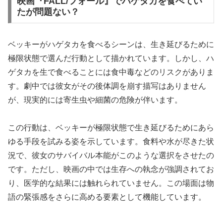
映画『FALL/フォール』でハゲタカを食べてい
たが問題ない？
ベッキーがハゲタカを食べるシーンは、生き延びるために
極限状態で選んだ行動として描かれています。しかし、ハ
ゲタカを生で食べることには食中毒などのリスクがありま
す。劇中では彼女がその後体調を崩す描写はありません
が、現実的には寄生虫や細菌の危険が伴います。
この行動は、ベッキーが極限状態で生き延びるためにあら
ゆる手段を試みる姿を示しています。食料や水が尽きた状
況で、彼女のサバイバル本能がこのような選択をさせたの
です。ただし、映画の中では生存への執念が強調されてお
り、医学的な結果には触れられていません。この場面は物
語の緊張感をさらに高める要素として機能しています。