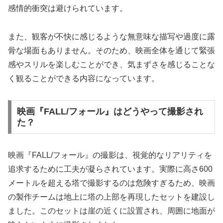
感情的衝突は避けられています。
また、観客が不快に感じるような無意味な描写や過度に露
骨な場面もありません。そのため、映画全体を通じて緊張
感やスリルを楽しむことができ、気まずさを感じることな
く観ることができる内容になっています。
映画『FALL/フォール』はどうやって撮影され
た？
映画『FALL/フォール』の撮影は、視覚的なリアリティを
追求するために工夫が凝らされています。実際に高さ600
メートルを超える塔で撮影するのは危険すぎるため、映画
の製作チームは地上に塔の上部を再現したセットを建設し
ました。このセットは崖の近くに設置され、周囲に地面が