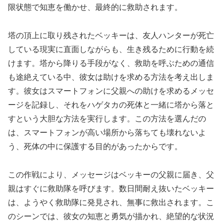
限状態で知恵を働かせ、最終的に救助されます。
塔の頂上に取り残されたベッキーは、友人ハンターが死亡
している現実に直面しながらも、生き残るために行動を続
けます。塔から降りる手段がなく、救助を呼ぶための通信
も途絶えている中、彼女は助けを求める方法を考え出しま
す。彼女はスマートフォンに父親への助けを求めるメッセ
ージを記録し、それをハゲタカの死体と一緒に塔から落と
すという大胆な方法を実行します。この方法を選んだの
は、スマートフォンが高い場所から落ちても壊れないよ
う、死体の中に保護する目的があったからです。
この作戦により、メッセージはベッキーの父親に届き、父
親はすぐに救助隊を呼びます。数日間耐え抜いたベッキー
は、ようやく救助隊に発見され、無事に救出されます。こ
のシーンでは、彼女の知恵と勇気が描かれ、絶望的な状況