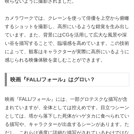
映らないように撮影されました。
カメラワークでは、クレーンを使って俳優を上空から俯瞰
するショットを撮影し、高所にいるような錯覚を生み出し
ています。また、背景にはCGを活用して広大な風景や深
い谷を描写することで、臨場感を高めています。この技術
によって、観客はキャラクターが実際に高所にいるように
感じられる映像体験を楽しむことができます。
映画『FALL/フォール』はグロい？
映画『FALL/フォール』には、一部グロテスクな描写が含
まれていますが、全体としては控えめです。目立つシーン
としては、塔から落下した死体がハゲタカに食べられてい
る描写や、キャラクターが出血するシーンがあります。た
だし、これらは過度に詳細な描写がされているわけではな