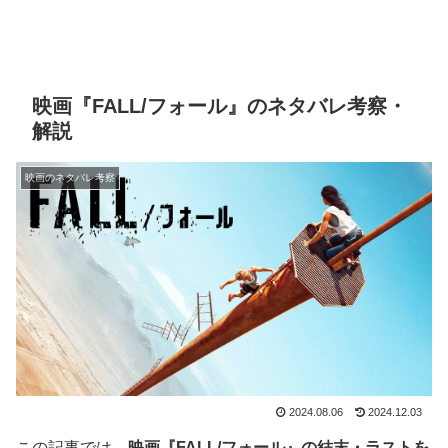
映画『FALL/フォール』のネタバレ考察・
解説
映画のネタバレ考察
2024.08.06
2024.12.03
この記事では、
映画『FALL/フォール』の結末・ラストを