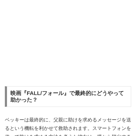
映画『FALL/フォール』で最終的にどうやって
助かった？
ベッキーは最終的に、父親に助けを求めるメッセージを送
るという機転を利かせて救助されます。スマートフォンを