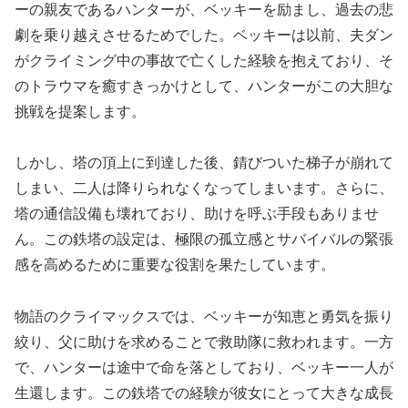
ーの親友であるハンターが、ベッキーを励まし、過去の悲
劇を乗り越えさせるためでした。ベッキーは以前、夫ダン
がクライミング中の事故で亡くした経験を抱えており、そ
のトラウマを癒すきっかけとして、ハンターがこの大胆な
挑戦を提案します。
しかし、塔の頂上に到達した後、錆びついた梯子が崩れて
しまい、二人は降りられなくなってしまいます。さらに、
塔の通信設備も壊れており、助けを呼ぶ手段もありませ
ん。この鉄塔の設定は、極限の孤立感とサバイバルの緊張
感を高めるために重要な役割を果たしています。
物語のクライマックスでは、ベッキーが知恵と勇気を振り
絞り、父に助けを求めることで救助隊に救われます。一方
で、ハンターは途中で命を落としており、ベッキー一人が
生還します。この鉄塔での経験が彼女にとって大きな成長