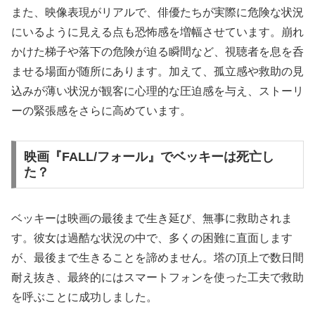
また、映像表現がリアルで、俳優たちが実際に危険な状況
にいるように見える点も恐怖感を増幅させています。崩れ
かけた梯子や落下の危険が迫る瞬間など、視聴者を息を呑
ませる場面が随所にあります。加えて、孤立感や救助の見
込みが薄い状況が観客に心理的な圧迫感を与え、ストーリ
ーの緊張感をさらに高めています。
映画『FALL/フォール』でベッキーは死亡し
た？
ベッキーは映画の最後まで生き延び、無事に救助されま
す。彼女は過酷な状況の中で、多くの困難に直面します
が、最後まで生きることを諦めません。塔の頂上で数日間
耐え抜き、最終的にはスマートフォンを使った工夫で救助
を呼ぶことに成功しました。