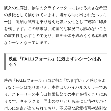
彼女の生存は、物語のクライマックスにおける大きな希望
の象徴として描かれています。塔から助け出されたベッキ
ーは、過酷な試練を乗り越えた強い女性として観客に印象
を残します。この結末は、絶望的な状況でも諦めないこと
の重要性を示すものであり、映画全体を締めくくる感動的
なシーンとなっています。
映画『FALL/フォール』に気まずいシーンはあ
る？
映画『FALL/フォール』には特に「気まずい」と感じるよ
うなシーンはありません。本作はサバイバルスリラーであ
り、ストーリーの中心は極限状態での生存を描くことにあ
ります。キャラクター同士のやりとりも主に友情やサバイ
バルに焦点が当てられており、不必要な恋愛描写や過剰な