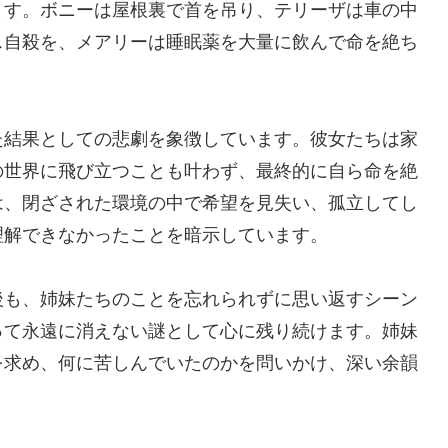
ます。ボニーは屋根裏で首を吊り、テリーザは車の中
ス自殺を、メアリーは睡眠薬を大量に飲んで命を絶ち
た結果としての悲劇を象徴しています。彼女たちは家
の世界に飛び立つことも叶わず、最終的に自ら命を絶
は、閉ざされた環境の中で希望を見失い、孤立してし
理解できなかったことを暗示しています。
後も、姉妹たちのことを忘れられずに思い返すシーン
って永遠に消えない謎として心に残り続けます。姉妹
を求め、何に苦しんでいたのかを問いかけ、深い余韻