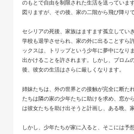
のもとで自由を制限された生活を送っていま
図りますが、その後、家の二階から飛び降り
セシリアの死後、家族はますます孤立してい
学校も退学させられ、家の外に出ることすら
ックスは、トリップという少年に夢中になり
出かけることを許されます。しかし、プロム
後、彼女の生活はさらに厳しくなります。
姉妹たちは、外の世界との接触が完全に断た
たちは隣の家の少年たちに助けを求め、窓か
は彼女たちを助け出そうと計画し、ある晩、
しかし、少年たちが家に入ると、そこには予