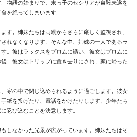
す。物語の始まりで、末っ子のセシリアが自殺未遂を
て命を絶ってしまいます。
きます。姉妹たちは両親からさらに厳しく監視され、
許されなくなります。そんな中、姉妹の一人であるラ
ます。彼はラックスをプロムに誘い、彼女はプロムに
の後、彼女はトリップに置き去りにされ、家に帰った
れ、家の中で閉じ込められるように過ごします。彼女
ら手紙を投げたり、電話をかけたりします。少年たち
家に忍び込むことを決意します。
想もしなかった光景が広がっています。姉妹たちはそ