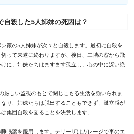
で自殺した5人姉妹の死因は？
ボン家の5人姉妹が次々と自殺します。最初に自殺を
を切って未遂に終わりますが、後日、二階の窓から飛
かけに、姉妹たちはますます孤立し、心の中に深い絶
親の厳しい監視のもとで閉じこもる生活を強いられま
となり、姉妹たちは脱出することもできず、孤立感が
ちは集団自殺を図ることを決意します。
の睡眠薬を服用します。テリーザはガレージで車のエ