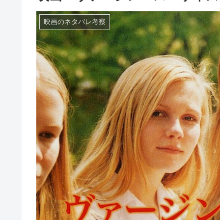
映画のネタバレ考察