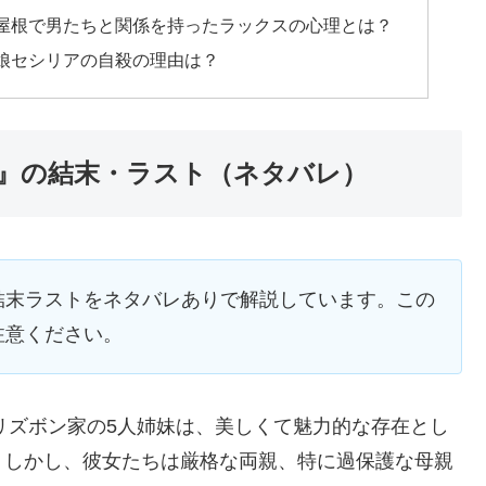
屋根で男たちと関係を持ったラックスの心理とは？
娘セシリアの自殺の理由は？
』の結末・ラスト（ネタバレ）
結末ラストをネタバレありで解説しています。この
注意ください。
。リズボン家の5人姉妹は、美しくて魅力的な存在とし
。しかし、彼女たちは厳格な両親、特に過保護な母親