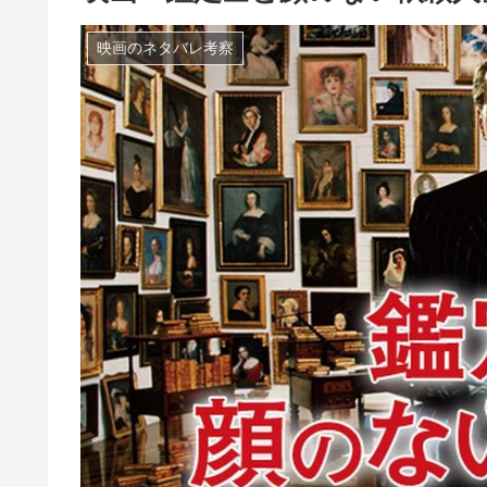
映画のネタバレ考察