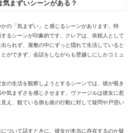
は気まずいシーンがある？
つかの「気まずい」と感じるシーンがあります。特
面するシーンが印象的です。クレアは、依頼人として
に出られず、屋敷の中にずっと隠れて生活していると
ことができず、会話をしながらも壁越しにしかコミュ
彼女の生活を観察しようとするシーンでは、彼が覗き
感や気まずさを感じさせます。ヴァージルは彼女に惹
に見え、観ている側も彼の行動に対して疑問や戸惑い
在について話すときに、彼女が本当に存在するのか疑