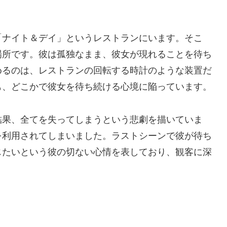
「ナイト＆デイ」というレストランにいます。そこ
場所です。彼は孤独なまま、彼女が現れることを待ち
めるのは、レストランの回転する時計のような装置だ
も、どこかで彼女を待ち続ける心境に陥っています。
結果、全てを失ってしまうという悲劇を描いていま
を利用されてしまいました。ラストシーンで彼が待ち
じたいという彼の切ない心情を表しており、観客に深
。