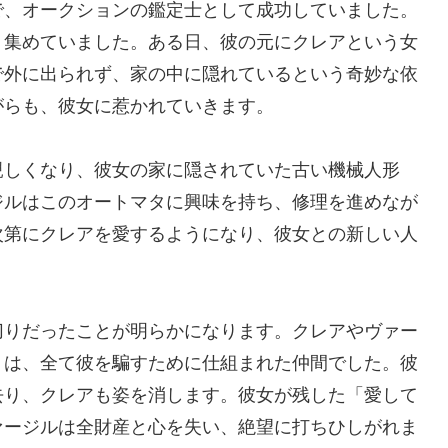
で、オークションの鑑定士として成功していました。
く集めていました。ある日、彼の元にクレアという女
で外に出られず、家の中に隠れているという奇妙な依
がらも、彼女に惹かれていきます。
親しくなり、彼女の家に隠されていた古い機械人形
ジルはこのオートマタに興味を持ち、修理を進めなが
次第にクレアを愛するようになり、彼女との新しい人
切りだったことが明らかになります。クレアやヴァー
トは、全て彼を騙すために仕組まれた仲間でした。彼
去り、クレアも姿を消します。彼女が残した「愛して
ァージルは全財産と心を失い、絶望に打ちひしがれま