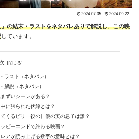
2024.07.05
2024.09.22
人』の結末・ラストをネタバレありで解説し、この映
説
しています。
次
・ラスト（ネタバレ）
・解説（ネタバレ）
気まずいシーンがある？
劇中に張られた伏線とは？
出てくるビリー役の俳優の実の息子は誰？
ハッピーエンドで終わる映画？
クレアが読み上げる数字の意味とは？