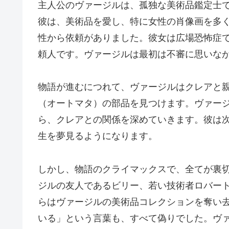
主人公のヴァージルは、孤独な美術品鑑定士
彼は、美術品を愛し、特に女性の肖像画を多
性から依頼がありました。彼女は広場恐怖症
頼人です。ヴァージルは最初は不審に思いな
物語が進むにつれて、ヴァージルはクレアと
（オートマタ）の部品を見つけます。ヴァー
ら、クレアとの関係を深めていきます。彼は
生を夢見るようになります。
しかし、物語のクライマックスで、全てが裏
ジルの友人であるビリー、若い技術者ロバー
らはヴァージルの美術品コレクションを奪い
いる」という言葉も、すべて偽りでした。ヴ