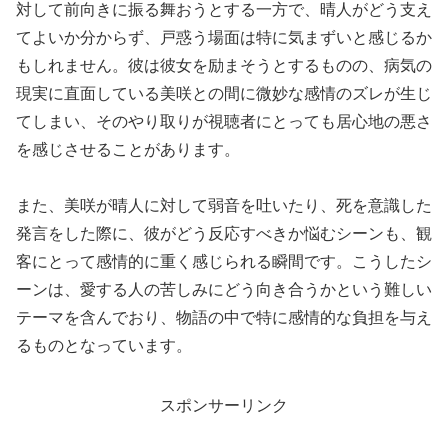
対して前向きに振る舞おうとする一方で、晴人がどう支え
てよいか分からず、戸惑う場面は特に気まずいと感じるか
もしれません。彼は彼女を励まそうとするものの、病気の
現実に直面している美咲との間に微妙な感情のズレが生じ
てしまい、そのやり取りが視聴者にとっても居心地の悪さ
を感じさせることがあります。
また、美咲が晴人に対して弱音を吐いたり、死を意識した
発言をした際に、彼がどう反応すべきか悩むシーンも、観
客にとって感情的に重く感じられる瞬間です。こうしたシ
ーンは、愛する人の苦しみにどう向き合うかという難しい
テーマを含んでおり、物語の中で特に感情的な負担を与え
るものとなっています。
スポンサーリンク