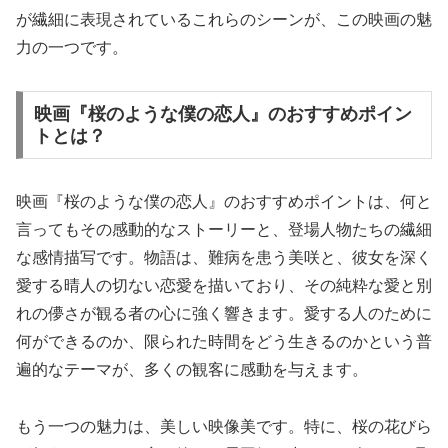
が繊細に表現されているこれらのシーンが、この映画の魅
力の一つです。
映画『桜のような僕の恋人』のおすすめポイン
トとは？
映画『桜のような僕の恋人』のおすすめポイントは、何と
言ってもその感動的なストーリーと、登場人物たちの繊細
な感情描写です。物語は、難病を患う美咲と、彼女を深く
愛する晴人の切ない恋愛を描いており、その純粋な愛と別
れの儚さが観る者の心に強く響きます。愛する人のために
何ができるのか、限られた時間をどう生きるのかという普
遍的なテーマが、多くの観客に感動を与えます。
もう一つの魅力は、美しい映像美です。特に、桜の花びら