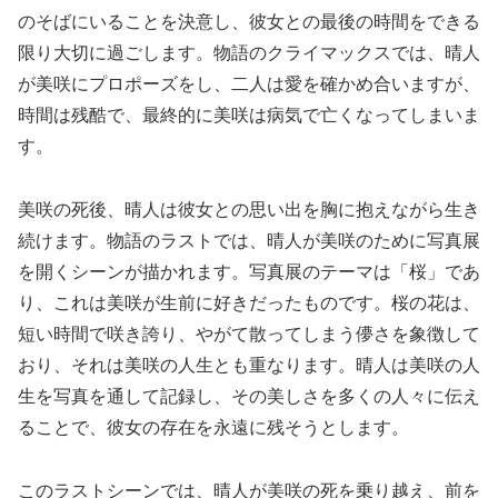
のそばにいることを決意し、彼女との最後の時間をできる
限り大切に過ごします。物語のクライマックスでは、晴人
が美咲にプロポーズをし、二人は愛を確かめ合いますが、
時間は残酷で、最終的に美咲は病気で亡くなってしまいま
す。
美咲の死後、晴人は彼女との思い出を胸に抱えながら生き
続けます。物語のラストでは、晴人が美咲のために写真展
を開くシーンが描かれます。写真展のテーマは「桜」であ
り、これは美咲が生前に好きだったものです。桜の花は、
短い時間で咲き誇り、やがて散ってしまう儚さを象徴して
おり、それは美咲の人生とも重なります。晴人は美咲の人
生を写真を通して記録し、その美しさを多くの人々に伝え
ることで、彼女の存在を永遠に残そうとします。
このラストシーンでは、晴人が美咲の死を乗り越え、前を