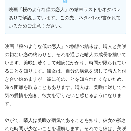
映画『桜のような僕の恋人』の結末ラストをネタバレ
ありで解説しています。この先、ネタバレが書かれて
いるためご注意ください。
映画『桜のような僕の恋人』の物語の結末は、晴人と美咲
の切ない恋の終わりと、それを通じた晴人の成長を描いて
います。美咲は若くして難病にかかり、時間が限られてい
ることを知ります。彼女は、自分の病気を隠して晴人と付
き合い始めますが、彼にそのことを知られたくないため、
時々距離を取ることもあります。晴人は、美咲に対して本
気の愛情を抱き、彼女を守りたいと感じるようになりま
す。
やがて、晴人は美咲が病気であることを知り、彼女の残さ
れた時間が少ないことを理解します。それでも彼は、美咲