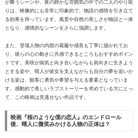
が舞うシーンや、夜の静かな雰囲気の中での二人のやり取
りは、映像的にも非常に印象的で、物語の感情を引き立て
る効果を持っています。風景や自然の美しさが物語と一体
となり、感情的なシーンをさらに強調します。
また、登場人物の内面の葛藤や成長も丁寧に描かれてお
り、彼らの心の動きに共感できるところもおすすめポイン
トです。美咲が病気と向き合いながらも前向きに生きよう
とする姿や、晴人が彼女を支えながらも自分の夢を追いか
ける姿は、観客に勇気や希望を与える要素となっていま
す。感動的で美しいラブストーリーを求めている方にとっ
て、この映画は見逃せない作品です。
映画『桜のような僕の恋人』のエンドロール
後、晴人に微笑みかける人物の正体は？