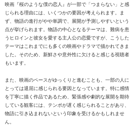
映画『桜のような僕の恋人』が一部で「つまらない」と感
じられる理由には、いくつかの要因が考えられます。ま
ず、物語の進行がやや単調で、展開が予測しやすいという
点が挙げられます。物語の中心となるテーマは、難病を患
うヒロインと彼女を愛する主人公の恋愛ですが、こうした
テーマはこれまでにも多くの映画やドラマで描かれてきま
した。そのため、新鮮さや意外性に欠けると感じる視聴者
もいます。
また、映画のペースがゆっくりと進むことも、一部の人に
とっては退屈に感じられる要因となっています。特に感情
を丁寧に描く作品であるため、緊張感や劇的な展開を期待
している観客には、テンポが遅く感じられることがあり、
物語に引き込まれないという印象を受けるかもしれませ
ん。