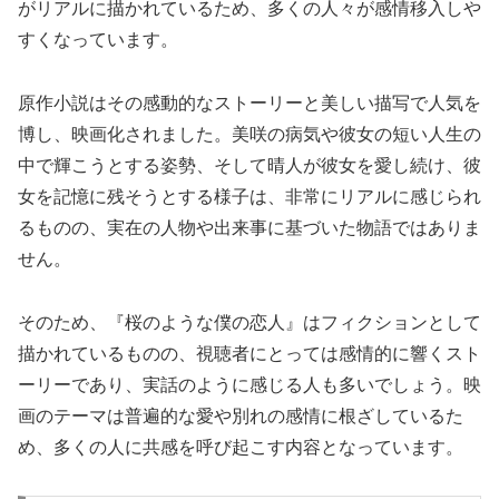
がリアルに描かれているため、多くの人々が感情移入しや
すくなっています。
原作小説はその感動的なストーリーと美しい描写で人気を
博し、映画化されました。美咲の病気や彼女の短い人生の
中で輝こうとする姿勢、そして晴人が彼女を愛し続け、彼
女を記憶に残そうとする様子は、非常にリアルに感じられ
るものの、実在の人物や出来事に基づいた物語ではありま
せん。
そのため、『桜のような僕の恋人』はフィクションとして
描かれているものの、視聴者にとっては感情的に響くスト
ーリーであり、実話のように感じる人も多いでしょう。映
画のテーマは普遍的な愛や別れの感情に根ざしているた
め、多くの人に共感を呼び起こす内容となっています。