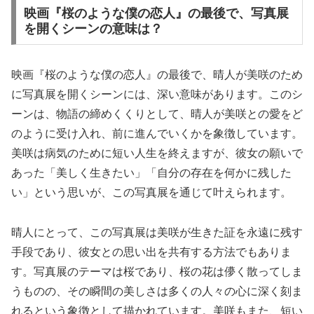
映画『桜のような僕の恋人』の最後で、写真展
を開くシーンの意味は？
映画『桜のような僕の恋人』の最後で、晴人が美咲のため
に写真展を開くシーンには、深い意味があります。このシ
ーンは、物語の締めくくりとして、晴人が美咲との愛をど
のように受け入れ、前に進んでいくかを象徴しています。
美咲は病気のために短い人生を終えますが、彼女の願いで
あった「美しく生きたい」「自分の存在を何かに残した
い」という思いが、この写真展を通じて叶えられます。
晴人にとって、この写真展は美咲が生きた証を永遠に残す
手段であり、彼女との思い出を共有する方法でもありま
す。写真展のテーマは桜であり、桜の花は儚く散ってしま
うものの、その瞬間の美しさは多くの人々の心に深く刻ま
れるという象徴として描かれています。美咲もまた、短い