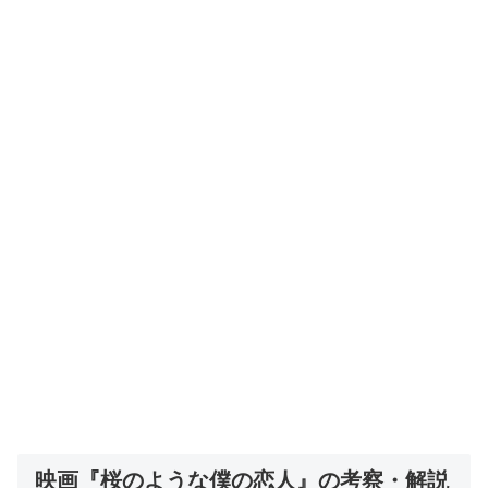
映画『桜のような僕の恋人』の考察・解説