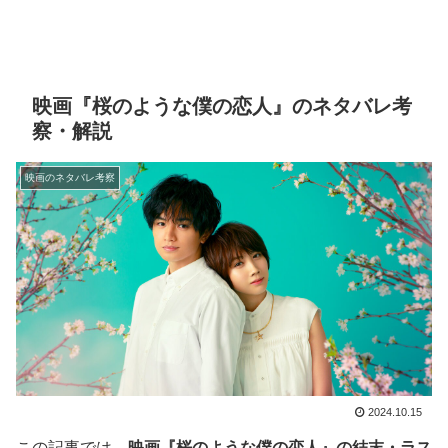
映画『桜のような僕の恋人』のネタバレ考
察・解説
映画のネタバレ考察
2024.10.15
この記事では、
映画『桜のような僕の恋人』の結末・ラス