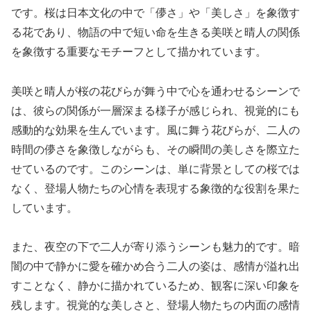
です。桜は日本文化の中で「儚さ」や「美しさ」を象徴す
る花であり、物語の中で短い命を生きる美咲と晴人の関係
を象徴する重要なモチーフとして描かれています。
美咲と晴人が桜の花びらが舞う中で心を通わせるシーンで
は、彼らの関係が一層深まる様子が感じられ、視覚的にも
感動的な効果を生んでいます。風に舞う花びらが、二人の
時間の儚さを象徴しながらも、その瞬間の美しさを際立た
せているのです。このシーンは、単に背景としての桜では
なく、登場人物たちの心情を表現する象徴的な役割を果た
しています。
また、夜空の下で二人が寄り添うシーンも魅力的です。暗
闇の中で静かに愛を確かめ合う二人の姿は、感情が溢れ出
すことなく、静かに描かれているため、観客に深い印象を
残します。視覚的な美しさと、登場人物たちの内面の感情