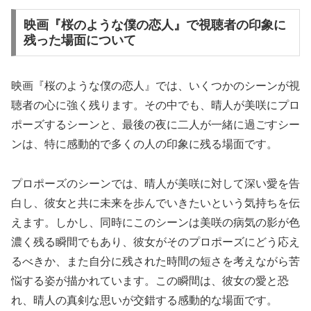
映画『桜のような僕の恋人』で視聴者の印象に
残った場面について
映画『桜のような僕の恋人』では、いくつかのシーンが視
聴者の心に強く残ります。その中でも、晴人が美咲にプロ
ポーズするシーンと、最後の夜に二人が一緒に過ごすシー
ンは、特に感動的で多くの人の印象に残る場面です。
プロポーズのシーンでは、晴人が美咲に対して深い愛を告
白し、彼女と共に未来を歩んでいきたいという気持ちを伝
えます。しかし、同時にこのシーンは美咲の病気の影が色
濃く残る瞬間でもあり、彼女がそのプロポーズにどう応え
るべきか、また自分に残された時間の短さを考えながら苦
悩する姿が描かれています。この瞬間は、彼女の愛と恐
れ、晴人の真剣な思いが交錯する感動的な場面です。