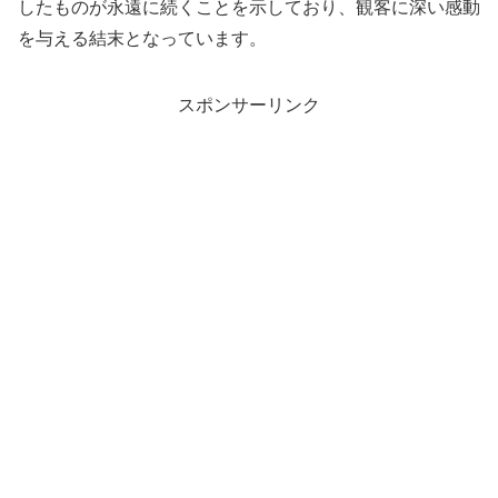
したものが永遠に続くことを示しており、観客に深い感動
を与える結末となっています。
スポンサーリンク