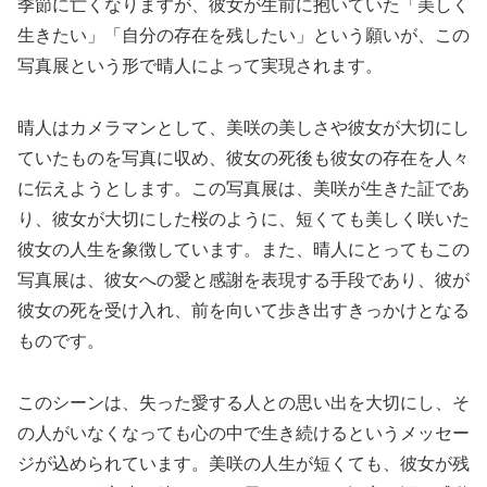
季節に亡くなりますが、彼女が生前に抱いていた「美しく
生きたい」「自分の存在を残したい」という願いが、この
写真展という形で晴人によって実現されます。
晴人はカメラマンとして、美咲の美しさや彼女が大切にし
ていたものを写真に収め、彼女の死後も彼女の存在を人々
に伝えようとします。この写真展は、美咲が生きた証であ
り、彼女が大切にした桜のように、短くても美しく咲いた
彼女の人生を象徴しています。また、晴人にとってもこの
写真展は、彼女への愛と感謝を表現する手段であり、彼が
彼女の死を受け入れ、前を向いて歩き出すきっかけとなる
ものです。
このシーンは、失った愛する人との思い出を大切にし、そ
の人がいなくなっても心の中で生き続けるというメッセー
ジが込められています。美咲の人生が短くても、彼女が残