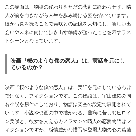
この場面は、物語の終わりをただの悲劇に終わらせず、晴
人が前を向きながら人生を歩み続ける姿を描いています。
彼が写真を撮ることで美咲との記憶を大切にし、新しい出
会いや未来に向けて歩き出す準備が整ったことを示すラス
トシーンとなっています。
映画『桜のような僕の恋人』は、実話を元にし
ているのか？
映画『桜のような僕の恋人』は、実話を元にしているわけ
ではなく、フィクションです。この物語は、宇山佳佑の同
名小説を原作にしており、物語は架空の設定で展開されて
います。小説や映画の中で描かれる、難病に苦しむヒロイ
ン美咲と、彼女を支えるカメラマンの晴人の恋愛物語はフ
ィクションですが、感情豊かな描写や登場人物の心の葛藤