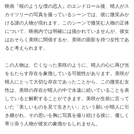
映画『桜のような僕の恋人』のエンドロール後、晴人がス
カイツリーの写真を撮っているシーンでは、彼に微笑みか
ける謎の人物が現れます。このシーンで微笑む人物の正体
について、映画内では明確には描かれていませんが、彼女
はおそらく美咲に関係するか、美咲の面影を持つ女性であ
ると考えられます。
この人物は、亡くなった美咲のように、晴人の心に再び光
をもたらす存在を象徴している可能性があります。美咲が
晴人にとって大切な存在であったことから、この微笑む女
性は、美咲の存在が晴人の中で永遠に続いていることを表
していると解釈することができます。美咲が生前に言って
いた「美しいものを見て生きたい」という願いが晴人に引
き継がれ、その思いを胸に写真を撮り続ける彼に、優しく
寄り添う人物が彼女の象徴かもしれません。