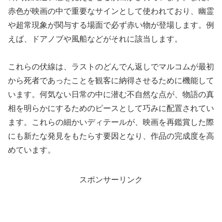
赤色が映画の中で重要なサインとして使われており、幽霊
や超常現象が関与する場面で必ず赤い物が登場します。例
えば、ドアノブや風船などがそれに該当します。
これらの伏線は、ラストのどんでん返しでマルコムが最初
から死者であったことを観客に納得させるために機能して
います。何気ない日常の中に潜む不自然な点が、物語の真
相を明らかにするためのピースとして巧みに配置されてい
ます。これらの細かいディテールが、映画を再鑑賞した際
にも新たな発見をもたらす要因となり、作品の完成度を高
めています。
スポンサーリンク