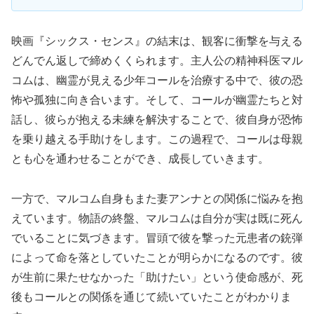
映画『シックス・センス』の結末は、観客に衝撃を与える
どんでん返しで締めくくられます。主人公の精神科医マル
コムは、幽霊が見える少年コールを治療する中で、彼の恐
怖や孤独に向き合います。そして、コールが幽霊たちと対
話し、彼らが抱える未練を解決することで、彼自身が恐怖
を乗り越える手助けをします。この過程で、コールは母親
とも心を通わせることができ、成長していきます。
一方で、マルコム自身もまた妻アンナとの関係に悩みを抱
えています。物語の終盤、マルコムは自分が実は既に死ん
でいることに気づきます。冒頭で彼を撃った元患者の銃弾
によって命を落としていたことが明らかになるのです。彼
が生前に果たせなかった「助けたい」という使命感が、死
後もコールとの関係を通じて続いていたことがわかりま