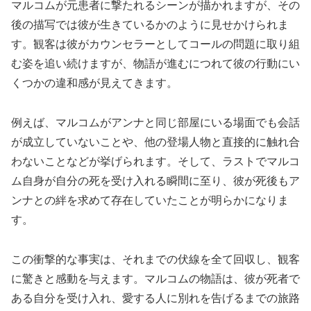
マルコムが元患者に撃たれるシーンが描かれますが、その
後の描写では彼が生きているかのように見せかけられま
す。観客は彼がカウンセラーとしてコールの問題に取り組
む姿を追い続けますが、物語が進むにつれて彼の行動にい
くつかの違和感が見えてきます。
例えば、マルコムがアンナと同じ部屋にいる場面でも会話
が成立していないことや、他の登場人物と直接的に触れ合
わないことなどが挙げられます。そして、ラストでマルコ
ム自身が自分の死を受け入れる瞬間に至り、彼が死後もア
ンナとの絆を求めて存在していたことが明らかになりま
す。
この衝撃的な事実は、それまでの伏線を全て回収し、観客
に驚きと感動を与えます。マルコムの物語は、彼が死者で
ある自分を受け入れ、愛する人に別れを告げるまでの旅路