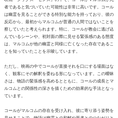
者であると気づいていた可能性は非常に高いです。コール
は幽霊を見ることができる特別な能力を持っており、彼の
反応から、最初からマルコムが普通の人間ではないことを
察していたと考えられます。特に、コールが教会に逃げ込
んでいるシーンや、初対面の際に見せる緊張感のある態度
は、マルコムが他の幽霊と同様に亡くなった存在であるこ
とを知っていたことを示唆しています。
ただし、映画の中でコールが直接それを口にする場面はな
く、観客にその解釈を委ねる形になっています。この曖昧
さは、物語の緊張感を高めるとともに、コールの成長とマ
ルコムとの関係性の深さを描くための効果的な手法となっ
ています。
コールがマルコムの存在を受け入れ、彼に寄り添う姿勢を
見せることで、物語は幽霊との和解や死者とのつながりと