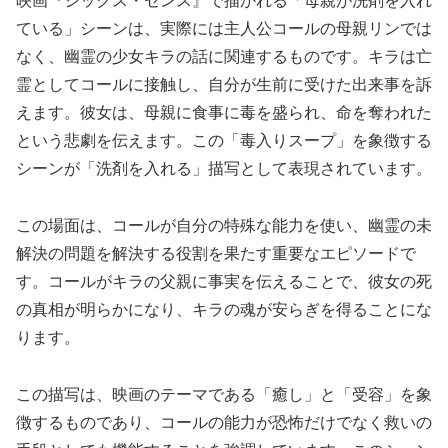
映画『シックス・センス』で描かれる「母親が洗剤を入れ
ている」シーンは、実際には主人公コールの母親リンでは
なく、幽霊の少女キラの話に関連するものです。キラは亡
霊としてコールに接触し、自分が生前に受けた出来事を訴
えます。彼女は、母親に食事に毒を盛られ、命を奪われた
という悲劇を伝えます。この「毒入りスープ」を象徴する
シーンが「洗剤を入れる」描写として表現されています。
この場面は、コールが自分の特殊な能力を使い、幽霊の未
解決の問題を解決する役割を果たす重要なエピソードで
す。コールがキラの父親に事実を伝えることで、彼女の死
の真相が明らかになり、キラの魂が安らぎを得ることにな
ります。
この描写は、映画のテーマである「癒し」と「受容」を象
徴するものであり、コールの能力が恐怖だけでなく救いの