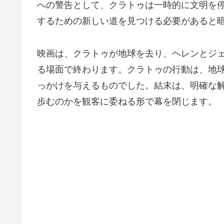
への警告として、クラトゥは一時的に文明を
するための新しい道を見つける必要があると
映画は、クラトゥが地球を去り、ヘレンとジ
る場面で終わります。クラトゥの行動は、地
っかけを与えるものでした。結末は、明確な
歩むのかを観客に委ねる形で幕を閉じます。