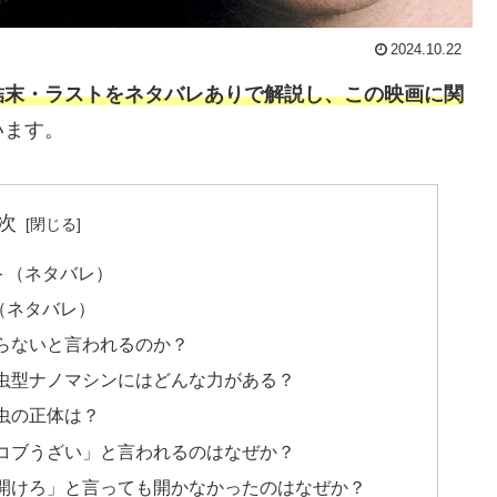
2024.10.22
結末・ラストをネタバレありで解説し、この映画に関
います。
次
ト（ネタバレ）
（ネタバレ）
らないと言われるのか？
虫型ナノマシンにはどんな力がある？
虫の正体は？
コブうざい」と言われるのはなぜか？
開けろ」と言っても開かなかったのはなぜか？