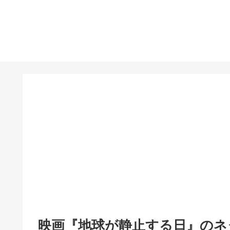
映画『地球が静止する日』のネ