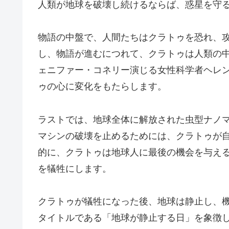
人類が地球を破壊し続けるならば、惑星を守
物語の中盤で、人間たちはクラトゥを恐れ、
し、物語が進むにつれて、クラトゥは人類の
ェニファー・コネリー演じる女性科学者ヘレ
ゥの心に変化をもたらします。
ラストでは、地球全体に解放された虫型ナノ
マシンの破壊を止めるためには、クラトゥが
的に、クラトゥは地球人に最後の機会を与え
を犠牲にします。
クラトゥが犠牲になった後、地球は静止し、
タイトルである「地球が静止する日」を象徴