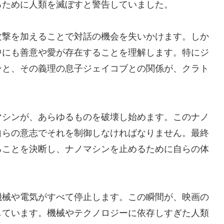
るために人類を滅ぼすと警告していました。
攻撃を加えることで対話の機会を失いかけます。しか
中にも善意や愛が存在することを理解します。特にジ
ンと、その義理の息子ジェイコブとの関係が、クラト
マシンが、あらゆるものを破壊し始めます。このナノ
自らの意志でそれを制御しなければなりません。最終
ることを決断し、ナノマシンを止めるために自らの体
機械や電気がすべて停止します。この瞬間が、映画の
しています。機械やテクノロジーに依存しすぎた人類