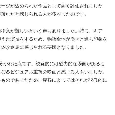
セージが込められた作品として高く評価されました
が薄れたと感じられる人が多かったのです。
情移入が難しいという声もありました。特に、キア
抑えた演技をするため、物語全体が淡々と進む印象を
全体が退屈に感じられる要因となりました。
分かれた点です。視覚的には魅力的な場面があるも
単なるビジュアル重視の映画と感じる人もいました。
るものであったため、観客によってはそれが説教的に