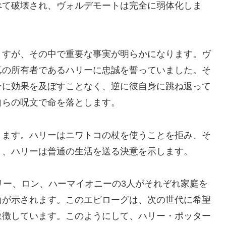
べて破壊され、ヴォルデモートは完全に弱体化しま
ますが、その中で重要な事実が明らかになります。ヴ
真の所有者であるハリーに忠誠を誓っていました。そ
ーに効果を及ぼすことなく、逆に彼自身に跳ね返って
自らの呪文で命を落とします。
ります。ハリーはニワトコの杖を使うことを拒み、そ
り、ハリーは普通の生活を送る決意を示します。
リー、ロン、ハーマイオニーの3人がそれぞれ家庭を
面が示されます。このエピローグは、次の世代に希望
象徴しています。このようにして、ハリー・ポッター