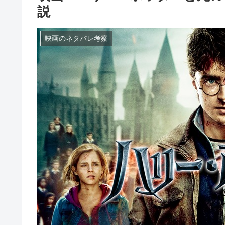
説
映画のネタバレ考察