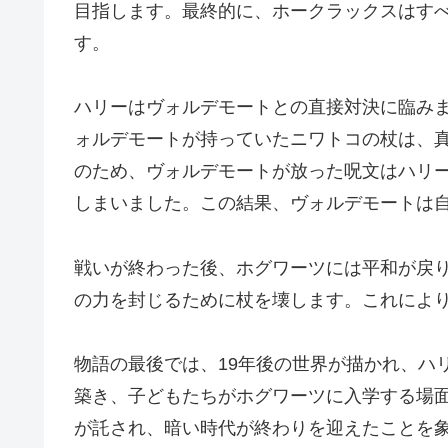
目指します。最終的に、ホークラックスはす
す。
ハリーはヴォルデモートとの直接対決に臨み
ォルデモートが持っていたニワトコの杖は、
のため、ヴォルデモートが放った呪文はハリ
しまいました。この結果、ヴォルデモートは
戦いが終わった後、ホグワーツには平和が戻
の力を封じるために杖を壊します。これによ
物語の最後では、19年後の世界が描かれ、ハ
築き、子どもたちがホグワーツに入学する場
が託され、暗い時代が終わりを迎えたことを