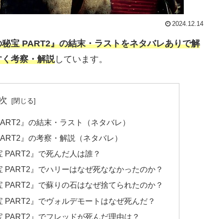
2024.12.14
秘宝 PART2』の結末・ラストをネタバレありで解
すく考察・解説
しています。
次
ART2』の結末・ラスト（ネタバレ）
ART2』の考察・解説（ネタバレ）
PART2』で死んだ人は誰？
 PART2』でハリーはなぜ死ななかったのか？
 PART2』で蘇りの石はなぜ捨てられたのか？
 PART2』でヴォルデモートはなぜ死んだ？
 PART2』でフレッドが死んだ理由は？