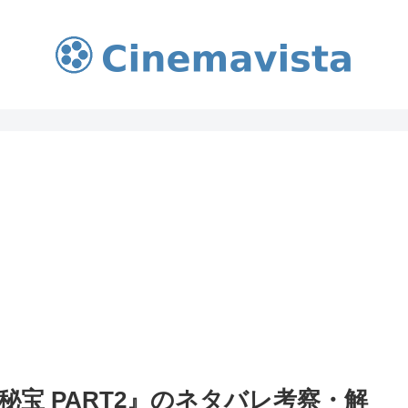
宝 PART2』のネタバレ考察・解