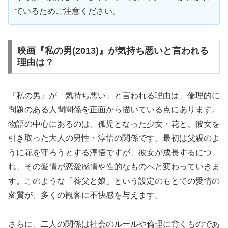
ているためご注意ください。
映画『私の男(2013)』が気持ち悪いと言われる
理由は？
『私の男』が「気持ち悪い」と言われる理由は、倫理的に
問題のある人間関係を正面から描いている点にあります。
物語の中心にあるのは、孤児となった少女・花と、彼女を
引き取った大人の男性・淳悟の関係です。最初は父親のよ
うに花を守ろうとする淳悟ですが、彼女が成長するにつ
れ、その愛情が恋愛感情や性的なものへと変わっていきま
す。このような「養父と娘」という設定のもとでの愛情の
変質が、多くの観客に不快感を与えます。
さらに、二人の関係は社会のルールや倫理に背くものであ