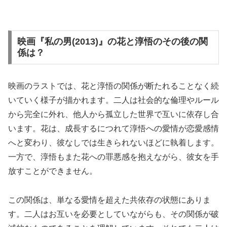
映画『私の男(2013)』の花と淳悟のその後の関
係は？
映画のラストでは、花と淳悟の関係が断たれることなく続
いていく様子が描かれます。二人は社会的な倫理やルール
から完全に外れ、他人から孤立した世界で互いに依存し合
います。花は、成長するにつれて淳悟への愛情が恋愛感情
へと変わり、彼なしでは生きられないほどに執着します。
一方で、淳悟もまた花への罪悪感を抱えながら、彼女を手
放すことができません。
この関係は、単なる愛情を超えた共依存の状態にありま
す。二人はお互いを必要としていながらも、その関係が破