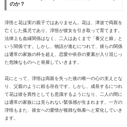
のか？
淳悟と花は実の親子ではありません。花は、津波で両親を
亡くした孤児であり、淳悟が彼女を引き取って育てます。
法律上も血縁関係はなく、二人はあくまで「養父と娘」と
いう関係です。しかし、物語が進むにつれて、彼らの関係
は通常の家族の枠を超え、恋愛や依存の要素が入り混じっ
た危険なものへと発展していきます。
花にとって、淳悟は両親を失った後の唯一の心の支えとな
り、父親のように頼る存在です。しかし、成長するにつれ
て花は彼を異性としても意識するようになり、二人の間に
は通常の家族には見られない緊張感が生まれます。一方の
淳悟もまた、彼女への愛情が複雑な執着へと変化していき
ます。