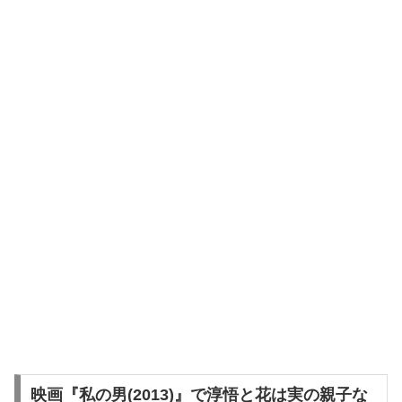
映画『私の男(2013)』で淳悟と花は実の親子な