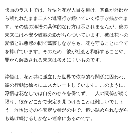
映画のラストでは、淳悟と花が人目を避け、関係が外部か
ら断たれたまま二人の逃避行が続いていく様子が描かれま
す。その後の淳悟の具体的な行方は示されませんが、彼の
未来には不安や破滅の影がちらついています。彼は花への
愛情と罪悪感の間で葛藤しながらも、花を守ることに全て
を捧げています。そのため、彼が社会と和解することや、
罪から解放される未来は考えにくいものです。
淳悟は、花と共に孤立した世界で依存的な関係に囚われ、
彼の行動は徐々にエスカレートしています。このように、
淳悟は花なしでは自分の存在を保てず、二人の関係が続く
限り、彼がどこかで安定を見つけることは難しいでしょ
う。淳悟はその不安定な状況の中で、追い詰められながら
も逃げ続けるしかない運命にあるのです。