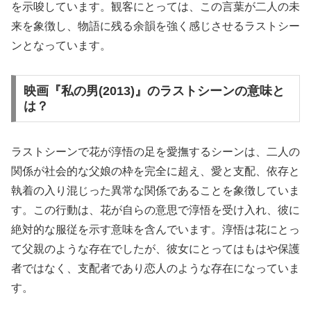
を示唆しています。観客にとっては、この言葉が二人の未
来を象徴し、物語に残る余韻を強く感じさせるラストシー
ンとなっています。
映画『私の男(2013)』のラストシーンの意味と
は？
ラストシーンで花が淳悟の足を愛撫するシーンは、二人の
関係が社会的な父娘の枠を完全に超え、愛と支配、依存と
執着の入り混じった異常な関係であることを象徴していま
す。この行動は、花が自らの意思で淳悟を受け入れ、彼に
絶対的な服従を示す意味を含んでいます。淳悟は花にとっ
て父親のような存在でしたが、彼女にとってはもはや保護
者ではなく、支配者であり恋人のような存在になっていま
す。