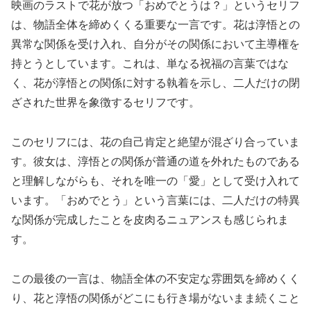
映画のラストで花が放つ「おめでとうは？」というセリフ
は、物語全体を締めくくる重要な一言です。花は淳悟との
異常な関係を受け入れ、自分がその関係において主導権を
持とうとしています。これは、単なる祝福の言葉ではな
く、花が淳悟との関係に対する執着を示し、二人だけの閉
ざされた世界を象徴するセリフです。
このセリフには、花の自己肯定と絶望が混ざり合っていま
す。彼女は、淳悟との関係が普通の道を外れたものである
と理解しながらも、それを唯一の「愛」として受け入れて
います。「おめでとう」という言葉には、二人だけの特異
な関係が完成したことを皮肉るニュアンスも感じられま
す。
この最後の一言は、物語全体の不安定な雰囲気を締めくく
り、花と淳悟の関係がどこにも行き場がないまま続くこと