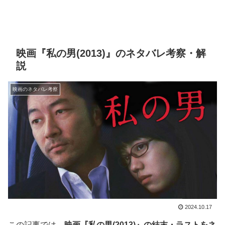
映画『私の男(2013)』のネタバレ考察・解
説
映画のネタバレ考察
2024.10.17
この記事では、
映画『私の男(2013)』の結末・ラストをネ