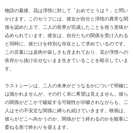
物語の最後、花は淳悟に対して「おめでとうは？」と問い
かけます。このセリフには、彼女が自分と淳悟の異常な関
係を認めた上で、二人の世界が完成したことを祝う意味が
込められています。彼女は、自分たちの関係を受け入れる
と同時に、彼だけを特別な存在として求めているのです。
この言葉には皮肉や寂しさも含まれており、花が淳悟への
依存から抜け出せないまま生きていることを暗示していま
す。
ラストシーンは、二人の未来がどうなるかについて明確に
は描かれませんが、その行く末に希望は見えません。彼ら
の関係がどこかで破綻する可能性が示唆されながらも、二
人はその不安定な関係に縛られ続けていきます。映画は、
彼らがどこへ向かうのか、関係がどう終わるのかを観客に
委ねる形で終わりを迎えます。