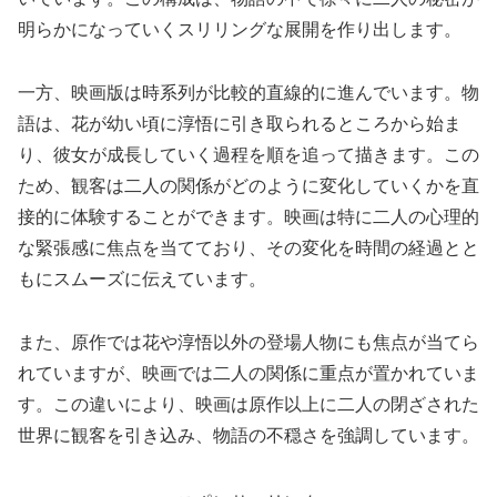
明らかになっていくスリリングな展開を作り出します。
一方、映画版は時系列が比較的直線的に進んでいます。物
語は、花が幼い頃に淳悟に引き取られるところから始ま
り、彼女が成長していく過程を順を追って描きます。この
ため、観客は二人の関係がどのように変化していくかを直
接的に体験することができます。映画は特に二人の心理的
な緊張感に焦点を当てており、その変化を時間の経過とと
もにスムーズに伝えています。
また、原作では花や淳悟以外の登場人物にも焦点が当てら
れていますが、映画では二人の関係に重点が置かれていま
す。この違いにより、映画は原作以上に二人の閉ざされた
世界に観客を引き込み、物語の不穏さを強調しています。