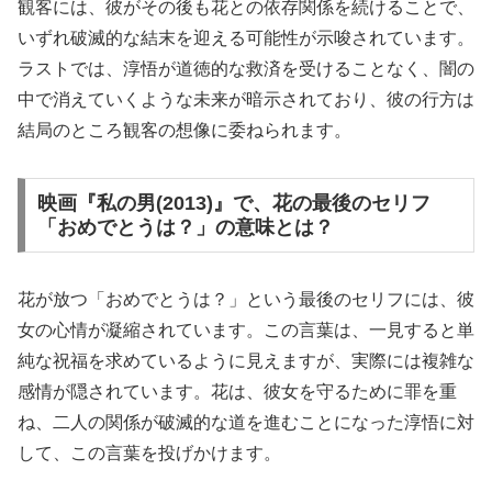
観客には、彼がその後も花との依存関係を続けることで、
いずれ破滅的な結末を迎える可能性が示唆されています。
ラストでは、淳悟が道徳的な救済を受けることなく、闇の
中で消えていくような未来が暗示されており、彼の行方は
結局のところ観客の想像に委ねられます。
映画『私の男(2013)』で、花の最後のセリフ
「おめでとうは？」の意味とは？
花が放つ「おめでとうは？」という最後のセリフには、彼
女の心情が凝縮されています。この言葉は、一見すると単
純な祝福を求めているように見えますが、実際には複雑な
感情が隠されています。花は、彼女を守るために罪を重
ね、二人の関係が破滅的な道を進むことになった淳悟に対
して、この言葉を投げかけます。