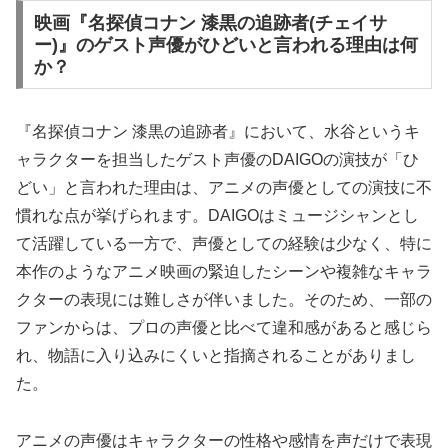
映画『名探偵コナン 漆黒の追跡者(チェイサ
ー)』のゲスト声優がひどいと言われる理由は何
か？
『名探偵コナン 漆黒の追跡者』において、水谷というキ
ャラクターを担当したゲスト声優のDAIGOの演技が「ひ
どい」と言われた理由は、アニメの声優としての演技に不
慣れな点が挙げられます。DAIGOはミュージシャンとし
て活躍している一方で、声優としての経験は少なく、特に
本作のようなアニメ映画の緊迫したシーンや複雑なキャラ
クターの表現には難しさが伴いました。そのため、一部の
ファンからは、プロの声優と比べて違和感があると感じら
れ、物語に入り込みにくいと指摘されることがありまし
た。
アニメの声優はキャラクターの性格や感情を声だけで表現