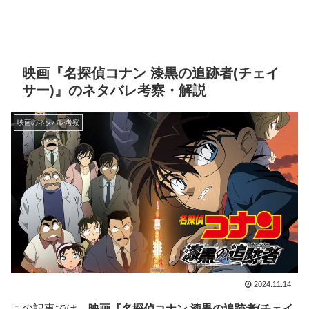
映画『名探偵コナン 漆黒の追跡者(チェイ
サー)』のネタバレ考察・解説
映画のネタバレ考察
2024.11.14
この記事では、
映画『名探偵コナン 漆黒の追跡者(チェイ