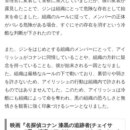
管理官に変装して警察に潜入していましたが、彼の変装が
露見したことで、ジンは組織にとって危険な存在として始
末を命じました。組織のルールに従って、メンバーの正体
がバレる危険がある場合、すぐにその存在を消すという冷
酷な判断が下されたのです。
また、ジンをはじめとする組織のメンバーにとって、アイ
リッシュがコナンに同情していることや、組織の方針に疑
念を持っていることも、彼が始末される一因となりまし
た。組織は厳格なルールの下で動いており、裏切りや弱さ
を許さないため、アイリッシュの行動は組織内で許される
ものではありませんでした。このため、アイリッシュは冷
酷にも組織によって命を奪われ、黒の組織の恐ろしさと無
情さを観客に強く印象づけるシーンとなりました。
映画『名探偵コナン 漆黒の追跡者(チェイサ