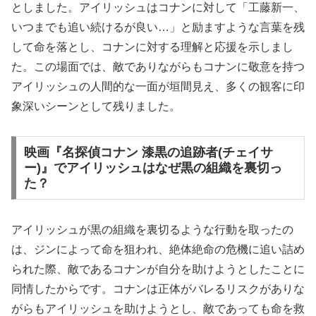
としました。アイリッシュはコナンに対して「工藤新一、
いつまでも追い続けるが良い…」と励ますような言葉を残
して命を落とし、コナンに対する理解と応援を示しまし
た。この場面では、敵でありながらもコナンに敬意を持つ
アイリッシュの人間的な一面が垣間見え、多くの観客に印
象深いシーンとして残りました。
映画『名探偵コナン 漆黒の追跡者(チェイサ
ー)』でアイリッシュはなぜ黒の組織を裏切っ
た？
アイリッシュが黒の組織を裏切るような行動を取ったの
は、ジンによって命を狙われ、絶体絶命の危機に追い詰め
られた際、敵であるコナンが自分を助けようとしたことに
同情したからです。コナンは正体がバレるリスクがありな
がらもアイリッシュを助けようとし、敵であっても命を救