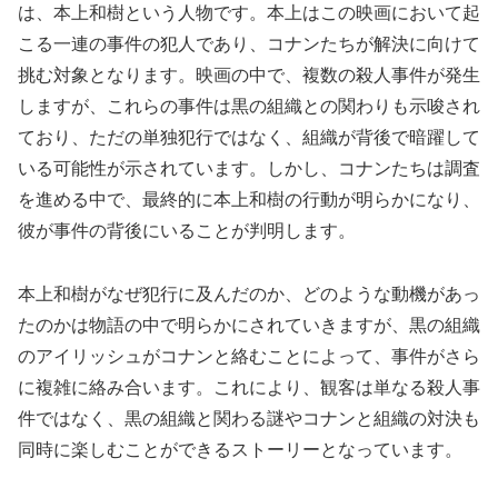
は、本上和樹という人物です。本上はこの映画において起
こる一連の事件の犯人であり、コナンたちが解決に向けて
挑む対象となります。映画の中で、複数の殺人事件が発生
しますが、これらの事件は黒の組織との関わりも示唆され
ており、ただの単独犯行ではなく、組織が背後で暗躍して
いる可能性が示されています。しかし、コナンたちは調査
を進める中で、最終的に本上和樹の行動が明らかになり、
彼が事件の背後にいることが判明します。
本上和樹がなぜ犯行に及んだのか、どのような動機があっ
たのかは物語の中で明らかにされていきますが、黒の組織
のアイリッシュがコナンと絡むことによって、事件がさら
に複雑に絡み合います。これにより、観客は単なる殺人事
件ではなく、黒の組織と関わる謎やコナンと組織の対決も
同時に楽しむことができるストーリーとなっています。