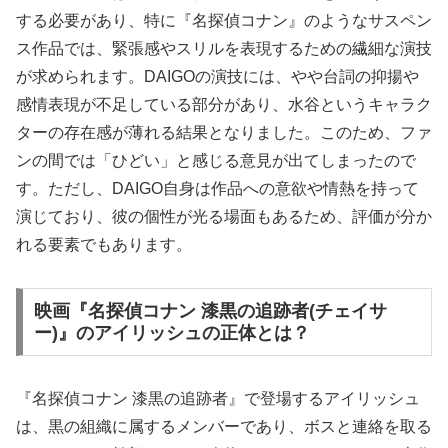
する必要があり、特に『名探偵コナン』のようなサスペン
ス作品では、緊張感やスリルを表現するための繊細な演技
が求められます。DAIGOの演技には、やや台詞の抑揚や
感情表現が不足している部分があり、水谷というキャラク
ターの存在感が薄れる結果となりました。このため、ファ
ンの間では「ひどい」と感じる意見が出てしまったので
す。ただし、DAIGO自身は作品への意欲や情熱を持って
演じており、彼の個性が光る場面もあるため、評価が分か
れる要素でもあります。
映画『名探偵コナン 漆黒の追跡者(チェイサ
ー)』のアイリッシュの正体とは？
『名探偵コナン 漆黒の追跡者』で登場するアイリッシュ
は、黒の組織に属するメンバーであり、ボスと連絡を取る