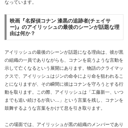
なっています。
映画『名探偵コナン 漆黒の追跡者(チェイサ
ー)』のアイリッシュの最後のシーンが話題な理
由は何か？
アイリッシュの最後のシーンが話題になる理由は、彼が黒
の組織の一員でありながらも、コナンを庇うような言動を
示して亡くなるという展開にあります。物語のクライマッ
クスで、アイリッシュはジンの命令により命を狙われるこ
とになりますが、その瞬間に彼はコナンを守ろうとする行
動を取ります。この際、アイリッシュは「工藤新一、いつ
までも追い続けるが良い…」という言葉を残し、コナンを
鼓舞するような言葉をかけて息を引き取ります。
この場面では、アイリッシュが黒の組織のメンバーであり