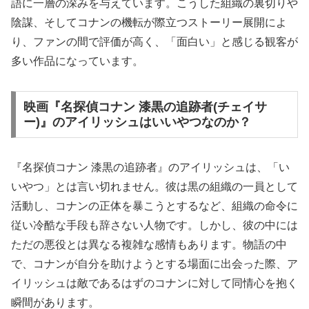
語に一層の深みを与えています。こうした組織の裏切りや
陰謀、そしてコナンの機転が際立つストーリー展開によ
り、ファンの間で評価が高く、「面白い」と感じる観客が
多い作品になっています。
映画『名探偵コナン 漆黒の追跡者(チェイサ
ー)』のアイリッシュはいいやつなのか？
『名探偵コナン 漆黒の追跡者』のアイリッシュは、「い
いやつ」とは言い切れません。彼は黒の組織の一員として
活動し、コナンの正体を暴こうとするなど、組織の命令に
従い冷酷な手段も辞さない人物です。しかし、彼の中には
ただの悪役とは異なる複雑な感情もあります。物語の中
で、コナンが自分を助けようとする場面に出会った際、ア
イリッシュは敵であるはずのコナンに対して同情心を抱く
瞬間があります。