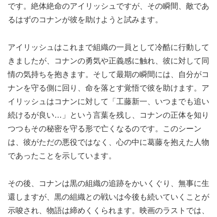
です。絶体絶命のアイリッシュですが、その瞬間、敵であ
るはずのコナンが彼を助けようと試みます。
アイリッシュはこれまで組織の一員として冷酷に行動して
きましたが、コナンの勇気や正義感に触れ、彼に対して同
情の気持ちを抱きます。そして最期の瞬間には、自分がコ
ナンを守る側に回り、命を落とす覚悟で彼を助けます。ア
イリッシュはコナンに対して「工藤新一、いつまでも追い
続けるが良い…」という言葉を残し、コナンの正体を知り
つつもその秘密を守る形で亡くなるのです。このシーン
は、彼がただの悪役ではなく、心の中に葛藤を抱えた人物
であったことを示しています。
その後、コナンは黒の組織の追跡をかいくぐり、無事に生
還しますが、黒の組織との戦いは今後も続いていくことが
示唆され、物語は締めくくられます。映画のラストでは、