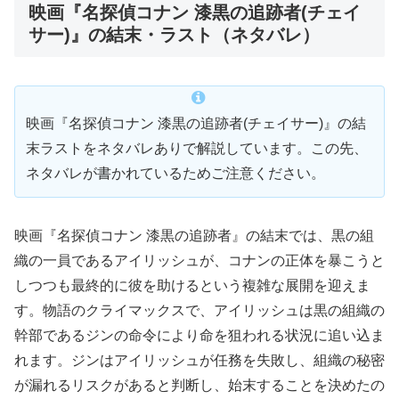
映画『名探偵コナン 漆黒の追跡者(チェイ
サー)』の結末・ラスト（ネタバレ）
映画『名探偵コナン 漆黒の追跡者(チェイサー)』の結
末ラストをネタバレありで解説しています。この先、
ネタバレが書かれているためご注意ください。
映画『名探偵コナン 漆黒の追跡者』の結末では、黒の組
織の一員であるアイリッシュが、コナンの正体を暴こうと
しつつも最終的に彼を助けるという複雑な展開を迎えま
す。物語のクライマックスで、アイリッシュは黒の組織の
幹部であるジンの命令により命を狙われる状況に追い込ま
れます。ジンはアイリッシュが任務を失敗し、組織の秘密
が漏れるリスクがあると判断し、始末することを決めたの