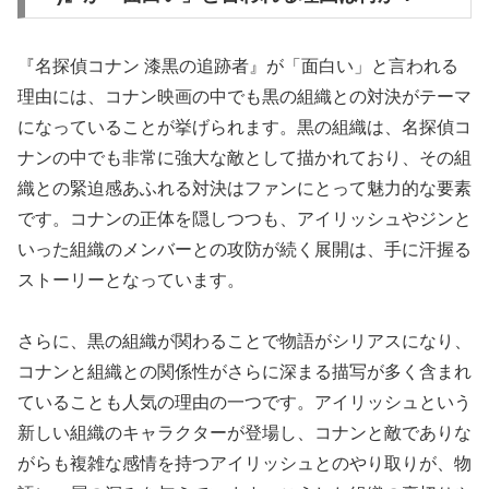
『名探偵コナン 漆黒の追跡者』が「面白い」と言われる
理由には、コナン映画の中でも黒の組織との対決がテーマ
になっていることが挙げられます。黒の組織は、名探偵コ
ナンの中でも非常に強大な敵として描かれており、その組
織との緊迫感あふれる対決はファンにとって魅力的な要素
です。コナンの正体を隠しつつも、アイリッシュやジンと
いった組織のメンバーとの攻防が続く展開は、手に汗握る
ストーリーとなっています。
さらに、黒の組織が関わることで物語がシリアスになり、
コナンと組織との関係性がさらに深まる描写が多く含まれ
ていることも人気の理由の一つです。アイリッシュという
新しい組織のキャラクターが登場し、コナンと敵でありな
がらも複雑な感情を持つアイリッシュとのやり取りが、物