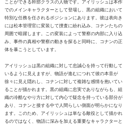
ことができる幹部クラスの人物です。アイリッシュは本作
でのメインキャラクターとして登場し、黒の組織において
特別な任務を任されるポジションにあります。彼は表向き
には松本管理官に変装して捜査に紛れ込み、コナンたちの
周囲で暗躍します。この変装によって警察の内部に入り込
み、事件の真相や警察の動きを探ると同時に、コナンの正
体を暴こうとしています。
アイリッシュは黒の組織に対して忠誠心を持って行動して
いるように見えますが、物語が進むにつれて彼の本音が
徐々に見え隠れし、コナンに対して複雑な感情を抱いてい
ることが描かれます。黒の組織に忠実でありながらも、組
織の冷酷なやり方に対して内心で疑念を持っている部分が
あり、コナンと接する中で人間らしい側面が明らかになり
ます。このため、アイリッシュは単なる敵役として描かれ
るのではなく、物語に深みを加える重要なキャラクターと