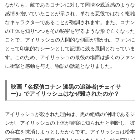
ながらも、敵であるコナンに対して同情や親近感のような
感情を抱いていたことが示され、単なる悪役ではなく複雑
なキャラクターであることが強調されます。また、コナン
の正体を知りつつもその秘密を守るような形で亡くなった
ことで、アイリッシュの人間的な側面が描かれ、ファンに
とって印象的なシーンとして記憶に残る展開となっていま
す。このため、アイリッシュの最後の場面は多くのファン
に衝撃と感動を与え、物語の話題となりました。
映画『名探偵コナン 漆黒の追跡者(チェイサ
ー)』でアイリッシュはなぜ殺されたのか？
アイリッシュが殺された理由は、黒の組織の仲間であるジ
ンが、アイリッシュの正体が警察に知られたと判断し、彼
の存在を抹消しようとしたからです。アイリッシュは松本