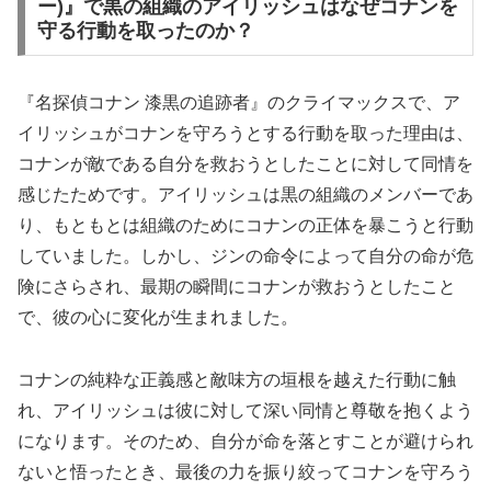
ー)』で黒の組織のアイリッシュはなぜコナンを
守る行動を取ったのか？
『名探偵コナン 漆黒の追跡者』のクライマックスで、ア
イリッシュがコナンを守ろうとする行動を取った理由は、
コナンが敵である自分を救おうとしたことに対して同情を
感じたためです。アイリッシュは黒の組織のメンバーであ
り、もともとは組織のためにコナンの正体を暴こうと行動
していました。しかし、ジンの命令によって自分の命が危
険にさらされ、最期の瞬間にコナンが救おうとしたこと
で、彼の心に変化が生まれました。
コナンの純粋な正義感と敵味方の垣根を越えた行動に触
れ、アイリッシュは彼に対して深い同情と尊敬を抱くよう
になります。そのため、自分が命を落とすことが避けられ
ないと悟ったとき、最後の力を振り絞ってコナンを守ろう