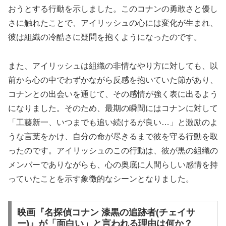
おうとする行動を示しました。このコナンの勇敢さと優し
さに触れたことで、アイリッシュの心には変化が生まれ、
彼は組織の冷酷さに疑問を抱くようになったのです。
また、アイリッシュは組織の非情なやり方に対しても、以
前から心の中でわずかながら反感を抱いていた節があり、
コナンとの出会いを通じて、その感情が強く表に出るよう
になりました。そのため、最期の瞬間にはコナンに対して
「工藤新一、いつまでも追い続けるが良い…」と激励のよ
うな言葉をかけ、自分の命が尽きるまで彼を守る行動を取
ったのです。アイリッシュのこの行動は、彼が黒の組織の
メンバーでありながらも、心の奥底に人間らしい感情を持
っていたことを示す象徴的なシーンとなりました。
映画『名探偵コナン 漆黒の追跡者(チェイサ
ー)』が「面白い」と言われる理由は何か？