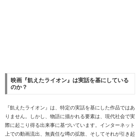
映画『飢えたライオン』は実話を基にしている
のか？
『飢えたライオン』は、特定の実話を基にした作品ではあ
りません。しかし、物語に描かれる要素は、現代社会で実
際に起こり得る出来事に基づいています。インターネット
上での動画流出、無責任な噂の拡散、そしてそれが引き起