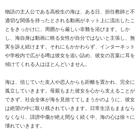
物語の主人公である高校生の海は、ある日、担任教師と不
適切な関係を持ったとされる動画がネット上に流出したこ
とをきっかけに、周囲から厳しい非難を浴びます。しか
し、海自身は動画に映る女性が自分ではないと主張し、無
実を訴え続けます。それにもかかわらず、インターネット
や学校内で広がる噂は彼女を追い詰め、彼女の言葉に耳を
傾けてくれる人はほとんどいません。
海は、信じていた友人や恋人からも距離を置かれ、完全に
孤立していきます。母親もまた彼女を心から支えることが
できず、社会全体が海を見捨ててしまうかのように、彼女
は絶望の中に取り残されていきます。日常生活もままなら
なくなり、誹謗中傷が絶え間なく続く中、海の心は徐々に
壊れていきます。