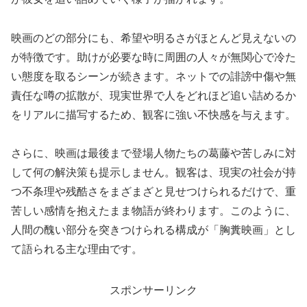
映画のどの部分にも、希望や明るさがほとんど見えないの
が特徴です。助けが必要な時に周囲の人々が無関心で冷た
い態度を取るシーンが続きます。ネットでの誹謗中傷や無
責任な噂の拡散が、現実世界で人をどれほど追い詰めるか
をリアルに描写するため、観客に強い不快感を与えます。
さらに、映画は最後まで登場人物たちの葛藤や苦しみに対
して何の解決策も提示しません。観客は、現実の社会が持
つ不条理や残酷さをまざまざと見せつけられるだけで、重
苦しい感情を抱えたまま物語が終わります。このように、
人間の醜い部分を突きつけられる構成が「胸糞映画」とし
て語られる主な理由です。
スポンサーリンク