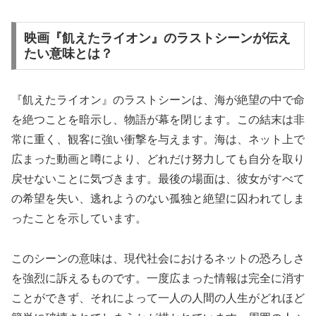
映画『飢えたライオン』のラストシーンが伝え
たい意味とは？
『飢えたライオン』のラストシーンは、海が絶望の中で命
を絶つことを暗示し、物語が幕を閉じます。この結末は非
常に重く、観客に強い衝撃を与えます。海は、ネット上で
広まった動画と噂により、どれだけ努力しても自分を取り
戻せないことに気づきます。最後の場面は、彼女がすべて
の希望を失い、逃れようのない孤独と絶望に囚われてしま
ったことを示しています。
このシーンの意味は、現代社会におけるネットの恐ろしさ
を強烈に訴えるものです。一度広まった情報は完全に消す
ことができず、それによって一人の人間の人生がどれほど