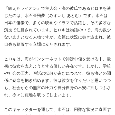
『飢えたライオン』で主人公・海の彼氏であるヒロキを演
じたのは、水石亜飛夢（みずいし あとむ）です。水石は
日本の俳優で、多くの映画やドラマで活躍し、その多才な
演技で注目されています。ヒロキは物語の中で、海の数少
ない支えとなる人物ですが、次第に状況に巻き込まれ、彼
自身も葛藤する立場に立たされます。
ヒロキは、海がインターネットで誹謗中傷を受ける中、最
初は彼女を支えようとする優しい存在です。しかし、学校
や社会の圧力、噂話の拡散が進むにつれて、彼も海との関
係に疑念を抱き始めます。彼は彼女を守りたいと思いつつ
も、社会からの無言の圧力や自分自身の不安に押しつぶさ
れ、徐々に距離を取ってしまいます。
このキャラクターを通して、水石は、困難な状況に直面す