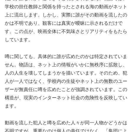
学校の担任教師と関係を持ったとされる海の動画がネット
上に流出します。しかし、実際に誰がその動画を流したの
かは不明であり、観客には真実が曖昧に示されるだけで
す。この点が、映画全体に不気味さとリアリティをもたら
しています。
噂に関しても、具体的に誰が広めたのかは特定されていま
せん。物語は、ネット上の情報がいかに無秩序に拡散し、
人の人生を壊してしまうかを描いています。そのため、犯
人が一人ではなく、学校内の生徒やネット上の無数のユー
ザーが無責任に噂を広めたことが強調されています。この
構造が、現実のインターネット社会の危険性を反映してい
ます。
動画を流した犯人と噂を広めた人々が同一人物かどうかは
不明ですが、重要なのは個人の責任ではなく、「集団によ