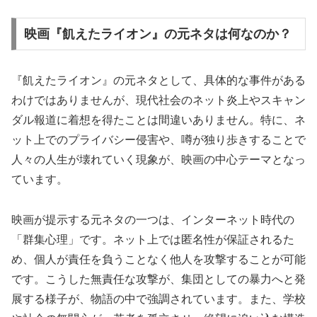
映画『飢えたライオン』の元ネタは何なのか？
『飢えたライオン』の元ネタとして、具体的な事件がある
わけではありませんが、現代社会のネット炎上やスキャン
ダル報道に着想を得たことは間違いありません。特に、ネ
ット上でのプライバシー侵害や、噂が独り歩きすることで
人々の人生が壊れていく現象が、映画の中心テーマとなっ
ています。
映画が提示する元ネタの一つは、インターネット時代の
「群集心理」です。ネット上では匿名性が保証されるた
め、個人が責任を負うことなく他人を攻撃することが可能
です。こうした無責任な攻撃が、集団としての暴力へと発
展する様子が、物語の中で強調されています。また、学校