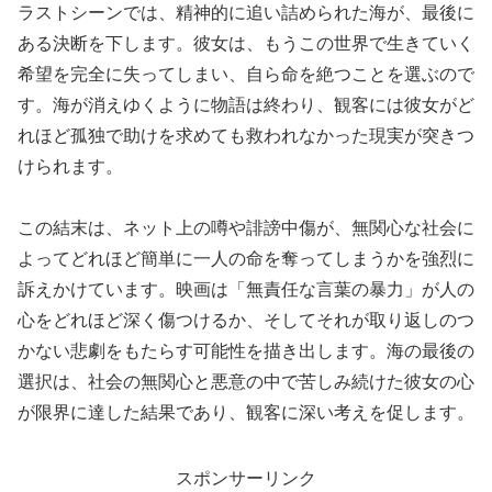
ラストシーンでは、精神的に追い詰められた海が、最後に
ある決断を下します。彼女は、もうこの世界で生きていく
希望を完全に失ってしまい、自ら命を絶つことを選ぶので
す。海が消えゆくように物語は終わり、観客には彼女がど
れほど孤独で助けを求めても救われなかった現実が突きつ
けられます。
この結末は、ネット上の噂や誹謗中傷が、無関心な社会に
よってどれほど簡単に一人の命を奪ってしまうかを強烈に
訴えかけています。映画は「無責任な言葉の暴力」が人の
心をどれほど深く傷つけるか、そしてそれが取り返しのつ
かない悲劇をもたらす可能性を描き出します。海の最後の
選択は、社会の無関心と悪意の中で苦しみ続けた彼女の心
が限界に達した結果であり、観客に深い考えを促します。
スポンサーリンク