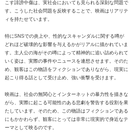
こす誹謗中傷は、実社会においても見られる深刻な問題で
す。こうした社会問題を反映することで、映画はリアリテ
ィを持たせています。
特にSNSでの炎上や、性的なスキャンダルに関する噂が
どれほど破壊的な影響を与えるかがリアルに描かれていま
す。主人公の海がその噂によって精神的に追い詰められて
いく姿は、実際の事件やニュースを連想させます。そのた
め、観客はこの物語をフィクションでありながら、現実に
起こり得る話として受け止め、強い衝撃を受けます。
映画は、社会の無関心とインターネットの暴力性を描きな
がら、実際に起こる可能性のある悲劇を警告する役割を果
たしています。そのため、この物語はフィクションである
にもかかわらず、観客にとっては非常に現実的で身近なテ
ーマとして映るのです。