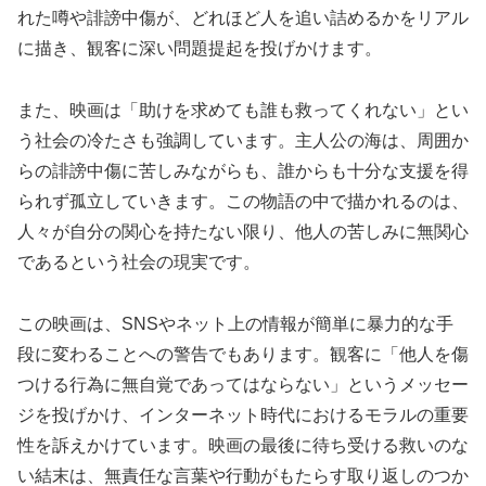
れた噂や誹謗中傷が、どれほど人を追い詰めるかをリアル
に描き、観客に深い問題提起を投げかけます。
また、映画は「助けを求めても誰も救ってくれない」とい
う社会の冷たさも強調しています。主人公の海は、周囲か
らの誹謗中傷に苦しみながらも、誰からも十分な支援を得
られず孤立していきます。この物語の中で描かれるのは、
人々が自分の関心を持たない限り、他人の苦しみに無関心
であるという社会の現実です。
この映画は、SNSやネット上の情報が簡単に暴力的な手
段に変わることへの警告でもあります。観客に「他人を傷
つける行為に無自覚であってはならない」というメッセー
ジを投げかけ、インターネット時代におけるモラルの重要
性を訴えかけています。映画の最後に待ち受ける救いのな
い結末は、無責任な言葉や行動がもたらす取り返しのつか