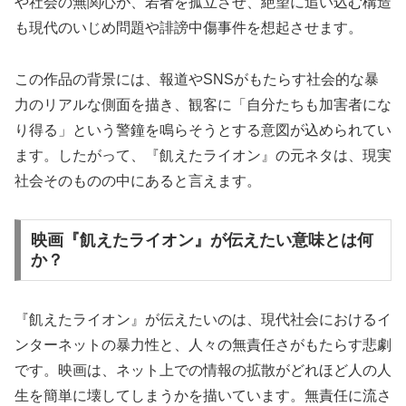
や社会の無関心が、若者を孤立させ、絶望に追い込む構造
も現代のいじめ問題や誹謗中傷事件を想起させます。
この作品の背景には、報道やSNSがもたらす社会的な暴
力のリアルな側面を描き、観客に「自分たちも加害者にな
り得る」という警鐘を鳴らそうとする意図が込められてい
ます。したがって、『飢えたライオン』の元ネタは、現実
社会そのものの中にあると言えます。
映画『飢えたライオン』が伝えたい意味とは何
か？
『飢えたライオン』が伝えたいのは、現代社会におけるイ
ンターネットの暴力性と、人々の無責任さがもたらす悲劇
です。映画は、ネット上での情報の拡散がどれほど人の人
生を簡単に壊してしまうかを描いています。無責任に流さ