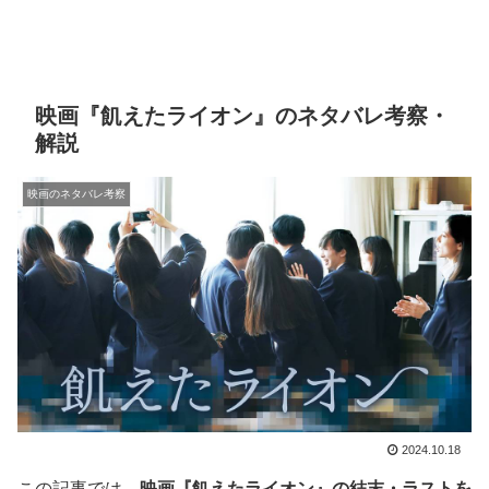
映画『飢えたライオン』のネタバレ考察・
解説
映画のネタバレ考察
2024.10.18
この記事では、
映画『飢えたライオン』の結末・ラストを