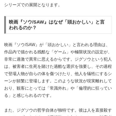
シリーズでの展開となります。
映画『ソウ/SAW』はなぜ「頭おかしい」と言
われるのか？
映画『ソウ/SAW』が「頭おかしい」と言われる理由は、
作品内で描かれる残酷な「ゲーム」や極限状況の設定が、
非常に過激で異常に思えるからです。ジグソウという犯人
は、被害者に生死を賭けた過酷な選択を強要し、その過程
で登場人物が自らの体を傷つけたり、他人を犠牲にするシ
ーンが頻繁に登場します。このような状況が現実離れして
おり、観客にとっては「常識外れ」や「倫理的に狂ってい
る」と感じられるのです。
また、ジグソウの哲学自体が独特です。彼は人を直接殺す