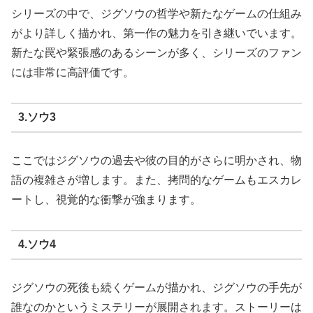
シリーズの中で、ジグソウの哲学や新たなゲームの仕組み
がより詳しく描かれ、第一作の魅力を引き継いでいます。
新たな罠や緊張感のあるシーンが多く、シリーズのファン
には非常に高評価です。
3.ソウ3
ここではジグソウの過去や彼の目的がさらに明かされ、物
語の複雑さが増します。また、拷問的なゲームもエスカレ
ートし、視覚的な衝撃が強まります。
4.ソウ4
ジグソウの死後も続くゲームが描かれ、ジグソウの手先が
誰なのかというミステリーが展開されます。ストーリーは