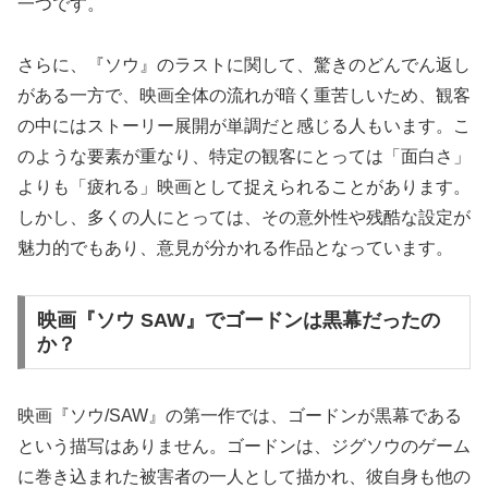
一つです。
さらに、『ソウ』のラストに関して、驚きのどんでん返し
がある一方で、映画全体の流れが暗く重苦しいため、観客
の中にはストーリー展開が単調だと感じる人もいます。こ
のような要素が重なり、特定の観客にとっては「面白さ」
よりも「疲れる」映画として捉えられることがあります。
しかし、多くの人にとっては、その意外性や残酷な設定が
魅力的でもあり、意見が分かれる作品となっています。
映画『ソウ SAW』でゴードンは黒幕だったの
か？
映画『ソウ/SAW』の第一作では、ゴードンが黒幕である
という描写はありません。ゴードンは、ジグソウのゲーム
に巻き込まれた被害者の一人として描かれ、彼自身も他の