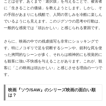
ことはせず、あくまで「選択肢」を与えることで、被害者
に「生きることの価値」を教えようとします。しかし、そ
の手段があまりにも残酷で、人間の苦しみを冷酷に楽しん
でいるようにも見えます。このジグソウの思考や行動は、
一般的な感覚では「頭おかしい」と感じられる要因です。
さらに、映画の中での残虐描写も非常にショッキングで
す。特にノコギリで足を切断するシーンや、鋭利な罠を使
った拷問的なシーンが多く、それらは精神的にも視覚的に
も観客に強い不快感を与えることがあります。これが、観
客に「この映画は頭おかしい」と感じさせる理由の一つで
す。
映画『ソウ/SAW』のシリーズ映画の面白い順
は？