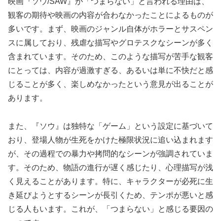
映画『ソウ/SAW』が「つまらない」と言われる理由は、
観客の期待や映画の内容が合わなかったことによるものが
多いです。まず、映画のジャンル自体がホラーとサスペン
スに属しており、残虐な描写やグロテスクなシーンが多く
含まれています。そのため、このような描写が苦手な観客
にとっては、内容が過激すぎる、あるいは単に不快だと感
じることが多く、楽しめなかったという意見が出ることが
あります。
また、『ソウ』は独特な「ゲーム」という設定に基づいて
おり、登場人物が生死をかけた極限状況に追い込まれます
が、その過程での暴力や拷問的なシーンが強調されていま
す。そのため、物語の進行が遅く感じたり、心理描写が浅
く見えることがあります。特に、キャラクターが必死に生
き延びようとするシーンが長引くため、テンポが悪いと感
じる人もいます。これが、「つまらない」と感じる要因の