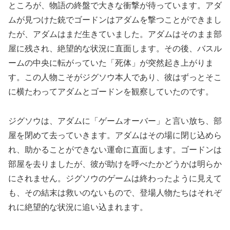
ところが、物語の終盤で大きな衝撃が待っています。アダ
ムが見つけた銃でゴードンはアダムを撃つことができまし
たが、アダムはまだ生きていました。アダムはそのまま部
屋に残され、絶望的な状況に直面します。その後、バスル
ームの中央に転がっていた「死体」が突然起き上がりま
す。この人物こそがジグソウ本人であり、彼はずっとそこ
に横たわってアダムとゴードンを観察していたのです。
ジグソウは、アダムに「ゲームオーバー」と言い放ち、部
屋を閉めて去っていきます。アダムはその場に閉じ込めら
れ、助かることができない運命に直面します。ゴードンは
部屋を去りましたが、彼が助けを呼べたかどうかは明らか
にされません。ジグソウのゲームは終わったように見えて
も、その結末は救いのないもので、登場人物たちはそれぞ
れに絶望的な状況に追い込まれます。