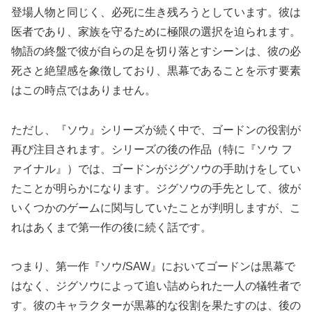
登場人物と同じく、必死に生き残ろうとしています。彼は
医者であり、家族を守るために極限の選択を迫られます。
物語の終盤で彼が自らの足を切り落とすシーンは、彼の必
死さと絶望感を象徴しており、黒幕であることを示す要素
はこの時点ではありません。
ただし、『ソウ』シリーズが続く中で、ゴードンの役割が
再び注目されます。シリーズの後の作品（特に『ソウ フ
ァイナル』）では、ゴードンがジグソウの手助けをしてい
たことが明らかになります。ジグソウの手先として、彼が
いくつかのゲームに関与していたことが判明しますが、こ
れはあくまで第一作の後に続く話です。
つまり、第一作『ソウ/SAW』においてゴードンは黒幕で
はなく、ジグソウによって追い詰められた一人の犠牲者で
す。彼のキャラクターが黒幕的な役割を果たすのは、後の