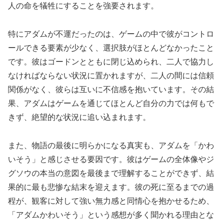
人の命を犠牲にすることを強要されます。
特にアダムが不運だったのは、ゲームの中で彼がコントロ
ールできる要素が少なく、選択肢がほとんどなかったこと
です。彼はゴードンとともに閉じ込められ、二人で協力し
なければならない状況に置かれますが、二人の間には信頼
関係がなく、彼らは互いに不信感を抱いています。その結
果、アダムはゲームを通じてほとんど自分の力では何もで
きず、絶望的な状況に追い込まれます。
また、物語の最後に明らかになる真実も、アダムを「かわ
いそう」と感じさせる要因です。彼はゲームの全体像やジ
グソウの本当の意図を最後まで理解することができず、結
果的に最も悲惨な結末を迎えます。彼の死に至るまでの過
程が、観客に対して強い無力感と同情心を抱かせるため、
「アダムかわいそう」という感想が多く聞かれる理由とな