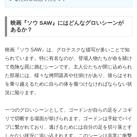
映画『ソウ SAW』にはどんなグロいシーンが
あるか？
映画『ソウ SAW』は、グロテスクな描写が多いことで知
られています。特に有名なのが、登場人物たちが命を賭け
て危険な罠に挑むシーンです。主人公たちが閉じ込められ
た部屋には、様々な拷問器具や仕掛けがあり、彼らはそれ
を乗り越えるために自らの体を傷つけなければならない状
況に陥ります。
一つのグロいシーンとして、ゴードンが自らの足をノコギ
リで切断する場面が挙げられます。ゴードンは手錠でパイ
プに繋がれており、逃げるためには自分の足を切り落とす
しかない状況に追い込まれます。このシーンは非常に衝撃