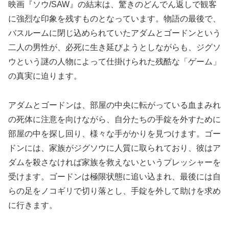
映画『ソウ/SAW』の結末は、驚きのどんでん返しで観客
に強烈な印象を残すものとなっています。物語の最後で、
バスルームに閉じ込められていたアダムとゴードンという
二人の男性が、必死に生き延びようとしながらも、ジグソ
ウという謎の人物によって仕掛けられた残酷な「ゲーム」
の真実に迫ります。
アダムとゴードンは、部屋の中央に転がっている血まみれ
の死体に注意を向けながら、自分たちの手錠を外すために
部屋の中を探し回り、様々な手がかりを見つけます。ゴー
ドンには、家族がジグソウに人質に取られており、彼はア
ダムを殺さなければ家族を救えないというプレッシャーを
受けます。ゴードンは極限状態に追い込まれ、最後には自
らの足をノコギリで切り落とし、手錠を外して助けを求め
に行きます。