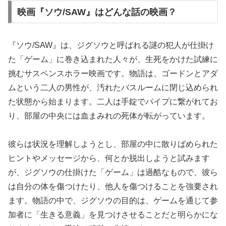
映画『ソウ/SAW』はどんな話の映画？
『ソウ/SAW』は、ジグソウと呼ばれる謎の犯人が仕掛け
た「ゲーム」に巻き込まれた人々が、生死をかけた試練に
挑むサスペンスホラー映画です。物語は、ゴードンとアダ
ムという二人の男性が、汚れたバスルームに閉じ込められ
た状態から始まります。二人は手錠でパイプに繋がれてお
り、部屋の中央には血まみれの死体が転がっています。
彼らは状況を理解しようとし、部屋の中に散りばめられた
ヒントやメッセージから、何とか脱出しようと試みます
が、ジグソウの仕掛けた「ゲーム」は過酷なもので、彼ら
は自分の体を傷つけたり、他人を傷つけることを強要され
ます。物語の中で、ジグソウの目的は、ゲームを通じて参
加者に「生きる意義」を見つけさせることだと明らかにな