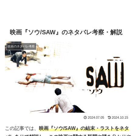
映画『ソウ/SAW』のネタバレ考察・解説
映画のネタバレ考察
2024.07.05
2024.10.15
この記事では、
映画『ソウ/SAW』の結末・ラストをネタ