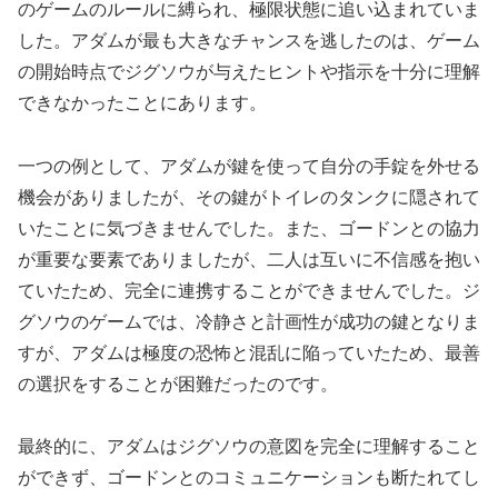
のゲームのルールに縛られ、極限状態に追い込まれていま
した。アダムが最も大きなチャンスを逃したのは、ゲーム
の開始時点でジグソウが与えたヒントや指示を十分に理解
できなかったことにあります。
一つの例として、アダムが鍵を使って自分の手錠を外せる
機会がありましたが、その鍵がトイレのタンクに隠されて
いたことに気づきませんでした。また、ゴードンとの協力
が重要な要素でありましたが、二人は互いに不信感を抱い
ていたため、完全に連携することができませんでした。ジ
グソウのゲームでは、冷静さと計画性が成功の鍵となりま
すが、アダムは極度の恐怖と混乱に陥っていたため、最善
の選択をすることが困難だったのです。
最終的に、アダムはジグソウの意図を完全に理解すること
ができず、ゴードンとのコミュニケーションも断たれてし