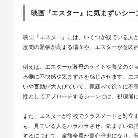
映画『エスター』に気まずいシー
映画『エスター』には、いくつか観ている人
族間の緊張が高まる場面や、エスターが意図
例えば、エスターが養母のケイトや養父のジ
る側に不快感や気まずさを感じさせます。エ
いや言動が大人びていて、家庭内で徐々に不
性としてアプローチするシーンでは、視聴者
また、エスターが学校でクラスメートと対立
も、見ている人をハラハラさせ、気まずい気
するにつれて、家族全員が疑心暗鬼になり、