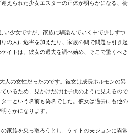
て迎えられた少女エスターの正体が明らかになる、衝
らしい少女ですが、家族に馴染んでいく中で少しずつ
周りの人に危害を加えたり、家族の間で問題を引き起
母ケイトは、彼女の過去を調べ始め、そこで驚くべき
の大人の女性だったのです。彼女は成長ホルモンの異
っているため、見かけだけは子供のように見えるので
スターという名前も偽名でした。彼女は過去にも他の
が明らかになります。
トの家族を乗っ取ろうとし、ケイトの夫ジョンに異常