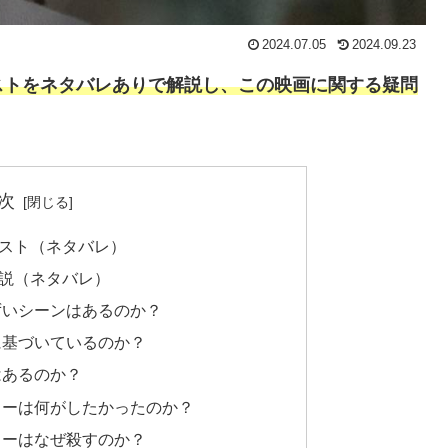
2024.07.05
2024.09.23
ストをネタバレありで解説し、この映画に関する疑問
次
スト（ネタバレ）
説（ネタバレ）
ずいシーンはあるのか？
に基づいているのか？
はあるのか？
ターは何がしたかったのか？
ターはなぜ殺すのか？