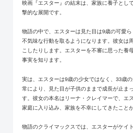
映画『エスター』の結末は、家族に養子とし
撃的な展開です。
物語の中で、エスターは見た目は9歳の可愛
不気味な行動を取るようになります。彼女は
こしたりします。エスターを不審に思った養
事実を知ります。
実は、エスターは9歳の少女ではなく、33歳
常により、見た目が子供のままで成長が止ま
す。彼女の本名はリーナ・クレイマーで、エ
家庭に入り込み、家族を不幸にしてきたこと
物語のクライマックスでは、エスターがケイ