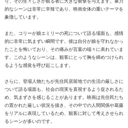
り、その生々しさが観る者に大きな衝撃を与えます。暴力
的なシーンは非常に辛辣であり、映画全体の重いテーマを
象徴しています。
また、コリーが娘エミリーの死について語る場面も、感情
的に非常に気まずい瞬間です。彼は自分が娘を守れなかっ
たことを悔いており、その痛みが言葉の端々に表れていま
す。このようなシーンは、観客にとって胸を締めつけられ
るような感覚を呼び起こします。
さらに、登場人物たちが先住民居留地での生活の厳しさに
ついて語る場面も、社会の現実を直視するよう促されるた
め、気まずさを感じることがあります。映画は先住民たち
の置かれた厳しい状況を描き、その中での人間関係や葛藤
をリアルに表現しているため、観客に対して考えさせられ
るシーンが多いのです。