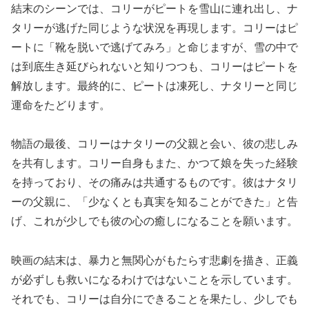
結末のシーンでは、コリーがピートを雪山に連れ出し、ナ
タリーが逃げた同じような状況を再現します。コリーはピ
ートに「靴を脱いで逃げてみろ」と命じますが、雪の中で
は到底生き延びられないと知りつつも、コリーはピートを
解放します。最終的に、ピートは凍死し、ナタリーと同じ
運命をたどります。
物語の最後、コリーはナタリーの父親と会い、彼の悲しみ
を共有します。コリー自身もまた、かつて娘を失った経験
を持っており、その痛みは共通するものです。彼はナタリ
ーの父親に、「少なくとも真実を知ることができた」と告
げ、これが少しでも彼の心の癒しになることを願います。
映画の結末は、暴力と無関心がもたらす悲劇を描き、正義
が必ずしも救いになるわけではないことを示しています。
それでも、コリーは自分にできることを果たし、少しでも