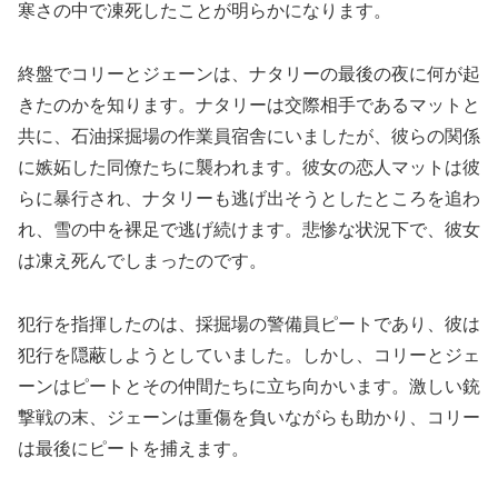
寒さの中で凍死したことが明らかになります。
終盤でコリーとジェーンは、ナタリーの最後の夜に何が起
きたのかを知ります。ナタリーは交際相手であるマットと
共に、石油採掘場の作業員宿舎にいましたが、彼らの関係
に嫉妬した同僚たちに襲われます。彼女の恋人マットは彼
らに暴行され、ナタリーも逃げ出そうとしたところを追わ
れ、雪の中を裸足で逃げ続けます。悲惨な状況下で、彼女
は凍え死んでしまったのです。
犯行を指揮したのは、採掘場の警備員ピートであり、彼は
犯行を隠蔽しようとしていました。しかし、コリーとジェ
ーンはピートとその仲間たちに立ち向かいます。激しい銃
撃戦の末、ジェーンは重傷を負いながらも助かり、コリー
は最後にピートを捕えます。