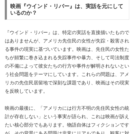
映画『ウインド・リバー』は、実話を元にして
いるのか？
『ウインド・リバー』は、特定の実話を直接描いたもので
はありませんが、アメリカ先住民の女性が失踪・殺害され
る事件の現実に基づいています。映画は、先住民の女性た
ちが頻繁に巻き込まれる失踪事件や暴力、そして司法制度
の不備によって彼女たちの行方や事件が解明されないとい
う社会問題をテーマにしています。これらの問題は、アメ
リカの先住民居留地で深刻な課題であり、映画はその現実
を反映しています。
映画の最後に、「アメリカには行方不明の先住民女性の統
計が存在しない」という事実が語られ、これは映画が訴え
たい核心部分でもあります。物語自体はフィクションです
が、その背景にある問題は非常にリアルであり、観客に対