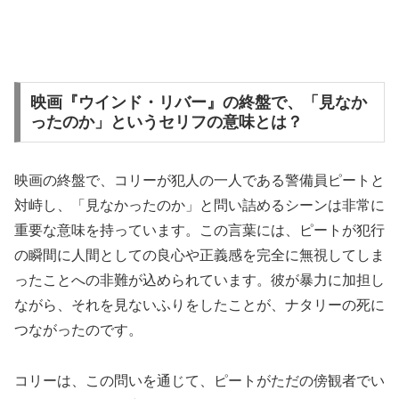
映画『ウインド・リバー』の終盤で、「見なか
ったのか」というセリフの意味とは？
映画の終盤で、コリーが犯人の一人である警備員ピートと
対峙し、「見なかったのか」と問い詰めるシーンは非常に
重要な意味を持っています。この言葉には、ピートが犯行
の瞬間に人間としての良心や正義感を完全に無視してしま
ったことへの非難が込められています。彼が暴力に加担し
ながら、それを見ないふりをしたことが、ナタリーの死に
つながったのです。
コリーは、この問いを通じて、ピートがただの傍観者でい