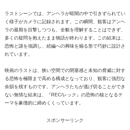
ラストシーンでは、アンヘラが暗闇の中で引きずられてい
く様子がカメラに記録されます。この瞬間、観客はアンヘ
ラの最期を目撃しつつも、全貌を理解することはできず、
多くの疑問を抱えたまま物語が終わります。この結末は、
恐怖と謎を強調し、続編への興味を煽る形で巧妙に設計さ
れています。
映画のラストは、狭い空間での閉塞感と未知の脅威に対す
る恐怖を極限まで高める構成となっており、観客に強烈な
余韻を残すものです。アンヘラたちが逃げ切ることができ
ない無情な結末は、『REC/レック』の恐怖の核となるテ
ーマを象徴的に締めくくっています。
スポンサーリンク