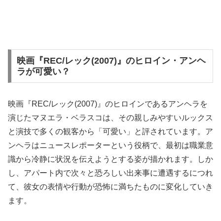
映画『REC/レック(2007)』のヒロイン・アンヘ
ラが可愛い？
映画『REC/レック(2007)』のヒロインであるアンヘラを
演じたマヌエラ・ベラスコは、その親しみやすいルックス
と演技で多くの観客から「可愛い」と評されています。ア
ンヘラはニュースレポーターという役柄で、最初は職業意
識から冷静に状況を伝えようとする姿が描かれます。しか
し、アパート内で次々と恐ろしい出来事に遭遇するにつれ
て、彼女の表情や行動が恐怖に満ちたものに変化していき
ます。