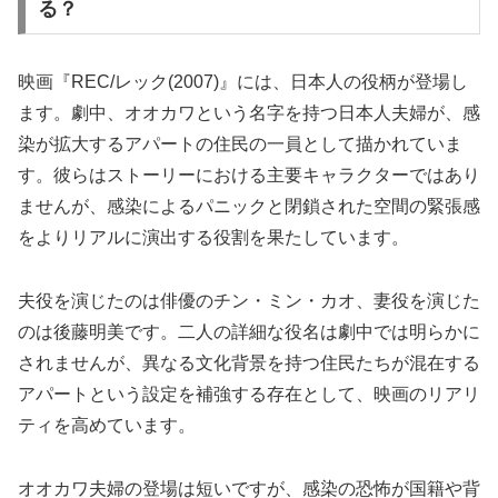
る？
映画『REC/レック(2007)』には、日本人の役柄が登場し
ます。劇中、オオカワという名字を持つ日本人夫婦が、感
染が拡大するアパートの住民の一員として描かれていま
す。彼らはストーリーにおける主要キャラクターではあり
ませんが、感染によるパニックと閉鎖された空間の緊張感
をよりリアルに演出する役割を果たしています。
夫役を演じたのは俳優のチン・ミン・カオ、妻役を演じた
のは後藤明美です。二人の詳細な役名は劇中では明らかに
されませんが、異なる文化背景を持つ住民たちが混在する
アパートという設定を補強する存在として、映画のリアリ
ティを高めています。
オオカワ夫婦の登場は短いですが、感染の恐怖が国籍や背