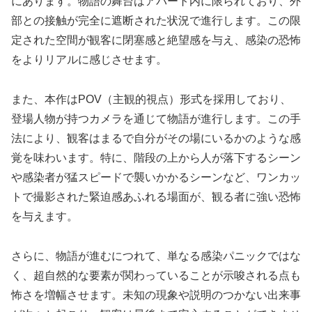
にあります。物語の舞台はアパート内に限られており、外
部との接触が完全に遮断された状況で進行します。この限
定された空間が観客に閉塞感と絶望感を与え、感染の恐怖
をよりリアルに感じさせます。
また、本作はPOV（主観的視点）形式を採用しており、
登場人物が持つカメラを通じて物語が進行します。この手
法により、観客はまるで自分がその場にいるかのような感
覚を味わいます。特に、階段の上から人が落下するシーン
や感染者が猛スピードで襲いかかるシーンなど、ワンカッ
トで撮影された緊迫感あふれる場面が、観る者に強い恐怖
を与えます。
さらに、物語が進むにつれて、単なる感染パニックではな
く、超自然的な要素が関わっていることが示唆される点も
怖さを増幅させます。未知の現象や説明のつかない出来事