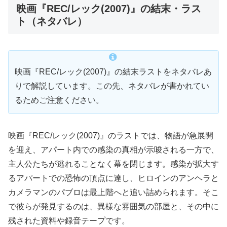
映画『REC/レック(2007)』の結末・ラス
ト（ネタバレ）
映画『REC/レック(2007)』の結末ラストをネタバレあ
りで解説しています。この先、ネタバレが書かれてい
るためご注意ください。
映画『REC/レック(2007)』のラストでは、物語が急展開
を迎え、アパート内での感染の真相が示唆される一方で、
主人公たちが逃れることなく幕を閉じます。感染が拡大す
るアパートでの恐怖の頂点に達し、ヒロインのアンヘラと
カメラマンのパブロは最上階へと追い詰められます。そこ
で彼らが発見するのは、異様な雰囲気の部屋と、その中に
残された資料や録音テープです。