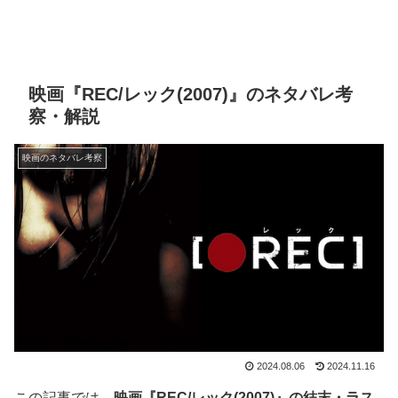
映画『REC/レック(2007)』のネタバレ考
察・解説
映画のネタバレ考察
2024.08.06
2024.11.16
この記事では、
映画『REC/レック(2007)』の結末・ラス