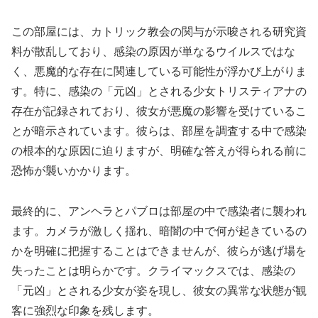
この部屋には、カトリック教会の関与が示唆される研究資
料が散乱しており、感染の原因が単なるウイルスではな
く、悪魔的な存在に関連している可能性が浮かび上がりま
す。特に、感染の「元凶」とされる少女トリスティアナの
存在が記録されており、彼女が悪魔の影響を受けているこ
とが暗示されています。彼らは、部屋を調査する中で感染
の根本的な原因に迫りますが、明確な答えが得られる前に
恐怖が襲いかかります。
最終的に、アンヘラとパブロは部屋の中で感染者に襲われ
ます。カメラが激しく揺れ、暗闇の中で何が起きているの
かを明確に把握することはできませんが、彼らが逃げ場を
失ったことは明らかです。クライマックスでは、感染の
「元凶」とされる少女が姿を現し、彼女の異常な状態が観
客に強烈な印象を残します。