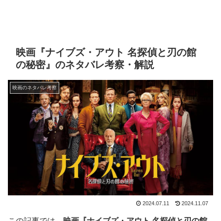
映画『ナイブズ・アウト 名探偵と刃の館
の秘密』のネタバレ考察・解説
映画のネタバレ考察
2024.07.11
2024.11.07
この記事では、
映画『ナイブズ・アウト 名探偵と刃の館