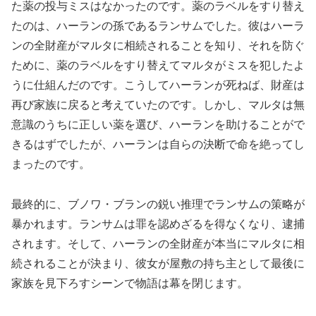
た薬の投与ミスはなかったのです。薬のラベルをすり替え
たのは、ハーランの孫であるランサムでした。彼はハーラ
ンの全財産がマルタに相続されることを知り、それを防ぐ
ために、薬のラベルをすり替えてマルタがミスを犯したよ
うに仕組んだのです。こうしてハーランが死ねば、財産は
再び家族に戻ると考えていたのです。しかし、マルタは無
意識のうちに正しい薬を選び、ハーランを助けることがで
きるはずでしたが、ハーランは自らの決断で命を絶ってし
まったのです。
最終的に、ブノワ・ブランの鋭い推理でランサムの策略が
暴かれます。ランサムは罪を認めざるを得なくなり、逮捕
されます。そして、ハーランの全財産が本当にマルタに相
続されることが決まり、彼女が屋敷の持ち主として最後に
家族を見下ろすシーンで物語は幕を閉じます。