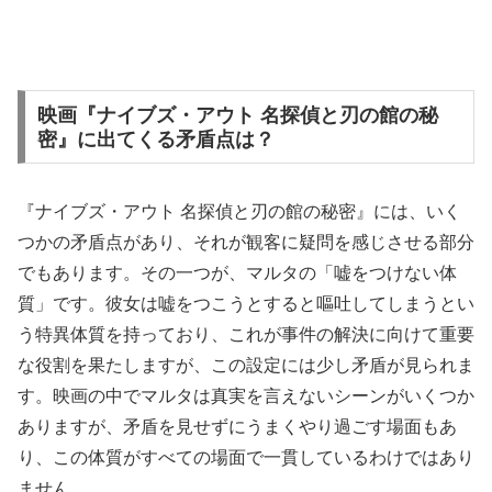
映画『ナイブズ・アウト 名探偵と刃の館の秘
密』に出てくる矛盾点は？
『ナイブズ・アウト 名探偵と刃の館の秘密』には、いく
つかの矛盾点があり、それが観客に疑問を感じさせる部分
でもあります。その一つが、マルタの「嘘をつけない体
質」です。彼女は嘘をつこうとすると嘔吐してしまうとい
う特異体質を持っており、これが事件の解決に向けて重要
な役割を果たしますが、この設定には少し矛盾が見られま
す。映画の中でマルタは真実を言えないシーンがいくつか
ありますが、矛盾を見せずにうまくやり過ごす場面もあ
り、この体質がすべての場面で一貫しているわけではあり
ません。