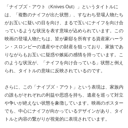
「ナイブズ・アウト（Knives Out）」というタイトルに
は、「複数のナイフが出た状態」、すなわち登場人物たち
がお互いに疑いの目を向け、まるで互いにナイフを向け合
っているような状況を表す意味が込められています。この
映画の登場人物たちは、皆が豪邸を所有する資産家ハーラ
ン・スロンビーの遺産やその財産を狙っており、家族であ
りながらもお互いに疑惑や嫉妬の感情を持っています。こ
のような状況が、「ナイフを向け合っている」状態と例え
られ、タイトルの意味に反映されているのです。
さらに、この「ナイブズ・アウト」という表現は、家族内
の誰もがそれぞれの利益や思惑を持ち、遺産を巡って対立
や争いが絶えない状態を象徴しています。映画のポスター
でも、中心にナイフが向かっているデザインがあり、タイ
トルと内容の繋がりが視覚的に表現されています。