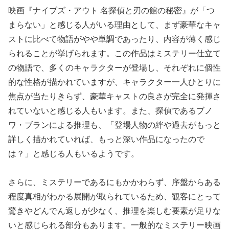
映画『ナイブズ・アウト 名探偵と刃の館の秘密』が「つ
まらない」と感じる人がいる理由として、まず豪華なキャ
ストに比べて物語がやや単調であったり、内容が薄く感じ
られることが挙げられます。この作品はミステリー仕立て
の物語で、多くのキャラクターが登場し、それぞれに個性
的な性格が描かれていますが、キャラクター一人ひとりに
焦点が当たりきらず、豪華キャストの良さが完全に発揮さ
れていないと感じる人もいます。また、探偵であるブノ
ワ・ブランによる推理も、「登場人物の絆や過去がもっと
詳しく描かれていれば、もっと深い作品になったので
は？」と感じる人もいるようです。
さらに、ミステリーであるにもかかわらず、序盤からある
程度真相がわかる展開が取られているため、観客にとって
驚きやどんでん返しが少なく、推理を楽しむ要素が足りな
いと感じられる部分もあります。一般的なミステリー映画