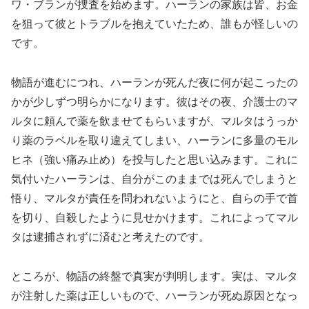
ワ・ブランが捜査を始めます。ハーランの家族は皆、お金
を狙って彼とトラブルを抱えていたため、誰もが怪しいの
です。
物語が進むにつれ、ハーランが死んだ夜に何が起こったの
かが少しずつ明らかになります。彼はその夜、介護士のマ
ルタに頼んで薬を飲ませてもらいますが、マルタはうっか
り薬のラベルを取り違えてしまい、ハーランに多量のモル
ヒネ（強い痛み止め）を投与したと思い込みます。これに
気付いたハーランは、自分がこのままでは死んでしまうと
悟り、マルタが責任を問われないようにと、自らの手で首
を切り、自殺したように見せかけます。これによってマル
タは逮捕されずに済むと考えたのです。
ところが、物語の終盤で真実が判明します。実は、マルタ
が注射した薬は正しいもので、ハーランが死ぬ原因となっ