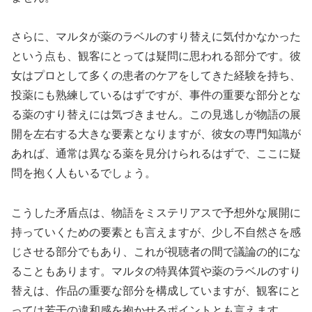
さらに、マルタが薬のラベルのすり替えに気付かなかった
という点も、観客にとっては疑問に思われる部分です。彼
女はプロとして多くの患者のケアをしてきた経験を持ち、
投薬にも熟練しているはずですが、事件の重要な部分とな
る薬のすり替えには気づきません。この見逃しが物語の展
開を左右する大きな要素となりますが、彼女の専門知識が
あれば、通常は異なる薬を見分けられるはずで、ここに疑
問を抱く人もいるでしょう。
こうした矛盾点は、物語をミステリアスで予想外な展開に
持っていくための要素とも言えますが、少し不自然さを感
じさせる部分でもあり、これが視聴者の間で議論の的にな
ることもあります。マルタの特異体質や薬のラベルのすり
替えは、作品の重要な部分を構成していますが、観客にと
っては若干の違和感を抱かせるポイントとも言えます。