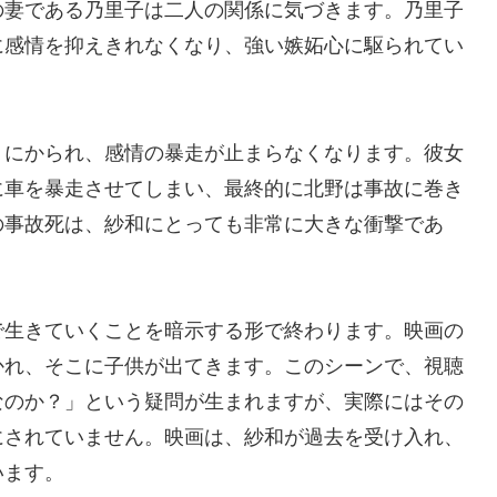
の妻である乃里子は二人の関係に気づきます。乃里子
に感情を抑えきれなくなり、強い嫉妬心に駆られてい
りにかられ、感情の暴走が止まらなくなります。彼女
に車を暴走させてしまい、最終的に北野は事故に巻き
の事故死は、紗和にとっても非常に大きな衝撃であ
。
で生きていくことを暗示する形で終わります。映画の
かれ、そこに子供が出てきます。このシーンで、視聴
なのか？」という疑問が生まれますが、実際にはその
にされていません。映画は、紗和が過去を受け入れ、
います。