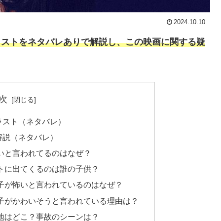
2024.10.10
末・ラストをネタバレありで解説し、この映画に関する疑
。
次
・ラスト（ネタバレ）
・解説（ネタバレ）
ひどいと言われてるのはなぜ？
ラストに出てくるのは誰の子供？
乃里子が怖いと言われているのはなぜ？
乃里子がかわいそうと言われている理由は？
ロケ地はどこ？事故のシーンは？