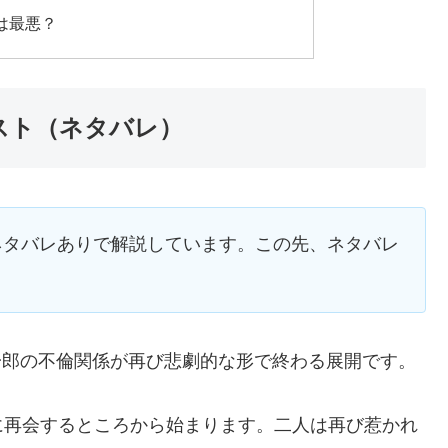
末は最悪？
ラスト（ネタバレ）
をネタバレありで解説しています。この先、ネタバレ
。
裕一郎の不倫関係が再び悲劇的な形で終わる展開です。
に再会するところから始まります。二人は再び惹かれ