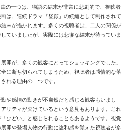
る理由の一つは、物語の結末が非常に悲劇的で、視聴者
映画は、連続ドラマ『昼顔』の続編として制作されて
の結末が描かれます。多くの視聴者は、二人の関係が
待していましたが、実際には悲惨な結末が待っていま
う展開が、多くの観客にとってショッキングでした。
完全に断ち切られてしまうため、視聴者は感情的な落
とされる理由の一つです。
行動や感情の動きが不自然だと感じる観客もいまし
リアリティが欠けているという意見もあります。これ
が「ひどい」と感じられることもあるようです。視覚
の展開や登場人物の行動に違和感を覚えた視聴者が多