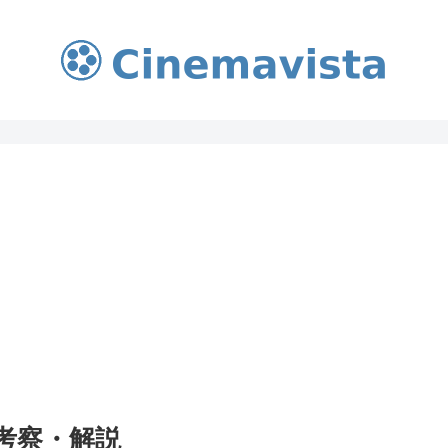
レ考察・解説