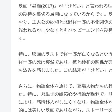
映画『昼顔(2017)』が「ひどい」と言われ
の期待を裏切る展開になっているからです。
おり、主人公の紗和と北野裕一郎の不倫関係
報われるか、少なくともハッピーエンドを期
す。
特に、映画のラストで裕一郎が亡くなるとい
裕一郎の死は突然であり、彼と紗和の関係が
ち込みを感じました。この結末が「ひどい」
さらに、物語全体を通じて、登場人物たちの
た。特に、乃里子の嫉妬心や行動が過剰で、
により、感情移入がしにくくなり、物語全体
的には美しい映画でありながら、ストーリー