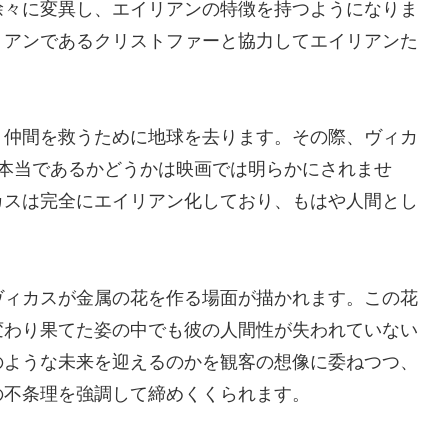
徐々に変異し、エイリアンの特徴を持つようになりま
リアンであるクリストファーと協力してエイリアンた
、仲間を救うために地球を去ります。その際、ヴィカ
が本当であるかどうかは映画では明らかにされませ
カスは完全にエイリアン化しており、もはや人間とし
ヴィカスが金属の花を作る場面が描かれます。この花
変わり果てた姿の中でも彼の人間性が失われていない
のような未来を迎えるのかを観客の想像に委ねつつ、
の不条理を強調して締めくくられます。