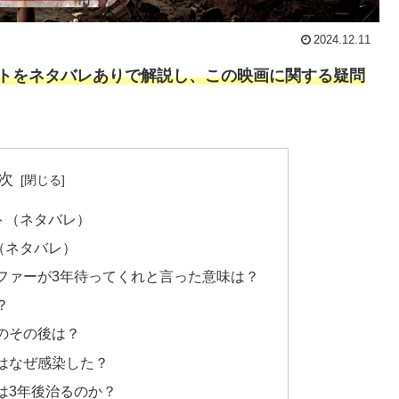
2024.12.11
ストをネタバレありで解説し、この映画に関する疑問
次
ト（ネタバレ）
（ネタバレ）
ファーが3年待ってくれと言った意味は？
？
のその後は？
はなぜ感染した？
は3年後治るのか？