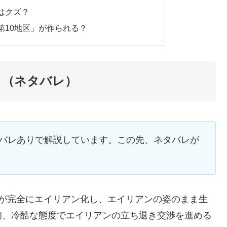
はクズ？
第10地区」が作られる？
ト（ネタバレ）
タバレありで解説しています。この先、ネタバレが
スが完全にエイリアン化し、エイリアンの姿のまま生
初、冷酷な態度でエイリアンの立ち退き交渉を進める