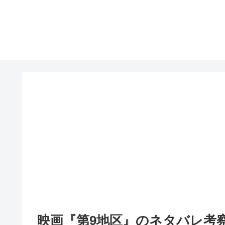
映画『第9地区』のネタバレ考