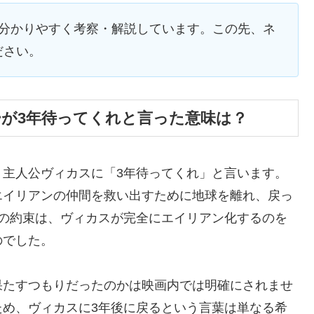
を分かりやすく考察・解説しています。この先、ネ
ださい。
ーが3年待ってくれと言った意味は？
、主人公ヴィカスに「3年待ってくれ」と言います。
エイリアンの仲間を救い出すために地球を離れ、戻っ
この約束は、ヴィカスが完全にエイリアン化するのを
のでした。
果たすつもりだったのかは映画内では明確にされませ
ため、ヴィカスに3年後に戻るという言葉は単なる希