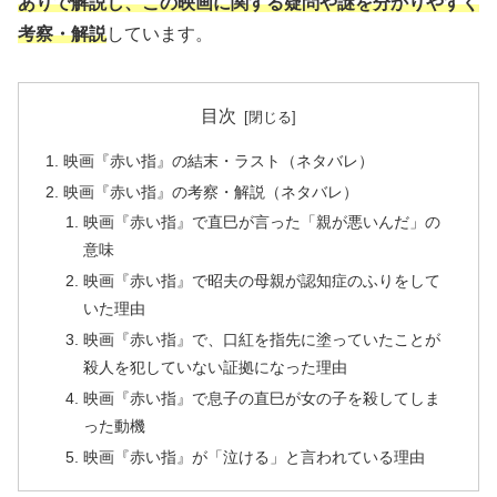
ありで解説し、この映画に関する疑問や謎を分かりやすく
考察・解説
しています。
目次
映画『赤い指』の結末・ラスト（ネタバレ）
映画『赤い指』の考察・解説（ネタバレ）
映画『赤い指』で直巳が言った「親が悪いんだ」の
意味
映画『赤い指』で昭夫の母親が認知症のふりをして
いた理由
映画『赤い指』で、口紅を指先に塗っていたことが
殺人を犯していない証拠になった理由
映画『赤い指』で息子の直巳が女の子を殺してしま
った動機
映画『赤い指』が「泣ける」と言われている理由