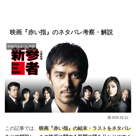
映画『赤い指』のネタバレ考察・解説
映画のネタバレ考察
2025.02.11
この記事では、
映画『赤い指』の結末・ラストをネタバレ