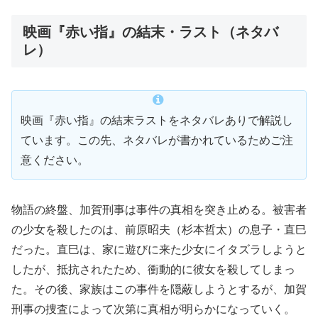
映画『赤い指』の結末・ラスト（ネタバ
レ）
映画『赤い指』の結末ラストをネタバレありで解説し
ています。この先、ネタバレが書かれているためご注
意ください。
物語の終盤、加賀刑事は事件の真相を突き止める。被害者
の少女を殺したのは、前原昭夫（杉本哲太）の息子・直巳
だった。直巳は、家に遊びに来た少女にイタズラしようと
したが、抵抗されたため、衝動的に彼女を殺してしまっ
た。その後、家族はこの事件を隠蔽しようとするが、加賀
刑事の捜査によって次第に真相が明らかになっていく。