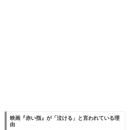
映画『赤い指』が「泣ける」と言われている理
由