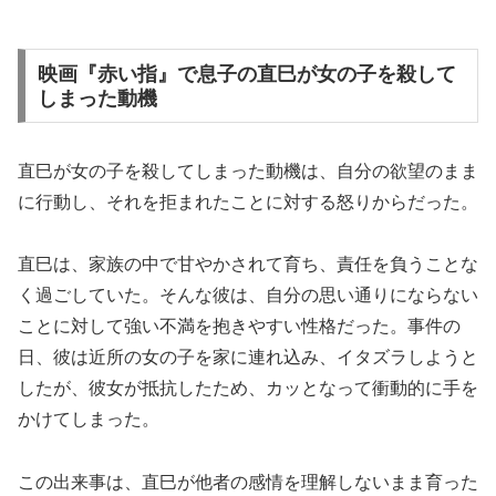
映画『赤い指』で息子の直巳が女の子を殺して
しまった動機
直巳が女の子を殺してしまった動機は、自分の欲望のまま
に行動し、それを拒まれたことに対する怒りからだった。
直巳は、家族の中で甘やかされて育ち、責任を負うことな
く過ごしていた。そんな彼は、自分の思い通りにならない
ことに対して強い不満を抱きやすい性格だった。事件の
日、彼は近所の女の子を家に連れ込み、イタズラしようと
したが、彼女が抵抗したため、カッとなって衝動的に手を
かけてしまった。
この出来事は、直巳が他者の感情を理解しないまま育った