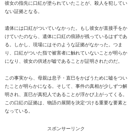
彼女の指先に口紅が塗られていたことが、殺人を犯してい
ない証拠となる。
遺体には口紅がついていなかった。もし彼女が直接手をか
けていたのなら、遺体に口紅の痕跡が残っているはずであ
る。しかし、現場にはそのような証拠がなかった。つま
り、口紅がついた指で被害者に触れていないことが明らか
になり、彼女の供述が嘘であることが証明されたのだ。
この事実から、母親は息子・直巳をかばうために嘘をつい
たことが明らかになる。そして、事件の真相が少しずつ解
明され、直巳が真犯人であることが浮かび上がってくる。
この口紅の証拠は、物語の展開を決定づける重要な要素と
なっている。
スポンサーリンク