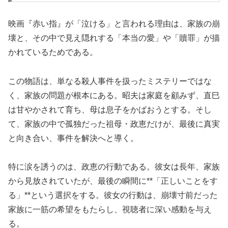
映画『赤い指』が「泣ける」と言われる理由は、家族の崩
壊と、その中で見え隠れする「本当の愛」や「贖罪」が描
かれているためである。
この物語は、単なる殺人事件を扱ったミステリーではな
く、家族の問題が根本にある。昭夫は家庭を顧みず、直巳
は甘やかされて育ち、母は息子をかばおうとする。そし
て、家族の中で孤独だった祖母・政恵だけが、最後に真実
と向き合い、事件を解決へと導く。
特に涙を誘うのは、政恵の行動である。彼女は長年、家族
から見放されていたが、最後の瞬間に**「正しいことをす
る」**という選択をする。彼女の行動は、崩壊寸前だった
家族に一筋の希望をもたらし、視聴者に深い感動を与え
る。