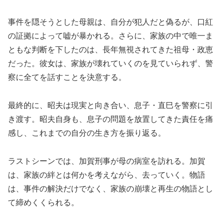
事件を隠そうとした母親は、自分が犯人だと偽るが、口紅
の証拠によって嘘が暴かれる。さらに、家族の中で唯一ま
ともな判断を下したのは、長年無視されてきた祖母・政恵
だった。彼女は、家族が壊れていくのを見ていられず、警
察に全てを話すことを決意する。
最終的に、昭夫は現実と向き合い、息子・直巳を警察に引
き渡す。昭夫自身も、息子の問題を放置してきた責任を痛
感し、これまでの自分の生き方を振り返る。
ラストシーンでは、加賀刑事が母の病室を訪れる。加賀
は、家族の絆とは何かを考えながら、去っていく。物語
は、事件の解決だけでなく、家族の崩壊と再生の物語とし
て締めくくられる。