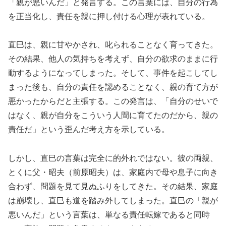
「親が悪いんだ」と発言する。この言葉には、自分の行為
を正当化し、責任を親に押し付ける心理が表れている。
直巳は、親に甘やかされ、叱られることなく育ってきた。
その結果、他人の気持ちを考えず、自分の欲求のままに行
動するようになってしまった。そして、事件を起こしてし
まった後も、自分の責任を認めることなく、親の育て方が
悪かったからだと主張する。この発言は、「自分のせいで
はなく、親が自分をこういう人間に育てたのだから、親の
責任だ」という歪んだ考え方を示している。
しかし、直巳の言葉は完全に的外れではない。彼の両親、
とくに父・昭夫（前原昭夫）は、家庭内で母や息子に向き
合わず、問題を見て見ぬふりをしてきた。その結果、家庭
は崩壊し、直巳も道を踏み外してしまった。直巳の「親が
悪いんだ」という言葉は、単なる責任転嫁であると同時