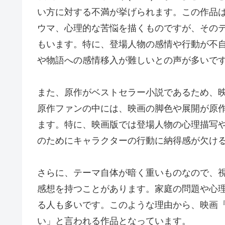
い方に対する不満が挙げられます。この作品
ウマ、心理的な苦悩を描くものですが、その
もいます。特に、登場人物の感情や行動が不
や物語への感情移入が難しいとの声が多いで
また、原作がベストセラー小説であるため、
原作ファンの中には、映画の脚色や展開が原
ます。特に、映画版では登場人物の心理描写
のためにキャラクターの行動に納得感が欠け
さらに、テーマ自体が暗く重いものなので、
感想を持つことがあります。家庭の問題や心
る人も多いです。このような理由から、映画
い」と言われる作品となっています。