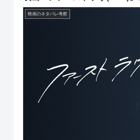
映画のネタバレ考察