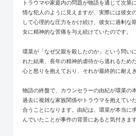
トラウマや家庭内の問題が物語を通じて次第
情な犯人のように見えますが、実際には彼女
して心理的な圧力をかけ続け、彼女に過剰な
女に精神的な苦痛を与え続けていたのです。
環菜が「なぜ父親を殺したのか」という問い
れた結果、長年の精神的虐待から逃れるため
心と怒りを抱えており、それが最終的に耐え
物語の終盤で、カウンセラーの由紀が環菜の
過去に複雑な家族関係やトラウマを抱えてい
合うことになります。由紀は、環菜が本当に
んでいたことが事件の背景にあると気付きま