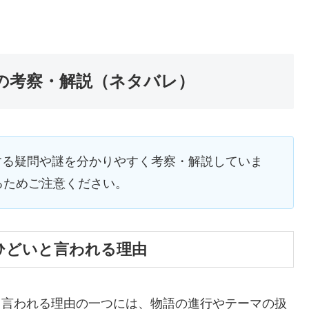
』の考察・解説（ネタバレ）
関する疑問や謎を分かりやすく考察・解説していま
るためご注意ください。
がひどいと言われる理由
」と言われる理由の一つには、物語の進行やテーマの扱