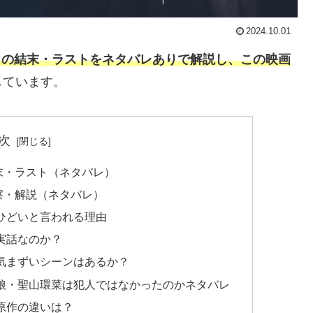
2024.10.01
1)』の結末・ラストをネタバレありで解説し、この映画
しています。
次
結末・ラスト（ネタバレ）
考察・解説（ネタバレ）
がひどいと言われる理由
は実話なのか？
に気まずいシーンはあるか？
』の娘・聖山環菜は犯人ではなかったのかネタバレ
と原作の違いは？