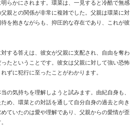
に明らかにされます。環菜は、一見すると冷酷で無感
の父親との関係が非常に複雑でした。父親は環菜に対
期待を抱きながらも、抑圧的な存在であり、これが彼
に対する答えは、彼女が父親に支配され、自由を奪わ
だったということです。彼女は父親に対して強い恐怖
きれずに犯行に至ったことがわかります。
本当の気持ちを理解しようと試みます。由紀自身も、
たため、環菜との対話を通して自分自身の過去と向き
求めていたのは愛や理解であり、父親からの愛情が歪
す。