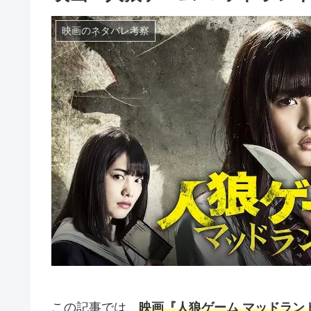
映画のネタバレ考察
この記事では、
映画『人狼ゲーム マッドラン