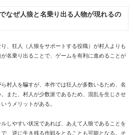
』でなぜ人狼と名乗り出る人物が現れるの
なり、狂人（人狼をサポートする役職）が村人よりも
狼が名乗り出ることで、ゲームを有利に進めることが
がら村人を騙すが、本作では狂人が多数いるため、名
い。また、村人が少数派であるため、混乱を生じさせ
というメリットがある。
ールしやすい状況であれば、あえて人狼であることを
とで、逆に生き残る作戦をとることも可能となる。そ