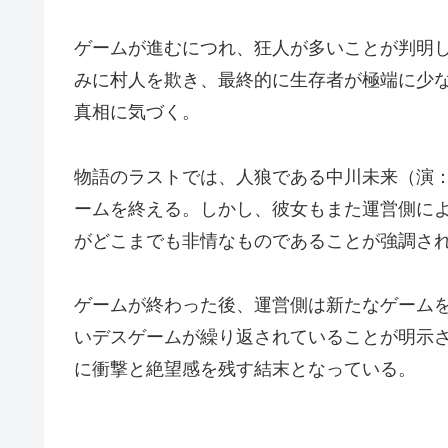
ゲームが進むにつれ、狂人が多いことが判明
みに村人を欺き、最終的に生存者が極端に少
真相に気づく。
物語のラストでは、人狼である中川未来（演
ームを終える。しかし、彼女もまた運営側に
がどこまでも非情なものであることが強調さ
ゲームが終わった後、運営側は新たなゲーム
いデスゲームが繰り返されていることが明示
に衝撃と絶望感を残す結末となっている。