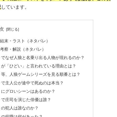
説
しています。
次
の結末・ラスト（ネタバレ）
の考察・解説（ネタバレ）
』でなぜ人狼と名乗り出る人物が現れるのか？
』が「ひどい」と言われている理由とは？
』等、人狼ゲームシリーズを見る順番とは？
』で主人公が途中で死ぬのは本当？
』にグロいシーンはあるのか？
』で庄司を演じた俳優は誰？
』の犯人は誰なのか？
』の役職は何があった？