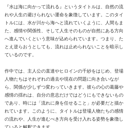
『水は海に向かって流れる』というタイトルは、自然の流
れや人生の避けられない運命を象徴しています。このタイ
トルには、水が川から海へと流れていくように、人間もま
た、感情や関係性、そして人生そのものが自然にある方向
へ進んでいくという意味が込められています。つまり、た
とえ逆らおうとしても、流れは止められないことを暗示し
ているのです。
作中では、主人公の直達やヒロインの千紗をはじめ、登場
人物たちはそれぞれの過去や現在の問題に向き合いなが
ら、関係が少しずつ変わっていきます。彼らの心の葛藤や
感情の揺れは、自分の意志だけではどうにもできないもの
であり、時には「流れに身を任せること」が必要だと描か
れています。このように、タイトルは登場人物たちの感情
の流れや、人生が進むべき方向を受け入れる姿勢を象徴し
ていると解釈できます。