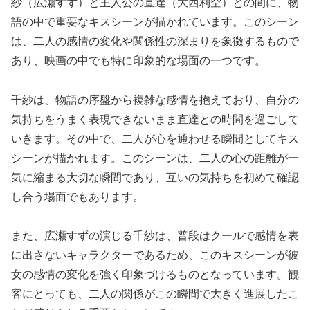
紗（広瀬すず）と主人公の直達（大西利空）との間に、物
語の中で重要なキスシーンが描かれています。このシーン
は、二人の感情の変化や関係性の深まりを象徴するもので
あり、映画の中でも特に印象的な場面の一つです。
千紗は、物語の序盤から複雑な感情を抱えており、自分の
気持ちをうまく表現できないまま直達との時間を過ごして
いきます。その中で、二人が心を通わせる瞬間としてキス
シーンが描かれます。このシーンは、二人の心の距離が一
気に縮まる大切な瞬間であり、互いの気持ちを初めて確認
し合う場面でもあります。
また、広瀬すずの演じる千紗は、普段はクールで感情を表
に出さないキャラクターであるため、このキスシーンが彼
女の感情の変化を強く印象づけるものとなっています。観
客にとっても、二人の関係がこの瞬間で大きく進展したこ