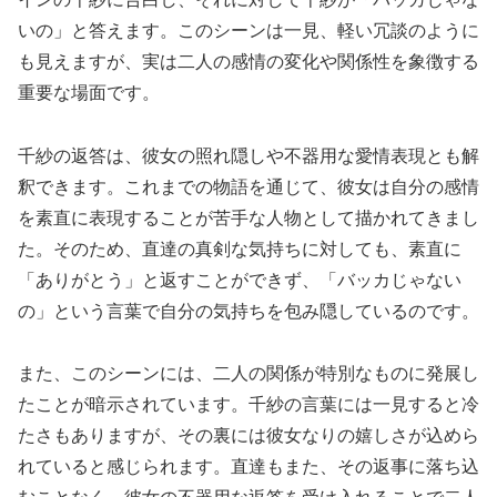
いの」と答えます。このシーンは一見、軽い冗談のように
も見えますが、実は二人の感情の変化や関係性を象徴する
重要な場面です。
千紗の返答は、彼女の照れ隠しや不器用な愛情表現とも解
釈できます。これまでの物語を通じて、彼女は自分の感情
を素直に表現することが苦手な人物として描かれてきまし
た。そのため、直達の真剣な気持ちに対しても、素直に
「ありがとう」と返すことができず、「バッカじゃない
の」という言葉で自分の気持ちを包み隠しているのです。
また、このシーンには、二人の関係が特別なものに発展し
たことが暗示されています。千紗の言葉には一見すると冷
たさもありますが、その裏には彼女なりの嬉しさが込めら
れていると感じられます。直達もまた、その返事に落ち込