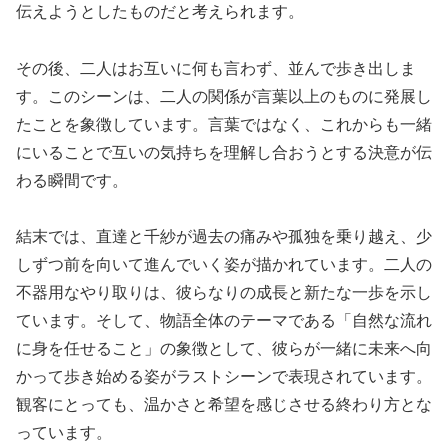
伝えようとしたものだと考えられます。
その後、二人はお互いに何も言わず、並んで歩き出しま
す。このシーンは、二人の関係が言葉以上のものに発展し
たことを象徴しています。言葉ではなく、これからも一緒
にいることで互いの気持ちを理解し合おうとする決意が伝
わる瞬間です。
結末では、直達と千紗が過去の痛みや孤独を乗り越え、少
しずつ前を向いて進んでいく姿が描かれています。二人の
不器用なやり取りは、彼らなりの成長と新たな一歩を示し
ています。そして、物語全体のテーマである「自然な流れ
に身を任せること」の象徴として、彼らが一緒に未来へ向
かって歩き始める姿がラストシーンで表現されています。
観客にとっても、温かさと希望を感じさせる終わり方とな
っています。