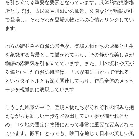
を引き立てる重要な要素となっています。具体的な撮影場
所としては、古民家や川沿いの風景、公園などが物語の中
で登場し、それぞれが登場人物たちの心情とリンクしてい
ます。
地方の街並みや自然の景色が、登場人物たちの成長と再生
を象徴する背景として描かれており、その静かな美しさが
物語の雰囲気を引き立てています。また、川の流れや広が
る海といった自然の風景は、「水が海に向かって流れる」
というタイトルとも深く関連しており、作品全体のメッセ
ージを視覚的に表現しています。
こうした風景の中で、登場人物たちがそれぞれの悩みを抱
えながらも新しい一歩を踏み出していく姿が描かれるた
め、ロケ地の選定は物語にとって非常に重要な要素となっ
ています。観客にとっても、映画を通じて日本の美しい風