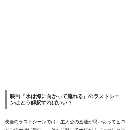
映画『水は海に向かって流れる』のラストシー
ンはどう解釈すればいい？
映画のラストシーンでは、主人公の直達が思い切ってヒロ
インの千紗に告白し、それに対して千紗が「バッカじゃな