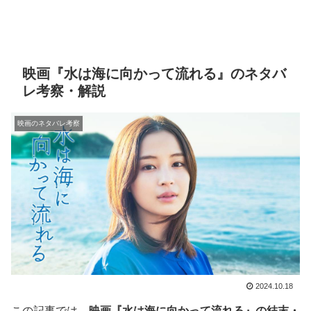
映画『水は海に向かって流れる』のネタバ
レ考察・解説
映画のネタバレ考察
2024.10.18
この記事では、
映画『水は海に向かって流れる』の結末・