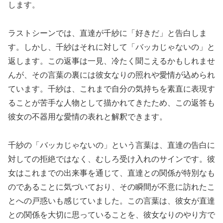
します。
ラストシーンでは、直達が千紗に「好きだ」と告白しま
す。しかし、千紗はそれに対して「バッカじゃないの」と
返します。この返事は一見、冷たく聞こえるかもしれませ
んが、その言葉の裏には彼女なりの照れや愛情が込められ
ています。千紗は、これまで自分の気持ちを素直に表現す
ることが苦手な人物として描かれてきたため、この返答も
彼女の不器用な愛情の表れと解釈できます。
千紗の「バッカじゃないの」という言葉は、直達の告白に
対しての拒絶ではなく、むしろ受け入れのサインです。彼
女はこれまでの出来事を通じて、直達との関係が特別なも
のであることに気づいており、その瞬間が不意に訪れたこ
とへの戸惑いも感じていました。この言葉は、彼女が直達
との関係を大切に思っていることを、彼女なりのやり方で