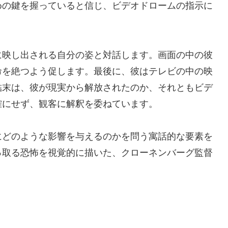
めの鍵を握っていると信じ、ビデオドロームの指示に
に映し出される自分の姿と対話します。画面の中の彼
命を絶つよう促します。最後に、彼はテレビの中の映
結末は、彼が現実から解放されたのか、それともビデ
確にせず、観客に解釈を委ねています。
にどのような影響を与えるのかを問う寓話的な要素を
っ取る恐怖を視覚的に描いた、クローネンバーグ監督
。