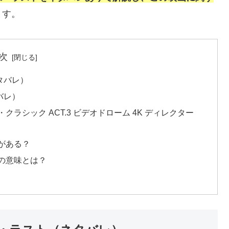
ます。
次
タバレ）
バレ）
シック ACT.3 ビデオドローム 4K ディレクター
がある？
の意味とは？