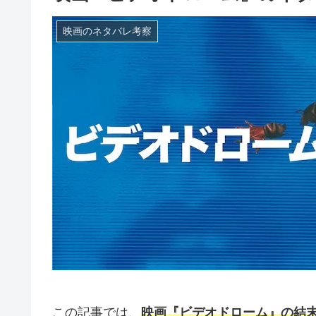
映画のネタバレ考察
この記事では、
映画『ビデオドローム』の結