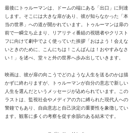
最後にトゥルーマンは、ドームの端にある「出口」に到達
します。そこには大きな扉があり、彼が知らなかった「本
当の世界」への道が開かれています。トゥルーマンは扉の
前で一瞬立ち止まり、リアリティ番組の視聴者やクリスト
フに向けて劇中でよく使っていた挨拶「おはよう！会えな
いときのために、こんにちは！こんばんは！おやすみなさ
い！」を述べ、堂々と外の世界へ歩み出していきます。
映画は、彼が扉の向こうでどのような人生を送るのかは描
かずに終わりますが、トゥルーマンが自分の意志で新しい
人生を選んだというメッセージが込められています。この
ラストは、監視社会やメディアの力に縛られた現代人への
警鐘でもあり、自由意志と自己決定の重要性を象徴してい
ます。観客に多くの考察を促す余韻のある結末です。