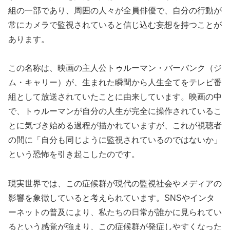
組の一部であり、周囲の人々が全員俳優で、自分の行動が
常にカメラで監視されていると信じ込む妄想を持つことが
あります。
この名称は、映画の主人公トゥルーマン・バーバンク（ジ
ム・キャリー）が、生まれた瞬間から人生全てをテレビ番
組として放送されていたことに由来しています。映画の中
で、トゥルーマンが自分の人生が完全に操作されているこ
とに気づき始める過程が描かれていますが、これが視聴者
の間に「自分も同じように監視されているのではないか」
という恐怖を引き起こしたのです。
現実世界では、この症候群が現代の監視社会やメディアの
影響を象徴していると考えられています。SNSやインタ
ーネットの普及により、私たちの日常が誰かに見られてい
るという感覚が強まり、この症候群が発症しやすくなった