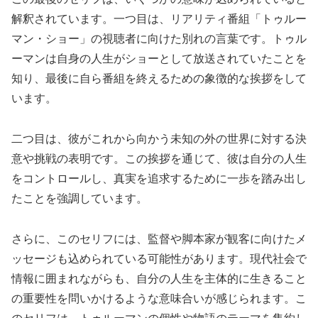
解釈されています。一つ目は、リアリティ番組「トゥルー
マン・ショー」の視聴者に向けた別れの言葉です。トゥル
ーマンは自身の人生がショーとして放送されていたことを
知り、最後に自ら番組を終えるための象徴的な挨拶をして
います。
二つ目は、彼がこれから向かう未知の外の世界に対する決
意や挑戦の表明です。この挨拶を通じて、彼は自分の人生
をコントロールし、真実を追求するために一歩を踏み出し
たことを強調しています。
さらに、このセリフには、監督や脚本家が観客に向けたメ
ッセージも込められている可能性があります。現代社会で
情報に囲まれながらも、自分の人生を主体的に生きること
の重要性を問いかけるような意味合いが感じられます。こ