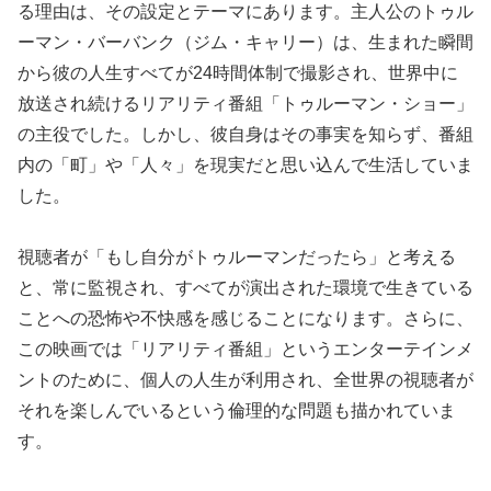
る理由は、その設定とテーマにあります。主人公のトゥル
ーマン・バーバンク（ジム・キャリー）は、生まれた瞬間
から彼の人生すべてが24時間体制で撮影され、世界中に
放送され続けるリアリティ番組「トゥルーマン・ショー」
の主役でした。しかし、彼自身はその事実を知らず、番組
内の「町」や「人々」を現実だと思い込んで生活していま
した。
視聴者が「もし自分がトゥルーマンだったら」と考える
と、常に監視され、すべてが演出された環境で生きている
ことへの恐怖や不快感を感じることになります。さらに、
この映画では「リアリティ番組」というエンターテインメ
ントのために、個人の人生が利用され、全世界の視聴者が
それを楽しんでいるという倫理的な問題も描かれていま
す。