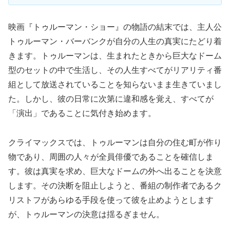
映画『トゥルーマン・ショー』の物語の結末では、主人公
トゥルーマン・バーバンクが自分の人生の真実にたどり着
きます。トゥルーマンは、生まれたときから巨大なドーム
型のセットの中で生活し、その人生すべてがリアリティ番
組として放送されていることを知らないまま生きていまし
た。しかし、彼の日常に次第に違和感を覚え、すべてが
「演出」であることに気付き始めます。
クライマックスでは、トゥルーマンは自分の住む町が作り
物であり、周囲の人々が全員俳優であることを確信しま
す。彼は真実を求め、巨大なドームの外へ出ることを決意
します。その決断を阻止しようと、番組の制作者であるク
リストフがあらゆる手段を使って彼を止めようとします
が、トゥルーマンの決意は揺るぎません。