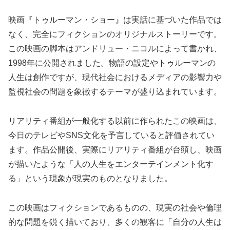
映画『トゥルーマン・ショー』は実話に基づいた作品では
なく、完全にフィクションのオリジナルストーリーです。
この映画の脚本はアンドリュー・ニコルによって書かれ、
1998年に公開されました。物語の設定やトゥルーマンの
人生は創作ですが、現代社会におけるメディアの影響力や
監視社会の問題を象徴するテーマが盛り込まれています。
リアリティ番組が一般化する以前に作られたこの映画は、
今日のテレビやSNS文化を予言していると評価されてい
ます。作品公開後、実際にリアリティ番組が台頭し、映画
が描いたような「人の人生をエンターテインメント化す
る」という現象が現実のものとなりました。
この映画はフィクションであるものの、現実の社会や倫理
的な問題を鋭く描いており、多くの観客に「自分の人生は