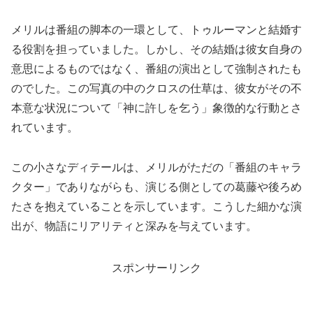
メリルは番組の脚本の一環として、トゥルーマンと結婚す
る役割を担っていました。しかし、その結婚は彼女自身の
意思によるものではなく、番組の演出として強制されたも
のでした。この写真の中のクロスの仕草は、彼女がその不
本意な状況について「神に許しを乞う」象徴的な行動とさ
れています。
この小さなディテールは、メリルがただの「番組のキャラ
クター」でありながらも、演じる側としての葛藤や後ろめ
たさを抱えていることを示しています。こうした細かな演
出が、物語にリアリティと深みを与えています。
スポンサーリンク