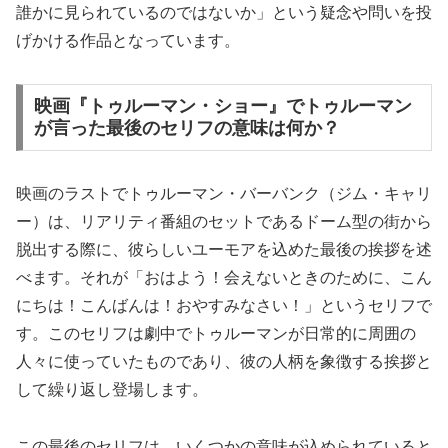
誰かに見られているのではないか」という疑念や問いを投
げかける作品となっています。
映画『トゥルーマン・ショー』でトゥルーマン
が言った最後のセリフの意味は何か？
映画のラストでトゥルーマン・バーバンク（ジム・キャリ
ー）は、リアリティ番組のセットであるドーム型の街から
脱出する際に、彼らしいユーモアを込めた最後の挨拶を述
べます。それが「おはよう！会えないときのために、こん
にちは！こんばんは！おやすみなさい！」というセリフで
す。このセリフは劇中でトゥルーマンが日常的に周囲の
人々に使っていたものであり、彼の人柄を象徴する挨拶と
して繰り返し登場します。
この最後のセリフは、いくつかの意味が込められていると