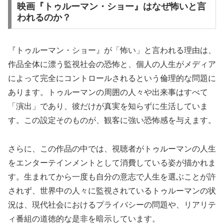
映画『トゥルーマン・ショー』はなぜ怖いと言
われるのか？
『トゥルーマン・ショー』が「怖い」と言われる理由は、
作品全体に漂う監視社会の恐怖と、個人の人生がメディア
によって完全にコントロールされるという倫理的な問題に
あります。トゥルーマンの周囲の人々や出来事はすべて
「演出」であり、彼だけが真実を知らずに生活していま
す。この設定そのものが、観客に強い恐怖感を与えます。
さらに、この作品の中では、視聴者がトゥルーマンの人生
をエンターテインメントとして消費している姿が描かれま
す。生まれてから一度も自分の意志で人生を選ぶことが許
されず、世界中の人々に監視されているトゥルーマンの状
況は、現代社会におけるプライバシーの問題や、リアリテ
ィ番組の道徳的な是非を暗示しています。