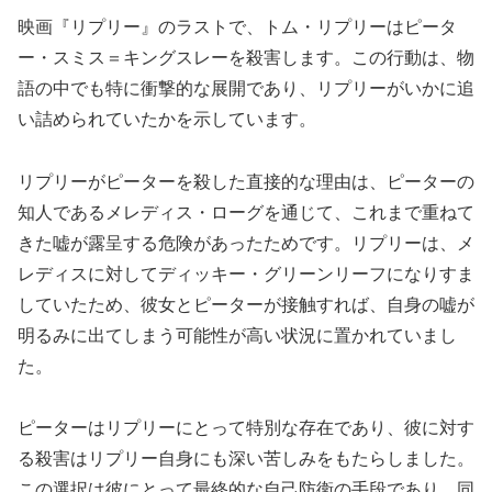
映画『リプリー』のラストで、トム・リプリーはピータ
ー・スミス＝キングスレーを殺害します。この行動は、物
語の中でも特に衝撃的な展開であり、リプリーがいかに追
い詰められていたかを示しています。
リプリーがピーターを殺した直接的な理由は、ピーターの
知人であるメレディス・ローグを通じて、これまで重ねて
きた嘘が露呈する危険があったためです。リプリーは、メ
レディスに対してディッキー・グリーンリーフになりすま
していたため、彼女とピーターが接触すれば、自身の嘘が
明るみに出てしまう可能性が高い状況に置かれていまし
た。
ピーターはリプリーにとって特別な存在であり、彼に対す
る殺害はリプリー自身にも深い苦しみをもたらしました。
この選択は彼にとって最終的な自己防衛の手段であり、同