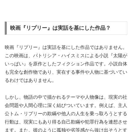
映画『リプリー』は実話を基にした作品？
映画『リプリー』は実話を基にした作品ではありません。
この映画は、パトリシア・ハイスミスによる小説『太陽が
いっぱい』を原作としたフィクション作品です。小説自体
も完全な創作物であり、実在する事件や人物に基づいてい
るわけではありません。
しかし、物語の中で描かれるテーマや人物像は、現実の社
会問題や人間心理に深く結びついています。例えば、主人
公トム・リプリーの欺瞞や他人の人生を乗っ取ろうとする
行動は、現実にもあり得る自己欺瞞や犯罪行為を連想させ
ます。また、彼のように孤独や劣等感から抜け出そうとす