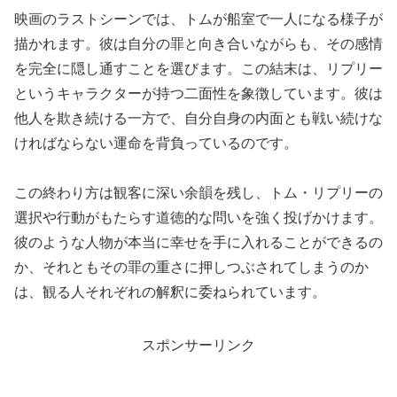
映画のラストシーンでは、トムが船室で一人になる様子が
描かれます。彼は自分の罪と向き合いながらも、その感情
を完全に隠し通すことを選びます。この結末は、リプリー
というキャラクターが持つ二面性を象徴しています。彼は
他人を欺き続ける一方で、自分自身の内面とも戦い続けな
ければならない運命を背負っているのです。
この終わり方は観客に深い余韻を残し、トム・リプリーの
選択や行動がもたらす道徳的な問いを強く投げかけます。
彼のような人物が本当に幸せを手に入れることができるの
か、それともその罪の重さに押しつぶされてしまうのか
は、観る人それぞれの解釈に委ねられています。
スポンサーリンク