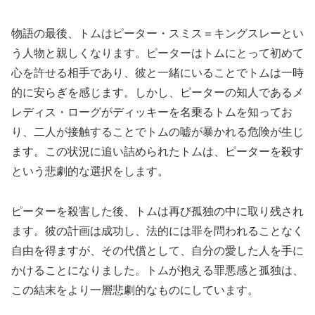
物語の最後、トムはピーター・スミス＝キングスレーとい
う人物と親しくなります。ピーターはトムにとって初めて
心を許せる相手であり、彼と一緒にいることでトムは一時
的に安らぎを感じます。しかし、ピーターの知人であるメ
レディス・ローグがディッキーを名乗るトムを知ってお
り、二人が接触することでトムの嘘が暴かれる危険が生じ
ます。この状況に追い詰められたトムは、ピーターを殺す
という悲劇的な選択をします。
ピーターを殺害した後、トムは再び孤独の中に取り残され
ます。彼の計画は成功し、法的には罪を問われることなく
自由を得ますが、その代償として、自分の愛した人を手に
かけることになりました。トムが抱える罪悪感と孤独は、
この結末をより一層悲劇的なものにしています。