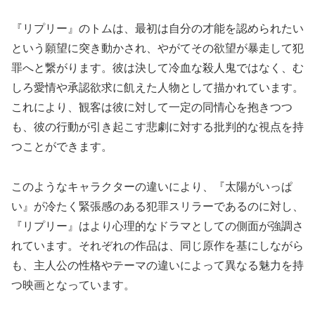
『リプリー』のトムは、最初は自分の才能を認められたい
という願望に突き動かされ、やがてその欲望が暴走して犯
罪へと繋がります。彼は決して冷血な殺人鬼ではなく、む
しろ愛情や承認欲求に飢えた人物として描かれています。
これにより、観客は彼に対して一定の同情心を抱きつつ
も、彼の行動が引き起こす悲劇に対する批判的な視点を持
つことができます。
このようなキャラクターの違いにより、『太陽がいっぱ
い』が冷たく緊張感のある犯罪スリラーであるのに対し、
『リプリー』はより心理的なドラマとしての側面が強調さ
れています。それぞれの作品は、同じ原作を基にしながら
も、主人公の性格やテーマの違いによって異なる魅力を持
つ映画となっています。