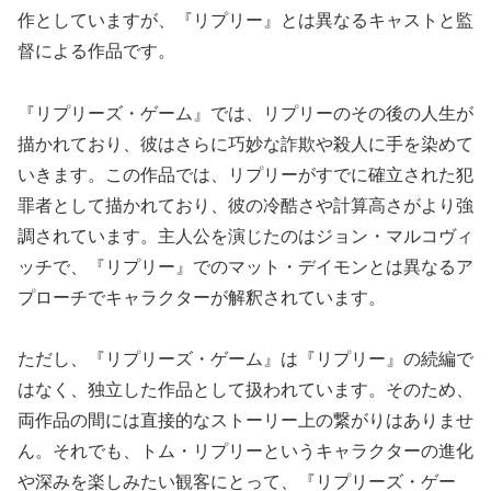
作としていますが、『リプリー』とは異なるキャストと監
督による作品です。
『リプリーズ・ゲーム』では、リプリーのその後の人生が
描かれており、彼はさらに巧妙な詐欺や殺人に手を染めて
いきます。この作品では、リプリーがすでに確立された犯
罪者として描かれており、彼の冷酷さや計算高さがより強
調されています。主人公を演じたのはジョン・マルコヴィ
ッチで、『リプリー』でのマット・デイモンとは異なるア
プローチでキャラクターが解釈されています。
ただし、『リプリーズ・ゲーム』は『リプリー』の続編で
はなく、独立した作品として扱われています。そのため、
両作品の間には直接的なストーリー上の繋がりはありませ
ん。それでも、トム・リプリーというキャラクターの進化
や深みを楽しみたい観客にとって、『リプリーズ・ゲー