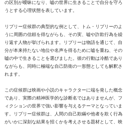
の区別が曖昧になり、嘘の世界に生きることで自分を守ろ
うとする心理状態を表しています。
リプリー症候群の典型的な例として、トム・リプリーのよ
うに周囲の信頼を得ながらも、その実、嘘や詐欺行為を繰
り返す人物が挙げられます。リプリーは物語を通じて、自
分が本来持たない地位や名声を得るために嘘を重ね、その
嘘の中で生きることを選びました。彼の行動は冷酷であり
ながらも、同時に極端な自己防衛の一形態としても解釈さ
れます。
この症候群は映画や小説のキャラクターに端を発した概念
であり、実際の精神医学的な診断名ではありませんが、フ
ィクションの世界で強い影響を与えるテーマとなっていま
す。リプリー症候群は、人間の自己欺瞞や他者を欺く行為
がいかに深刻な結果を招くかを考えさせる題材として、映