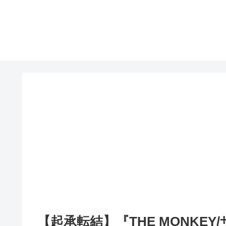
【起承転結】『THE MONKE