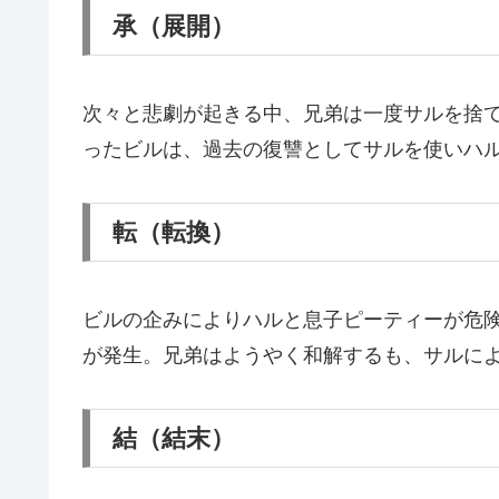
承（展開）
次々と悲劇が起きる中、兄弟は一度サルを捨て
ったビルは、過去の復讐としてサルを使いハ
転（転換）
ビルの企みによりハルと息子ピーティーが危
が発生。兄弟はようやく和解するも、サルに
結（結末）