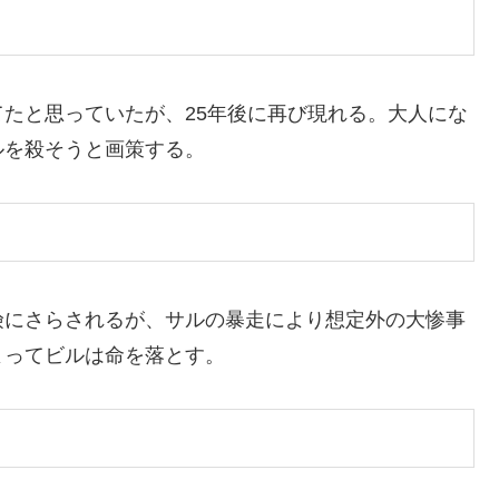
たと思っていたが、25年後に再び現れる。大人にな
ルを殺そうと画策する。
険にさらされるが、サルの暴走により想定外の大惨事
よってビルは命を落とす。