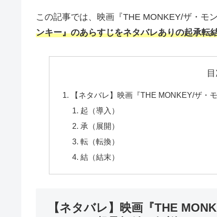
この記事では、映画『THE MONKEY/ザ・
ンキー』のあらすじをネタバレありの起承転
目
【ネタバレ】映画『THE MONKEY/
起（導入）
承（展開）
転（転換）
結（結末）
【ネタバレ】映画『THE MON