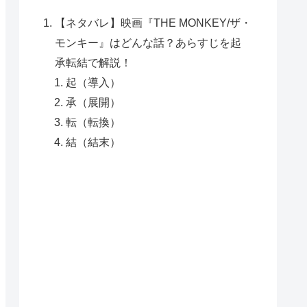
【ネタバレ】映画『THE MONKEY/ザ・
モンキー』はどんな話？あらすじを起
承転結で解説！
起（導入）
承（展開）
転（転換）
結（結末）