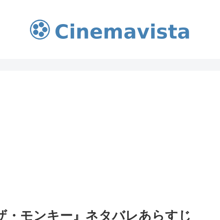
Y/ザ・モンキー』ネタバレあらすじ