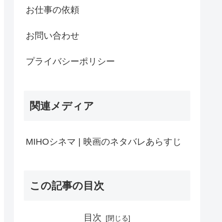
お仕事の依頼
お問い合わせ
プライバシーポリシー
関連メディア
MIHOシネマ | 映画のネタバレあらすじ
この記事の目次
目次