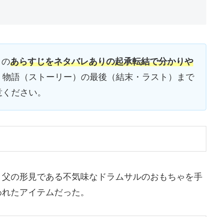
』の
あらすじをネタバレありの起承転結で分かりや
、物語（ストーリー）の最後（結末・ラスト）まで
意ください。
、父の形見である不気味なドラムサルのおもちゃを手
われたアイテムだった。