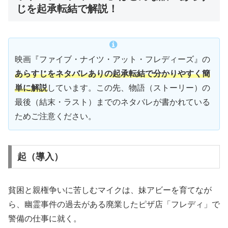
じを起承転結で解説！
映画『ファイブ・ナイツ・アット・フレディーズ』の
あらすじをネタバレありの起承転結で分かりやすく簡
単に解説
しています。この先、物語（ストーリー）の
最後（結末・ラスト）までのネタバレが書かれている
ためご注意ください。
起（導入）
貧困と親権争いに苦しむマイクは、妹アビーを育てなが
ら、幽霊事件の過去がある廃業したピザ店「フレディ」で
警備の仕事に就く。