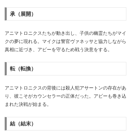
承（展開）
アニマトロニクスたちが動き出し、子供の幽霊たちがマイ
クの夢に現れる。マイクは警官ヴァネッサと協力しながら
真相に近づき、アビーを守るため戦う決意をする。
転（転換）
アニマトロニクスの背後には殺人犯アサートンの存在があ
り、彼こそがカウンセラーの正体だった。アビーも巻き込
まれた決戦が始まる。
結（結末）