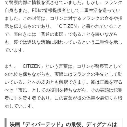
て警察内部に情報を流させていました。しかし、フランク
自身もまた、FBIの情報提供者として二重生活を送ってい
ました。この封筒は、コリンに対するフランクの命令や指
示を伝えるものであり、「CITIZEN」と書かれていること
で、表向きには「普通の市民」であることを装いながら
も、裏では違法な活動に関わっているという二重性を示し
ています。
また、「CITIZEN」という言葉は、コリンが警察官として
の地位を保ちながらも、実際にはフランクの手先として動
いていることへの皮肉とも解釈できます。彼は正義を守る
べき「市民」としての役割を持ちながら、その実態は犯罪
者に手を貸す者であり、この言葉が彼の偽善や裏切りを暗
示しています。
映画『ディパーテッド』の最後、ディグナムは