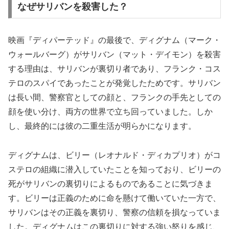
なぜサリバンを殺害した？
映画『ディパーテッド』の最後で、ディグナム（マーク・
ウォールバーグ）がサリバン（マット・デイモン）を殺害
する理由は、サリバンが裏切り者であり、フランク・コス
テロのスパイであったことが発覚したためです。サリバン
は長い間、警察官としての顔と、フランクの手先としての
顔を使い分け、両方の世界で立ち回っていました。しか
し、最終的には彼の二重生活が明らかになります。
ディグナムは、ビリー（レオナルド・ディカプリオ）がコ
ステロの組織に潜入していたことを知っており、ビリーの
死がサリバンの裏切りによるものであることに気づきま
す。ビリーは正義のために命を懸けて働いていた一方で、
サリバンはその正義を裏切り、警察の信頼を損なっていま
した。ディグナムはこの裏切りに対する強い怒りを感じ、