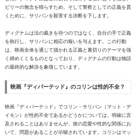
ビリーの無念を晴らすため、そして警察としての正義を貫
くために、サリバンを殺害する決断を下します。
ディグナムは法の裁きを待つのではなく、自分の手で正義
を執行し、サリバンに相応の報いを与えます。この行動
は、映画全体を通じて描かれる正義と裏切りのテーマを強
く締めくくるものとなっており、ディグナムの行動は物語
の最終的な解決を象徴しています。
映画『ディパーテッド』のコリンは性的不全？
映画『ディパーテッド』でコリン・サリバン（マット・デ
イモン）が性的不全であるかどうかについては、明確に言
及されることはありませんが、彼の恋愛や性的な関係にお
いて、問題があることが示唆されています。コリンはマッ