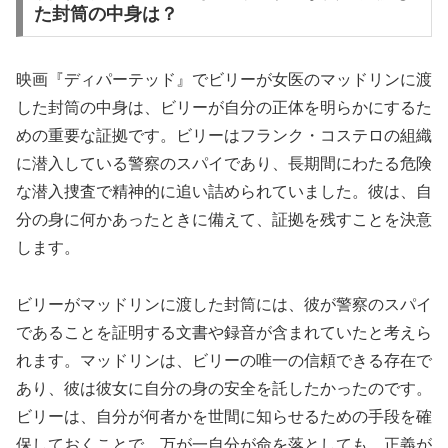
た封筒の中身は？
映画『ディパーテッド』でビリーが女医のマッドリンに渡
した封筒の中身は、ビリーが自分の正体を明らかにするた
めの重要な証拠です。ビリーはフランク・コステロの組織
に潜入している警察のスパイであり、長期間にわたる危険
な潜入捜査で精神的に追い詰められていました。彼は、自
分の身に何かあったときに備えて、証拠を残すことを決意
します。
ビリーがマッドリンに渡した封筒には、彼が警察のスパイ
であることを証明する文書や録音が含まれていたと考えら
れます。マッドリンは、ビリーの唯一の信頼できる存在で
あり、彼は彼女に自分の身の安全を託したかったのです。
ビリーは、自分が何者かを世間に知らせるための手段を確
保しておくことで、万が一自分が命を落としても、正義が