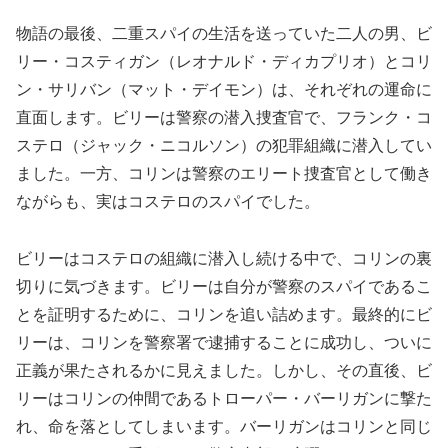
物語の最後、二重スパイの生活を送っていた二人の男、ビ
リー・コスティガン（レオナルド・ディカプリオ）とコリ
ン・サリバン（マット・デイモン）は、それぞれの運命に
直面します。ビリーは警察の潜入捜査官で、フランク・コ
ステロ（ジャック・ニコルソン）の犯罪組織に潜入してい
ました。一方、コリンは警察のエリート捜査官として働き
ながらも、実はコステロのスパイでした。
ビリーはコステロの組織に潜入し続ける中で、コリンの裏
切りに気づきます。ビリーは自分が警察のスパイであるこ
とを証明するために、コリンを追い詰めます。最終的にビ
リーは、コリンを警察署で逮捕することに成功し、ついに
正義が果たされるかに見えました。しかし、その直後、ビ
リーはコリンの仲間であるトローパー・バーリガンに撃た
れ、命を落としてしまいます。バーリガンはコリンと同じ