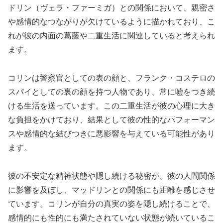
ドリン（ヴェラ・ファーミガ）との関係において、親密さ
や感情的なつながりが欠けているように描かれており、こ
れが彼の内面の葛藤や二重生活に関連していると考えられ
ます。
コリンは警察官としての表の顔と、フランク・コステロの
スパイとしての裏の顔を持つ人物であり、常に嘘をつき続
ける生活を送っています。この二重生活が彼の心理に大き
な負担をかけており、結果として彼の性的なパフォーマン
スや感情的な結びつきに悪影響を与えている可能性があり
ます。
彼の不安定な精神状態や隠し続ける秘密が、彼の人間関係
に影響を及ぼし、マッドリンとの関係にも距離を感じさせ
ています。コリンが自分の真実の姿を隠し続けることで、
感情的にも性的にも満たされていない状態が続いているこ