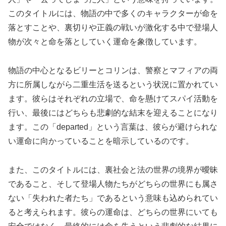
このタイトルには、物語の中で多くのキャラクターが命を
落とすことや、裏切りや正義の戦いが激化する中で登場人
物が次々と命を落としていく運命を象徴しています。
物語の中心となるビリーとコリンは、警察とマフィアの両
方に所属しながら二重生活を送るという状況に置かれてい
ます。彼らはそれぞれの立場で、命を懸けてスパイ活動を
行い、最後にはどちらも悲劇的な結末を迎えることになり
ます。この「departed」という言葉は、彼らが避けられな
い運命に向かっていることを暗示しているのです。
また、このタイトルには、裏社会と法の世界の境界が曖昧
であること、そして登場人物たちがどちらの世界にも属さ
ない「失われた者たち」であるという意味も込められてい
ると考えられます。彼らの運命は、どちらの世界にいても