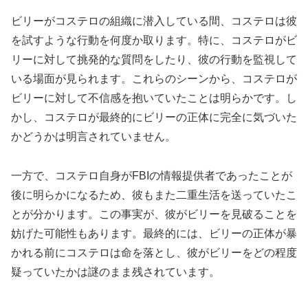
ビリーがコステロの組織に潜入している間、コステロは彼
を試すような行動を何度か取ります。特に、コステロがビ
リーに対して挑発的な質問をしたり、彼の行動を監視して
いる場面が見られます。これらのシーンから、コステロが
ビリーに対して不信感を抱いていたことは明らかです。し
かし、コステロが最終的にビリーの正体に完全に気づいた
かどうかは明言されていません。
一方で、コステロ自身がFBIの情報提供者であったことが
後に明らかになるため、彼もまた二重生活を送っていたこ
とが分かります。この事実が、彼がビリーを見破ることを
妨げた可能性もあります。最終的には、ビリーの正体が暴
かれる前にコステロは命を落とし、彼がビリーをどの程度
疑っていたかは謎のまま残されています。