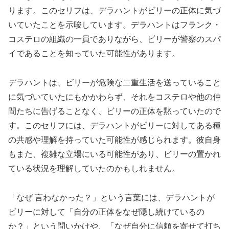
ります。このセリフは、デラハントがビリーの正体に気づ
いていたことを示唆しています。デラハントはフランク・
コステロの組織の一員でありながら、ビリーが警察のスパ
イであることを知っていた可能性があります。
デラハントは、ビリーが危険な二重生活を送っていること
に気づいていたにもかかわらず、それをコステロや他の仲
間たちに告げることなく、ビリーの正体を黙っていたので
す。このセリフには、デラハントがビリーに対してある種
の共感や理解を持っていた可能性が感じられます。彼自身
もまた、複雑な立場にいる可能性があり、ビリーの置かれ
ている状況を理解していたのかもしれません。
「なぜ 言わなかった？」という言葉には、デラハントが
ビリーに対して「自分の正体をなぜ隠し続けているの
か？」という問いかけや、「なぜ自分に信頼を寄せて打ち