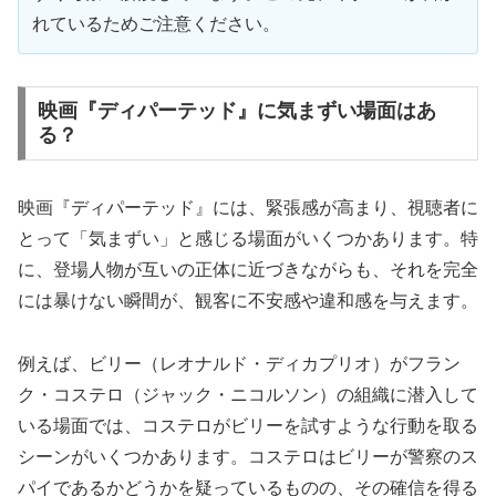
れているためご注意ください。
映画『ディパーテッド』に気まずい場面はあ
る？
映画『ディパーテッド』には、緊張感が高まり、視聴者に
とって「気まずい」と感じる場面がいくつかあります。特
に、登場人物が互いの正体に近づきながらも、それを完全
には暴けない瞬間が、観客に不安感や違和感を与えます。
例えば、ビリー（レオナルド・ディカプリオ）がフラン
ク・コステロ（ジャック・ニコルソン）の組織に潜入して
いる場面では、コステロがビリーを試すような行動を取る
シーンがいくつかあります。コステロはビリーが警察のス
パイであるかどうかを疑っているものの、その確信を得る