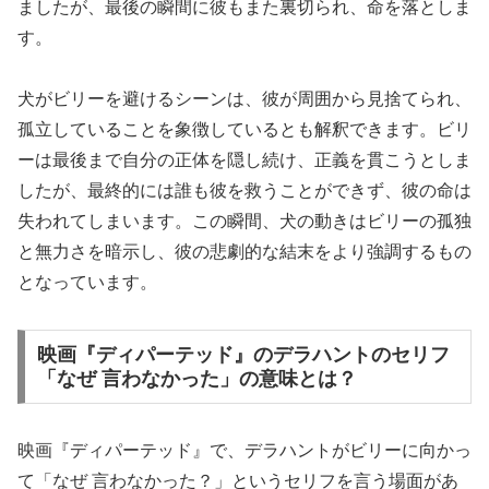
ましたが、最後の瞬間に彼もまた裏切られ、命を落としま
す。
犬がビリーを避けるシーンは、彼が周囲から見捨てられ、
孤立していることを象徴しているとも解釈できます。ビリ
ーは最後まで自分の正体を隠し続け、正義を貫こうとしま
したが、最終的には誰も彼を救うことができず、彼の命は
失われてしまいます。この瞬間、犬の動きはビリーの孤独
と無力さを暗示し、彼の悲劇的な結末をより強調するもの
となっています。
映画『ディパーテッド』のデラハントのセリフ
「なぜ 言わなかった」の意味とは？
映画『ディパーテッド』で、デラハントがビリーに向かっ
て「なぜ 言わなかった？」というセリフを言う場面があ