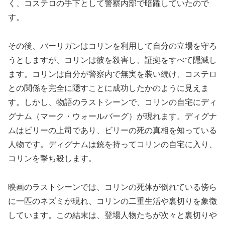
く、コステロの手下として警察内部で暗躍していたので
す。
その後、バーリガンはコリンを利用して自分の立場を守ろ
うとしますが、コリンは彼を殺害し、証拠をすべて隠滅し
ます。コリンは自分が警察内で無実を装い続け、コステロ
との関係を完全に隠すことに成功したかのように見えま
す。しかし、物語のラストシーンで、コリンの自宅にディ
グナム（マーク・ウォールバーグ）が現れます。ディグナ
ムはビリーの上司であり、ビリーの死の真相を知っている
人物です。ディグナムは銃を持ってコリンの自宅に入り、
コリンを撃ち殺します。
映画のラストシーンでは、コリンの死体が倒れている傍ら
に一匹のネズミが現れ、コリンの二重生活や裏切りを象徴
しています。この結末は、登場人物たちが次々と裏切りや