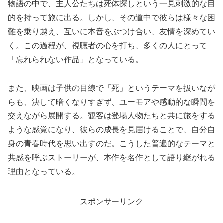
物語の中で、主人公たちは死体探しという一見刺激的な目
的を持って旅に出る。しかし、その道中で彼らは様々な困
難を乗り越え、互いに本音をぶつけ合い、友情を深めてい
く。この過程が、視聴者の心を打ち、多くの人にとって
「忘れられない作品」となっている。
また、映画は子供の目線で「死」というテーマを扱いなが
らも、決して暗くなりすぎず、ユーモアや感動的な瞬間を
交えながら展開する。観客は登場人物たちと共に旅をする
ような感覚になり、彼らの成長を見届けることで、自分自
身の青春時代を思い出すのだ。こうした普遍的なテーマと
共感を呼ぶストーリーが、本作を名作として語り継がれる
理由となっている。
スポンサーリンク