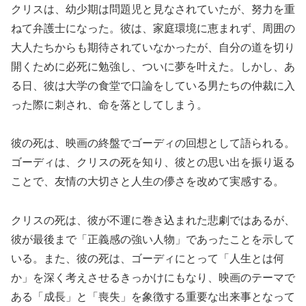
クリスは、幼少期は問題児と見なされていたが、努力を重
ねて弁護士になった。彼は、家庭環境に恵まれず、周囲の
大人たちからも期待されていなかったが、自分の道を切り
開くために必死に勉強し、ついに夢を叶えた。しかし、あ
る日、彼は大学の食堂で口論をしている男たちの仲裁に入
った際に刺され、命を落としてしまう。
彼の死は、映画の終盤でゴーディの回想として語られる。
ゴーディは、クリスの死を知り、彼との思い出を振り返る
ことで、友情の大切さと人生の儚さを改めて実感する。
クリスの死は、彼が不運に巻き込まれた悲劇ではあるが、
彼が最後まで「正義感の強い人物」であったことを示して
いる。また、彼の死は、ゴーディにとって「人生とは何
か」を深く考えさせるきっかけにもなり、映画のテーマで
ある「成長」と「喪失」を象徴する重要な出来事となって