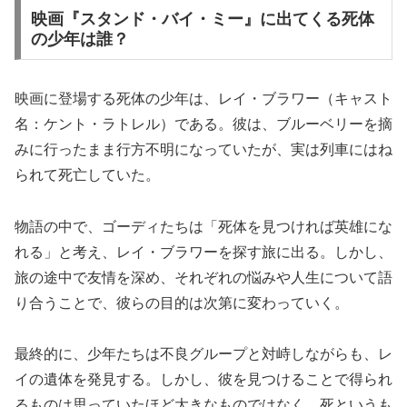
映画『スタンド・バイ・ミー』に出てくる死体
の少年は誰？
映画に登場する死体の少年は、レイ・ブラワー（キャスト
名：ケント・ラトレル）である。彼は、ブルーベリーを摘
みに行ったまま行方不明になっていたが、実は列車にはね
られて死亡していた。
物語の中で、ゴーディたちは「死体を見つければ英雄にな
れる」と考え、レイ・ブラワーを探す旅に出る。しかし、
旅の途中で友情を深め、それぞれの悩みや人生について語
り合うことで、彼らの目的は次第に変わっていく。
最終的に、少年たちは不良グループと対峙しながらも、レ
イの遺体を発見する。しかし、彼を見つけることで得られ
るものは思っていたほど大きなものではなく、死というも