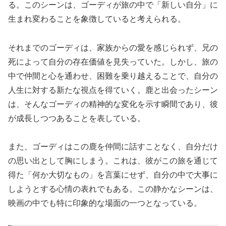
る。このシーンは、ゴーディが旅の中で「新しい自分」に
生まれ変わることを象徴していると考えられる。
それまでのゴーディは、家族からの愛を感じられず、兄の
死によって自分の存在価値を見失っていた。しかし、旅の
中で仲間と心を通わせ、困難を乗り越えることで、自分の
人生に対する新たな視点を得ていく。鹿と出会ったシーン
は、そんなゴーディの精神的な変化を示す瞬間であり、彼
が成長しつつあることを表している。
また、ゴーディはこの鹿を仲間に話すことなく、自分だけ
の思い出として胸にしまう。これは、彼がこの旅を通じて
得た「何か大切なもの」を言葉にせず、自分の中で大事に
しようとする心情の表れでもある。この静かなシーンは、
映画の中でも特に印象的な場面の一つとなっている。