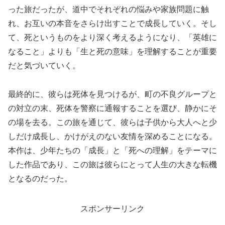
った旅だったが、道中でそれぞれの悩みや家族問題に触
れ、お互いの本音をさらけ出すことで成長していく。そし
て、死というものをより深く考えるようになり、「英雄に
なること」よりも「生と死の意味」を理解することが重要
だと気づいていく。
最終的に、彼らは死体を見つけるが、町の不良グループと
の対立の末、死体を警察に通報することを選び、静かにそ
の場を去る。この旅を通じて、彼らは子供から大人へと少
しだけ成長し、かけがえのない友情を深めることになる。
本作は、少年たちの「成長」と「死への理解」をテーマに
した作品であり、この旅は彼らにとって人生の大きな転機
となるのだった。
スポンサーリンク