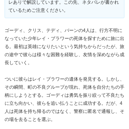
レありで解説しています。この先、ネタバレが書かれ
ているためご注意ください。
ゴーディ、クリス、テディ、バーンの4人は、行方不明に
なっていた少年レイ・ブラワーの死体を探すために旅に出
る。最初は英雄になりたいという気持ちからだったが、旅
の途中で彼らは様々な困難を経験し、友情を深めながら成
長していく。
ついに彼らはレイ・ブラワーの遺体を発見する。しかし、
その瞬間、町の不良グループが現れ、死体を自分たちの手
柄にしようとする。ゴーディは勇気を振り絞って不良たち
に立ち向かい、彼らを追い払うことに成功する。だが、4
人は死体を持ち帰るのではなく、警察に匿名で通報し、そ
の場を去ることを選ぶ。