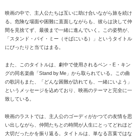
映画の中で、主人公たちは互いに助け合いながら旅を続け
る。危険な場面や困難に直面しながらも、彼らは決して仲
間を見捨てず、最後まで一緒に進んでいく。この姿勢が、
「スタンド・バイ・ミー（そばにいる）」というタイトル
にぴったりと当てはまる。
また、このタイトルは、劇中で使用されるベン・E・キン
グの同名楽曲「Stand by Me」から取られている。この曲
の歌詞もまた、「どんな困難が訪れても、一緒にいよう」
というメッセージを込めており、映画のテーマと完全に一
致している。
映画のラストでは、主人公のゴーディがかつての友情を思
い出しながら、仲間たちとの時間が人生にとってどれほど
大切だったかを振り返る。タイトルは、単なる言葉ではな