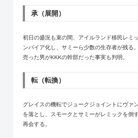
承（展開）
初日の盛況も束の間、アイルランド移民レミ
ンパイア化し、サミーら少数の生存者が残る
売った男がKKKの幹部だった事実も判明。
転（転換）
グレイスの機転でジュークジョイントにヴァ
を落とし、スモークとサミーがレミックを倒す
再会する。