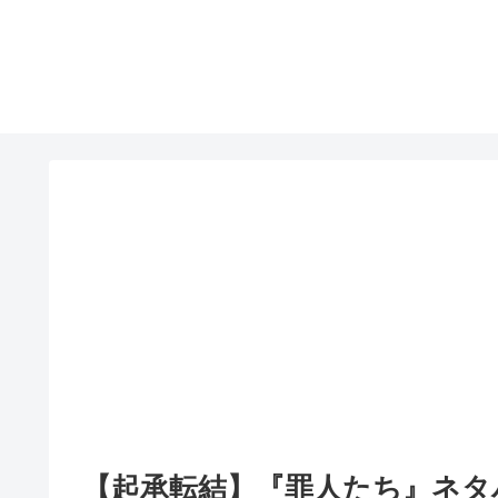
【起承転結】『罪人たち』ネタ