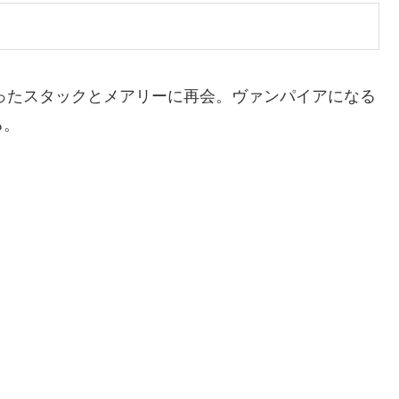
なったスタックとメアリーに再会。ヴァンパイアになる
る。