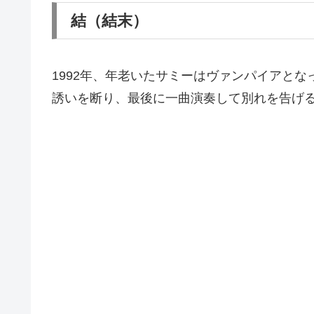
結（結末）
1992年、年老いたサミーはヴァンパイアと
誘いを断り、最後に一曲演奏して別れを告げ