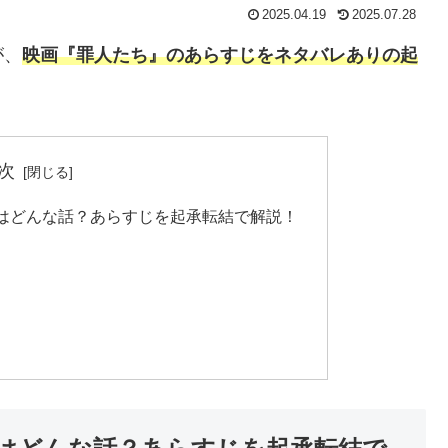
2025.04.19
2025.07.28
が、
映画『罪人たち』のあらすじをネタバレありの起
。
次
はどんな話？あらすじを起承転結で解説！