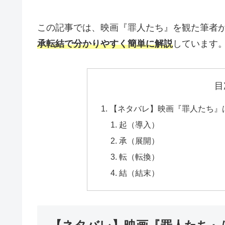
この記事では、映画『罪人たち』を観た筆者
承転結で分かりやすく簡単に解説
しています
目
【ネタバレ】映画『罪人たち』
起（導入）
承（展開）
転（転換）
結（結末）