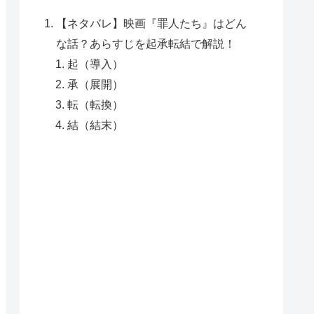
【ネタバレ】映画『罪人たち』はどん
な話？あらすじを起承転結で解説！
起（導入）
承（展開）
転（転換）
結（結末）