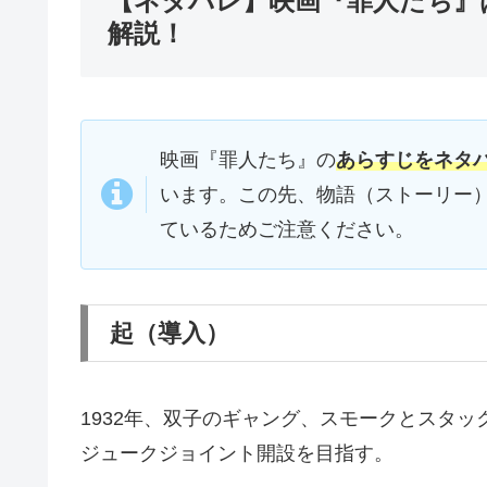
【ネタバレ】映画『罪人たち』
解説！
映画『罪人たち』の
あらすじをネタ
います。この先、物語（ストーリー
ているためご注意ください。
起（導入）
1932年、双子のギャング、スモークとスタ
ジュークジョイント開設を目指す。