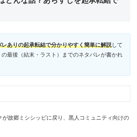
はどんな話？あらすじを起承転結で
バレありの起承転結で分かりやすく簡単に解説
して
）の最後（結末・ラスト）までのネタバレが書かれ
ックが故郷ミシシッピに戻り、黒人コミュニティ向けの