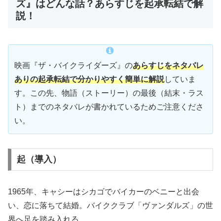
ズ』はどんな話？あらすじを起承転結で解
説！
映画『ザ・バイクライダーズ』の
あらすじをネタバレ
ありの起承転結で分かりやすく簡単に解説
していま
す。この先、物語（ストーリー）の最後（結末・ラス
ト）までのネタバレが書かれているためご注意くださ
い。
起（導入）
1965年、キャシーはシカゴでバイカーのベニーと出会
い、恋に落ちて結婚。バイククラブ「ヴァンダルズ」の世
界へ足を踏み入れる。